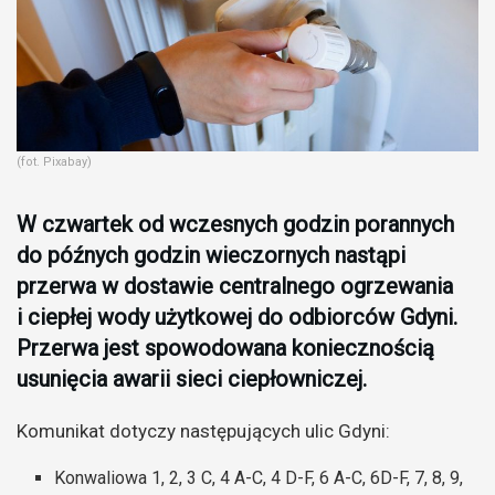
(fot. Pixabay)
W czwartek od wczesnych godzin porannych
do późnych godzin wieczornych nastąpi
przerwa w dostawie centralnego ogrzewania
i ciepłej wody użytkowej do odbiorców Gdyni.
Przerwa jest spowodowana koniecznością
usunięcia awarii sieci ciepłowniczej.
Komunikat dotyczy następujących ulic Gdyni:
Konwaliowa 1, 2, 3 C, 4 A-C, 4 D-F, 6 A-C, 6D-F, 7, 8, 9,