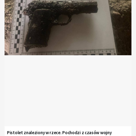
Pistolet znaleziony w rzece. Pochodzi z czasów wojny