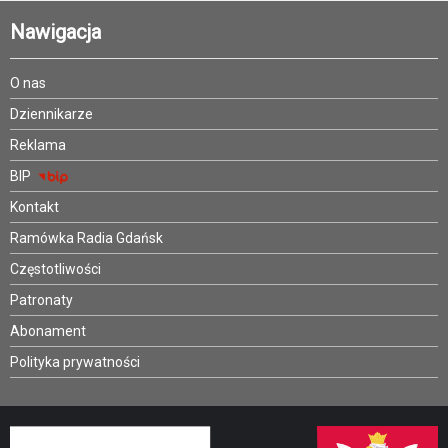
Nawigacja
O nas
Dziennikarze
Reklama
BIP
Kontakt
Ramówka Radia Gdańsk
Częstotliwości
Patronaty
Abonament
Polityka prywatności