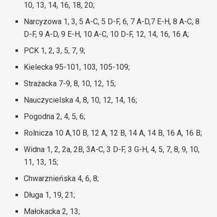
10, 13, 14, 16, 18, 20;
Narcyzowa 1, 3, 5 A-C, 5 D-F, 6, 7 A-D,7 E-H, 8 A-C, 8
D-F, 9 A-D, 9 E-H, 10 A-C, 10 D-F, 12, 14, 16, 16 A;
PCK 1, 2, 3, 5, 7, 9;
Kielecka 95-101, 103, 105-109;
Strażacka 7-9, 8, 10, 12, 15;
Nauczycielska 4, 8, 10, 12, 14, 16;
Pogodna 2, 4, 5, 6;
Rolnicza 10 A,10 B, 12 A, 12 B, 14 A, 14 B, 16 A, 16 B;
Widna 1, 2, 2a, 2B, 3A-C, 3 D-F, 3 G-H, 4, 5, 7, 8, 9, 10,
11, 13, 15;
Chwarznieńska 4, 6, 8;
Długa 1, 19, 21;
Małokacka 2, 13;