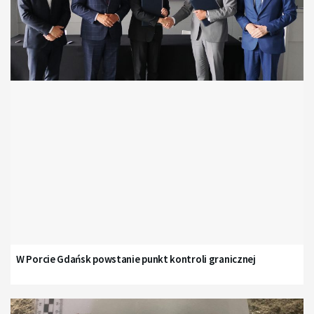
W Porcie Gdańsk powstanie punkt kontroli granicznej