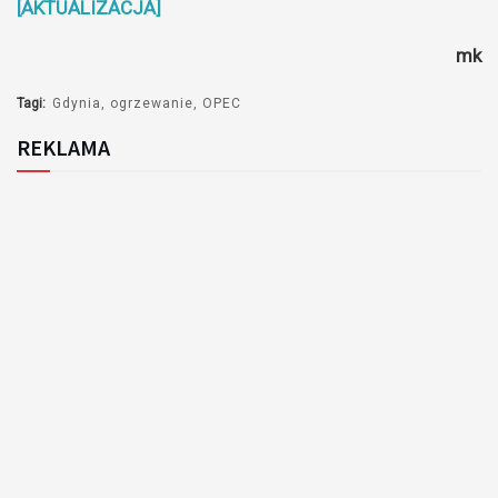
[AKTUALIZACJA]
mk
Tagi:
Gdynia
ogrzewanie
OPEC
REKLAMA