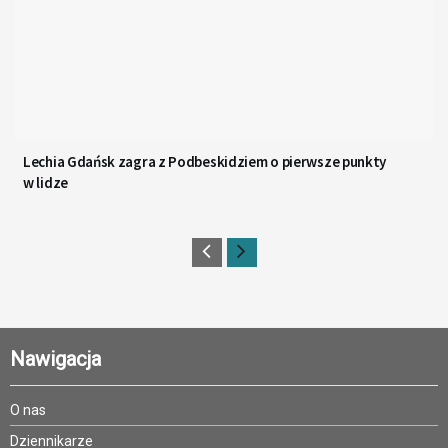
Lechia Gdańsk zagra z Podbeskidziem o pierwsze punkty
w lidze
Nawigacja
O nas
Dziennikarze