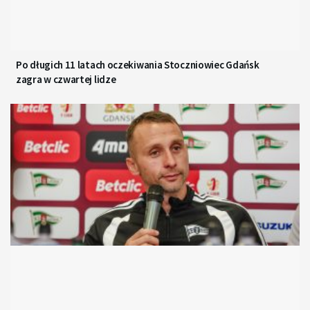
Po długich 11 latach oczekiwania Stoczniowiec Gdańsk
zagra w czwartej lidze