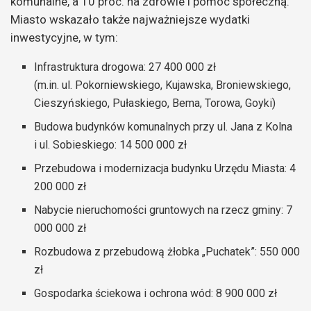
komunalne, a 10 proc. na zdrowie i pomoc społeczną.
Miasto wskazało także najważniejsze wydatki
inwestycyjne, w tym:
Infrastruktura drogowa: 27 400 000 zł
(m.in. ul. Pokorniewskiego, Kujawska, Broniewskiego,
Cieszyńskiego, Pułaskiego, Bema, Torowa, Goyki)
Budowa budynków komunalnych przy ul. Jana z Kolna
i ul. Sobieskiego: 14 500 000 zł
Przebudowa i modernizacja budynku Urzędu Miasta: 4
200 000 zł
Nabycie nieruchomości gruntowych na rzecz gminy: 7
000 000 zł
Rozbudowa z przebudową żłobka „Puchatek”: 550 000
zł
Gospodarka ściekowa i ochrona wód: 8 900 000 zł