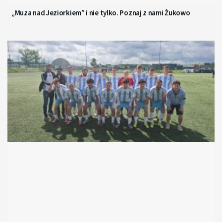
„Muza nad Jeziorkiem” i nie tylko. Poznaj z nami Żukowo