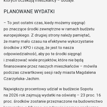
których oczekują mieszkańcy – dodaje.
PLANOWANE WYDATKI
– To jest ostatni czas, kiedy możemy sięgnąć
po znaczące środki zewnętrzne w ramach budżetu
europejskiego. Z drugiej strony należy pamiętać,
że mamy mało czasu na efektywne wykorzystanie
środków z KPO i czuję, że jest to nasza
odpowiedzialność, aby po te środki sięgnąć
i zrealizować wiele projektów, które nie będą
finansowane przez naszych mieszkańców – mówiła
podczas czwartkowej sesji rady miasta Magdalena
Czarzyńska-Jachim.
Największy procentowy udział w budżecie Sopotu
na 2026 rok zajmują wydatki na oświatę – 23 proc. 16
proc. środków zostanie przeznaczone na budownictwo