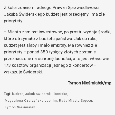
Z kolei zdaniem radnego Prawa i Sprawiedliwości
Jakuba Świderskiego budżet jest przeciętny i ma złe
priorytety.
– Miasto zamiast inwestować, po prostu wydaje środki,
które otrzymało z budżetu państwa. Jak co roku,
budżet jest słaby i mało ambitny. Ma również złe
priorytety – ponad 350 tysięcy złotych zostanie
przeznaczone na ochronę ludności, a to jest właściwie
1/3 kosztów organizacji jednego z koncertów –
wskazuje Świderski.
Tymon Nieśmiałek/mp
Tagi:
budżet
Jakub Świderski
lotnisko
Magdalena Czarzyńska-Jachim
Rada Miasta Sopotu
Tymon Nieśmiałek