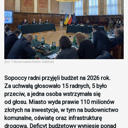
(fot. T.Nieśmiałek/Radio Gdańsk)
Sopoccy radni przyjęli budżet na 2026 rok.
Za uchwałą głosowało 15 radnych, 5 było
przeciw, a jedna osoba wstrzymała się
od głosu. Miasto wyda prawie 110 milionów
złotych na inwestycje, w tym na budownictwo
komunalne, oświatę oraz infrastrukturę
drogową. Deficyt budżetowy wyniesie ponad