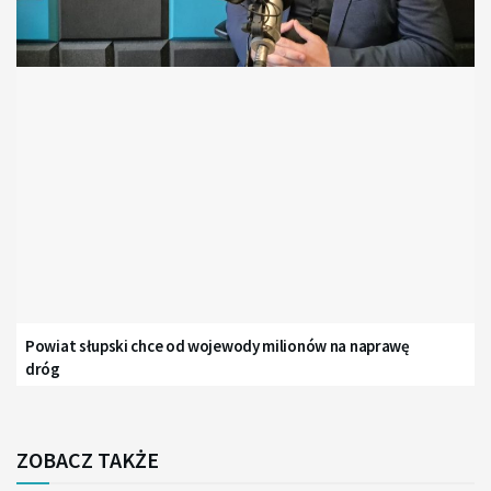
Powiat słupski chce od wojewody milionów na naprawę
dróg
ZOBACZ TAKŻE