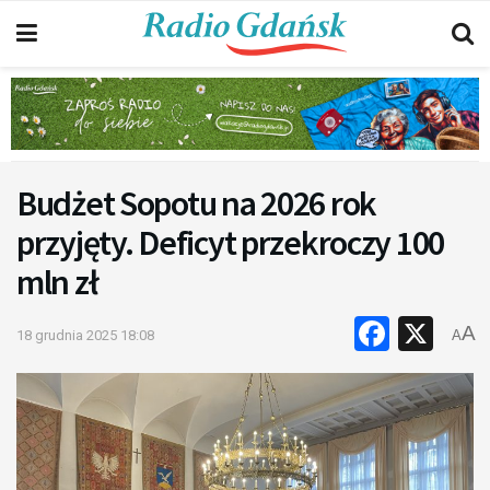
Budżet Sopotu na 2026 rok
przyjęty. Deficyt przekroczy 100
mln zł
Faceb
X
A
18 grudnia 2025 18:08
A