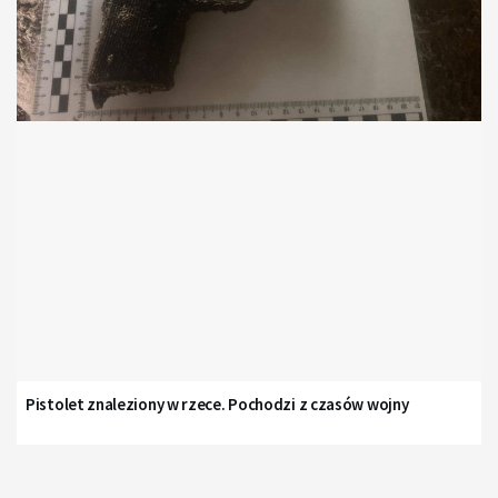
Pistolet znaleziony w rzece. Pochodzi z czasów wojny