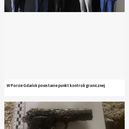
W Porcie Gdańsk powstanie punkt kontroli granicznej