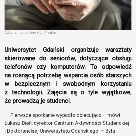
Zdjęcie ilustracyjne (fot. Pixabay)
Uniwersytet Gdański organizuje warsztaty
skierowane do seniorów, dotyczące obsługi
telefonów czy komputerów. To odpowiedź
na rosnącą potrzebę wsparcia osób starszych
w bezpiecznym i swobodnym korzystaniu
z technologii. Zajęcia są o tyle wyjątkowe,
że prowadzą je studenci.
– Pierwsze spotkanie wypadło obiecująco – mówi
Łukasz Bień, dyrektor Centrum Aktywności Studenckiej
i Doktoranckiej Uniwersytetu Gdańskiego. – Była