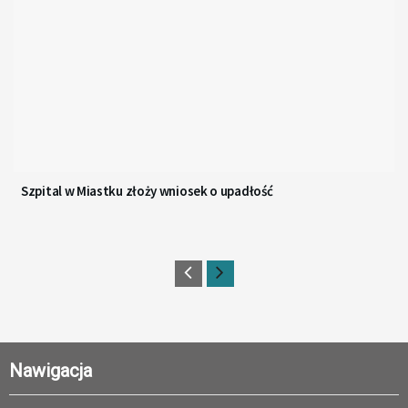
Szpital w Miastku złoży wniosek o upadłość
Nawigacja