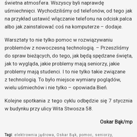
świetna atmosfera. Wszyscy byli naprawdę
uśmiechnięci. Wychodziliśmy od telefonów, od tego jak
na przykład ustawić włączanie telefonu na odcisk palca
albo jak zainstalować coś na komputerze – dodaje.
Warsztaty to nie tylko pomoc w rozwiązywaniu
problemów z nowoczesną technologią. – Przeszliśmy
do spraw bieżących, do tego, jak będą spędzane święta,
jak to wygląda, jakie problemy mają seniorzy, jakie
problemy mają studenci. I to nie tylko takie związane
z technologią. To było miejsce wymiany poglądów,
wielu uśmiechów i nie tylko – opowiada Bień.
Kolejne spotkania z tego cyklu odbędzie się 7 stycznia
w budynku przy ulicy Wita Stwosza 58.
Oskar Bąk/mp
Tagi:
elektrownia jądrowa
Oskar Bąk
pomoc
seniorzy