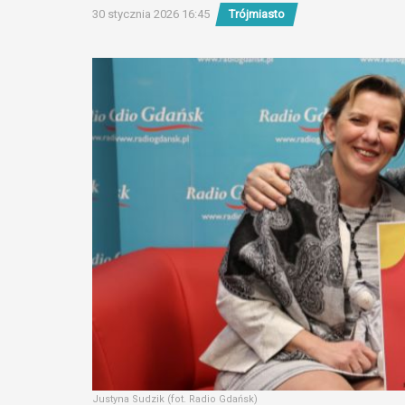
30 stycznia 2026 16:45
Trójmiasto
Justyna Sudzik (fot. Radio Gdańsk)