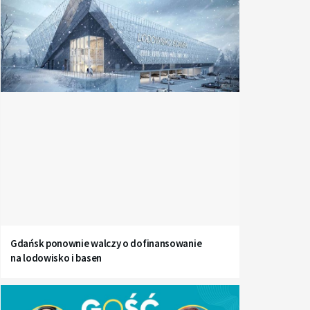
Gdańsk ponownie walczy o dofinansowanie
na lodowisko i basen