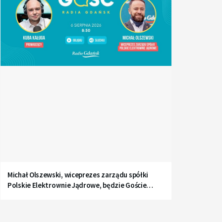
Michał Olszewski, wiceprezes zarządu spółki
Polskie Elektrownie Jądrowe, będzie Gościem
Radia Gdańsk