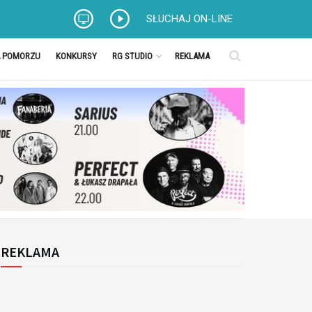
SŁUCHAJ ON-LINE
A POMORZU
KONKURSY
RG STUDIO
REKLAMA
REKLAMA