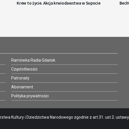
Krew to życie. Akcja krwiodawstwa w Sopocie
Becht
Ramówka Radia Gdańsk
Częstotliwości
Patronaty
Abonament
Polityka prywatności
stwa Kultury i Dziedzictwa Narodowego zgodnie z art.31. ust.2. ustawy o 