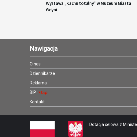
Wystawa „Kachu totalny” w Muzeum Miasta
Gdyni
Nawigacja
O nas
Dziennikarze
Reklama
BIP
Kontakt
Dotacja celowa z Minister