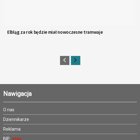
Elbląg za rok będzie miał nowoczesne tramwaje
Nawigacja
O nas
Dziennikarze
Reklama
BIP