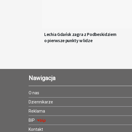
Lechia Gdańsk zagra z Podbeskidziem
o pierwsze punkty w lidze
Nawigacja
O nas
Dziennikarze
Reklama
BIP
Kontakt