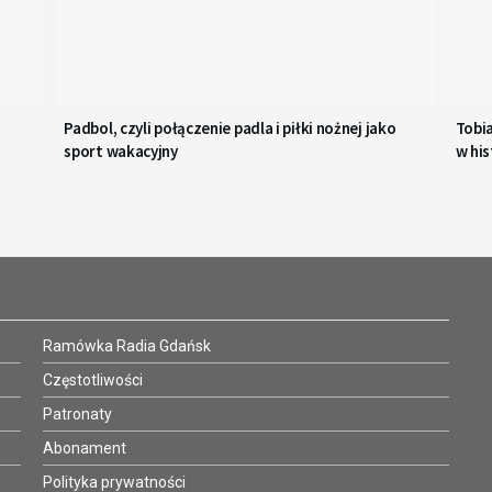
Padbol, czyli połączenie padla i piłki nożnej jako
Tobi
sport wakacyjny
w his
Ramówka Radia Gdańsk
Częstotliwości
Patronaty
Abonament
Polityka prywatności