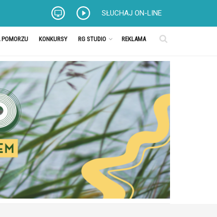
SŁUCHAJ ON-LINE
A POMORZU
KONKURSY
RG STUDIO
REKLAMA