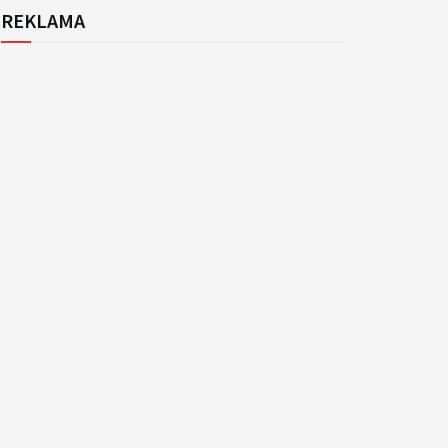
REKLAMA
k