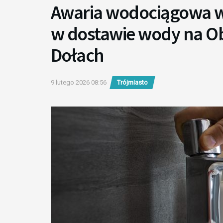
Awaria wodociągowa w
w dostawie wody na Ob
Dołach
9 lutego 2026 08:56
Trójmiasto