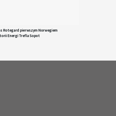
as Rotegard pierwszym Norwegiem
torii Energi Trefla Sopot