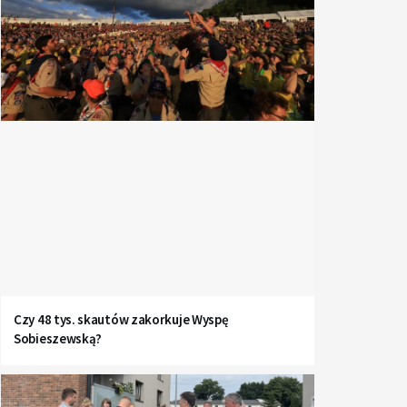
Czy 48 tys. skautów zakorkuje Wyspę
Sobieszewską?