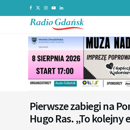
Pierwsze zabiegi na P
Hugo Ras. „To kolejny e