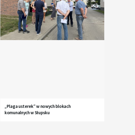
„Plaga usterek” w nowych blokach
komunalnych w Słupsku