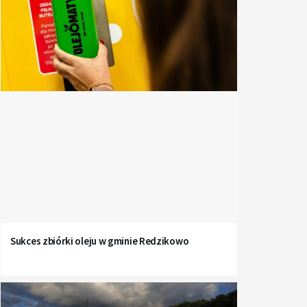
Sukces zbiórki oleju w gminie Redzikowo