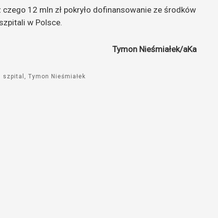
z czego 12 mln zł pokryło dofinansowanie ze środków
szpitali w Polsce.
Tymon Nieśmiałek/aKa
szpital
Tymon Nieśmiałek