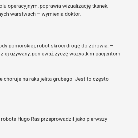
lu operacyjnym, poprawia wizualizację tkanek,
nych warstwach – wymienia doktor.
y pomorskiej, robot skróci drogę do zdrowia. –
adziej używany, ponieważ życzę wszystkim pacjentom
 choruje na raka jelita grubego. Jest to często
 robota Hugo Ras przeprowadził jako pierwszy