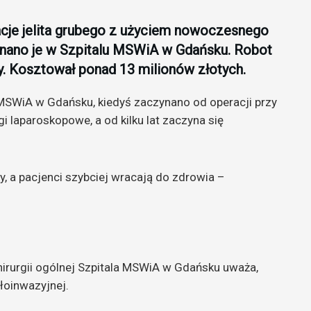
cje jelita grubego z użyciem nowoczesnego
nano je w Szpitalu MSWiA w Gdańsku. Robot
. Kosztował ponad 13 milionów złotych.
 MSWiA w Gdańsku, kiedyś zaczynano od operacji przy
 laparoskopowe, a od kilku lat zaczyna się
y, a pacjenci szybciej wracają do zdrowia –
hirurgii ogólnej Szpitala MSWiA w Gdańsku uważa,
ałoinwazyjnej.