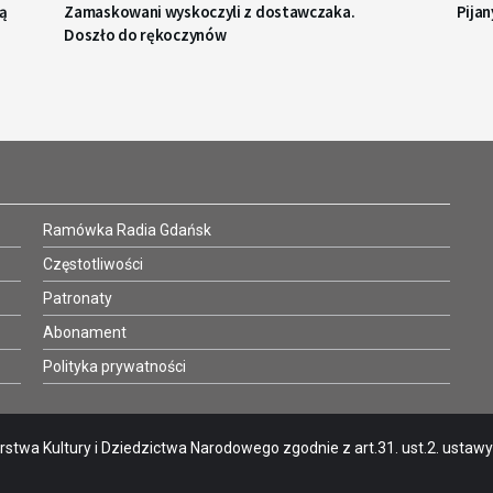
cą
Zamaskowani wyskoczyli z dostawczaka.
Pijan
Doszło do rękoczynów
Ramówka Radia Gdańsk
Częstotliwości
Patronaty
Abonament
Polityka prywatności
stwa Kultury i Dziedzictwa Narodowego zgodnie z art.31. ust.2. ustawy o 