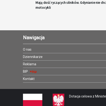
Mają dość ryczących silników. Gdynianie nie ch
motocykli
Nawigacja
O nas
Dziennikarze
Reklama
BIP
Kontakt
Dotacja celowa z Minister