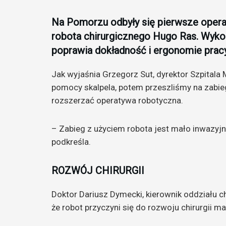
Na Pomorzu odbyły się pierwsze opera
robota chirurgicznego Hugo Ras. Wyko
poprawia dokładność i ergonomie pracy
Jak wyjaśnia Grzegorz Sut, dyrektor Szpitala
pomocy skalpela, potem przeszliśmy na zabiegi
rozszerzać operatywa robotyczna.
– Zabieg z użyciem robota jest mało inwazyjn
podkreśla.
ROZWÓJ CHIRURGII
Doktor Dariusz Dymecki, kierownik oddziału c
że robot przyczyni się do rozwoju chirurgii m