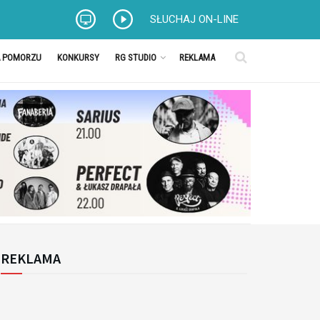
SŁUCHAJ ON-LINE
A POMORZU
KONKURSY
RG STUDIO
REKLAMA
REKLAMA