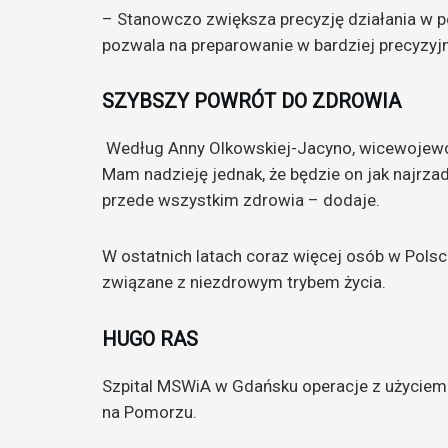
– Stanowczo zwiększa precyzję działania w po
pozwala na preparowanie w bardziej precyzyj
SZYBSZY POWRÓT DO ZDROWIA
Według Anny Olkowskiej-Jacyno, wicewojewod
Mam nadzieję jednak, że będzie on jak najrz
przede wszystkim zdrowia – dodaje.
W ostatnich latach coraz więcej osób w Polsce
związane z niezdrowym trybem życia.
HUGO RAS
Szpital MSWiA w Gdańsku operacje z użyciem
na Pomorzu.