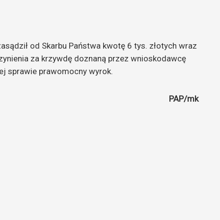
asądził od Skarbu Państwa kwotę 6 tys. złotych wraz
czynienia za krzywdę doznaną przez wnioskodawcę
tej sprawie prawomocny wyrok.
PAP/mk