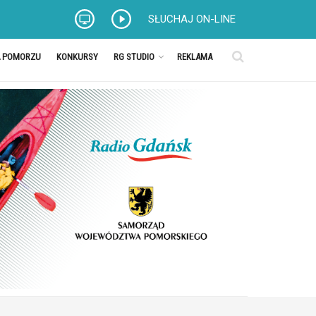
SŁUCHAJ ON-LINE
A POMORZU
KONKURSY
RG STUDIO
REKLAMA