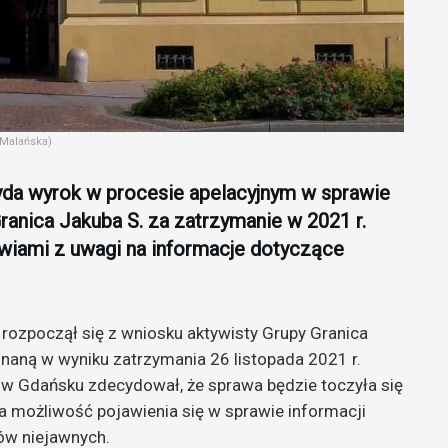
 Malańska)
da wyrok w procesie apelacyjnym w sprawie
ranica Jakuba S. za zatrzymanie w 2021 r.
wiami z uwagi na informacje dotyczące
ozpoczął się z wniosku aktywisty Grupy Granica
naną w wyniku zatrzymania 26 listopada 2021 r.
ny w Gdańsku zdecydował, że sprawa będzie toczyła się
na możliwość pojawienia się w sprawie informacji
ów niejawnych.