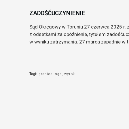
ZADOŚĆUCZYNIENIE
Sąd Okręgowy w Toruniu 27 czerwca 2025 r. z
z odsetkami za opóźnienie, tytułem zadośću
w wyniku zatrzymania. 27 marca zapadnie w 
Tagi:
granica
sąd
wyrok