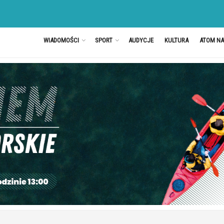
WIADOMOŚCI
SPORT
AUDYCJE
KULTURA
ATOM N