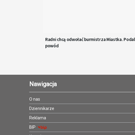
Radni chcą odwołać burmistrza Miastka. Podal
powód
Nawigacja
O nas
Dziennikarze
Reklama
BIP