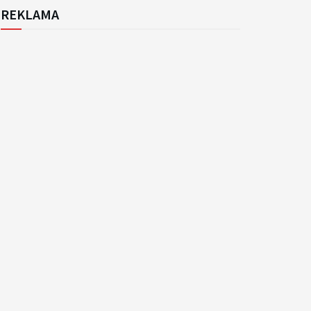
REKLAMA
k