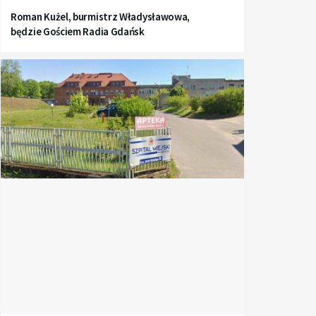
Roman Kużel, burmistrz Władysławowa,
będzie Gościem Radia Gdańsk