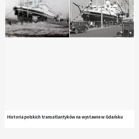
Historia polskich transatlantyków na wystawie w Gdańsku