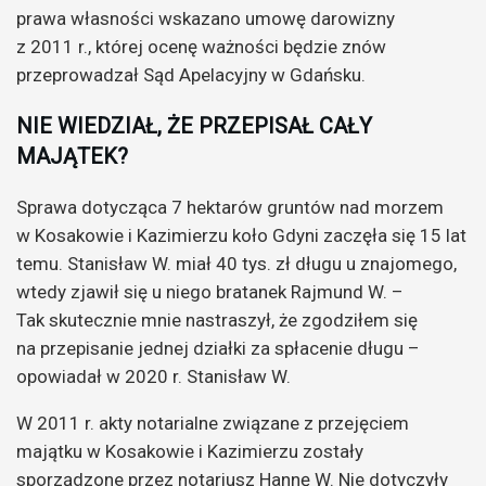
prawa własności wskazano umowę darowizny
z 2011 r., której ocenę ważności będzie znów
przeprowadzał Sąd Apelacyjny w Gdańsku.
NIE WIEDZIAŁ, ŻE PRZEPISAŁ CAŁY
MAJĄTEK?
Sprawa dotycząca 7 hektarów gruntów nad morzem
w Kosakowie i Kazimierzu koło Gdyni zaczęła się 15 lat
temu. Stanisław W. miał 40 tys. zł długu u znajomego,
wtedy zjawił się u niego bratanek Rajmund W. –
Tak skutecznie mnie nastraszył, że zgodziłem się
na przepisanie jednej działki za spłacenie długu –
opowiadał w 2020 r. Stanisław W.
W 2011 r. akty notarialne związane z przejęciem
majątku w Kosakowie i Kazimierzu zostały
sporządzone przez notariusz Hannę W. Nie dotyczyły