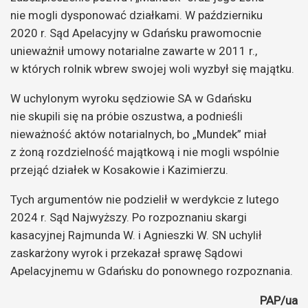
nie mogli dysponować działkami. W październiku
2020 r. Sąd Apelacyjny w Gdańsku prawomocnie
unieważnił umowy notarialne zawarte w 2011 r.,
w których rolnik wbrew swojej woli wyzbył się majątku.
W uchylonym wyroku sędziowie SA w Gdańsku
nie skupili się na próbie oszustwa, a podnieśli
nieważność aktów notarialnych, bo „Mundek” miał
z żoną rozdzielność majątkową i nie mogli wspólnie
przejąć działek w Kosakowie i Kazimierzu.
Tych argumentów nie podzielił w werdykcie z lutego
2024 r. Sąd Najwyższy. Po rozpoznaniu skargi
kasacyjnej Rajmunda W. i Agnieszki W. SN uchylił
zaskarżony wyrok i przekazał sprawę Sądowi
Apelacyjnemu w Gdańsku do ponownego rozpoznania.
PAP/ua