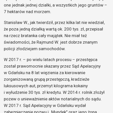
one jednak jednej działki, a wszystkich jego gruntów –
7 hektarów nad morzem.
Stanisław W., jak twierdził, przez kilka lat nie wiedział,
że poza jedną działką wartą ok. 200 tys. zł, przepisał
na rzecz bratanka cały majątek. Nie miał też
świadomości, że Rajmund W. jest dobrze znanym
policji złodziejem samochodów.
W 2017 r. – po wielu latach procesu – przestępca
został prawomocnie skazany przez Sąd Apelacyjny
w Gdańsku na 8 lat więzienia za kierowanie
zorganizowaną grupą przestępczą, kradzieże
luksusowych aut, przemyt kilograma kokainy
i wyłudzenie 30 tys. zł kredytu. W 2014 r. rolnik złożył
pozew o unieważnienie aktów notarialnych do sądu.
W 2017 r. Sąd Apelacyjny w Gdańsku wydał
zabezpieczenie pozwu i „Mundek” oraz jego żona