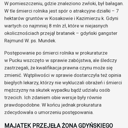
W pomieszczeniu, gdzie znaleziono zwłoki, był bałagan.
W tle śmierci rolnika jest spór o atrakcyjne działki – 7
hektarów gruntów w Kosakowie i Kazimierzu k. Gdyni
wartych co najmniej 8 mln zł, które w niejasnych
okolicznościach przejął bratanek – gdyński gangster
Rajmund W. ps. Mundek.
Postępowanie po śmierci rolnika w prokuraturze
w Pucku wszczęto w sprawie zabójstwa, ale śledczy
zastrzegali, że kwalifikacja prawna czynu może się
zmienić. Wątpliwości w sprawie dostarczyła też opinia
biegłych lekarzy, którzy nie wykluczali obrażeń i śmierci
mężczyzny na skutek wypadku bądź udziału osób
trzecich. Ich zdaniem obie wersje były równie
prawdopodobne. W końcu jednak prokuratura
zdecydowała o umorzeniu postępowania.
MAJĄTEK PRZEJĘŁA ŻONA GDYŃSKIEGO