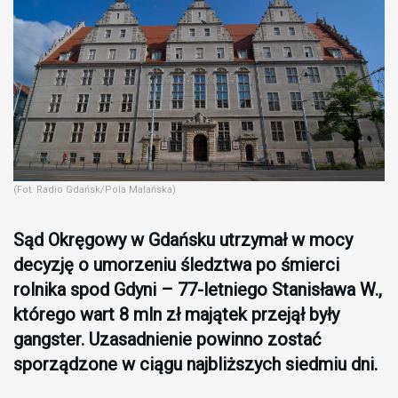
(Fot. Radio Gdańsk/Pola Malańska)
Sąd Okręgowy w Gdańsku utrzymał w mocy
decyzję o umorzeniu śledztwa po śmierci
rolnika spod Gdyni – 77-letniego Stanisława W.,
którego wart 8 mln zł majątek przejął były
gangster. Uzasadnienie powinno zostać
sporządzone w ciągu najbliższych siedmiu dni.