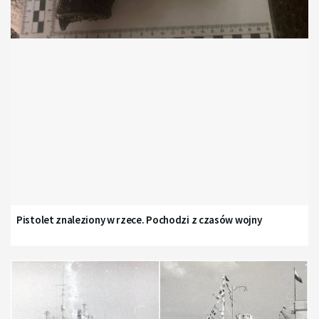
Pistolet znaleziony w rzece. Pochodzi z czasów wojny