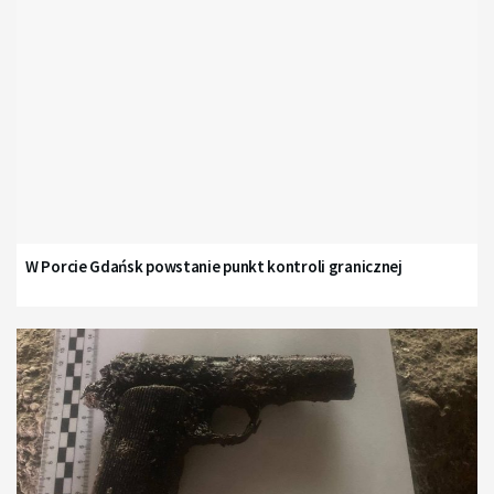
W Porcie Gdańsk powstanie punkt kontroli granicznej