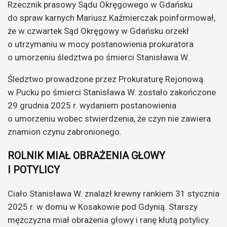
Rzecznik prasowy Sądu Okręgowego w Gdańsku
do spraw karnych Mariusz Kaźmierczak poinformował,
że w czwartek Sąd Okręgowy w Gdańsku orzekł
o utrzymaniu w mocy postanowienia prokuratora
o umorzeniu śledztwa po śmierci Stanisława W.
Śledztwo prowadzone przez Prokuraturę Rejonową
w Pucku po śmierci Stanisława W. zostało zakończone
29 grudnia 2025 r. wydaniem postanowienia
o umorzeniu wobec stwierdzenia, że czyn nie zawiera
znamion czynu zabronionego.
ROLNIK MIAŁ OBRAŻENIA GŁOWY
I POTYLICY
Ciało Stanisława W. znalazł krewny rankiem 31 stycznia
2025 r. w domu w Kosakowie pod Gdynią. Starszy
mężczyzna miał obrażenia głowy i ranę kłutą potylicy.