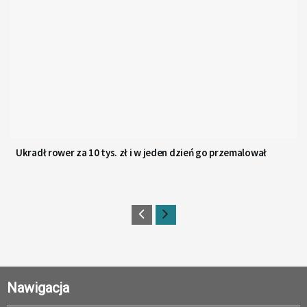
Ukradł rower za 10 tys. zł i w jeden dzień go przemalował
Nawigacja