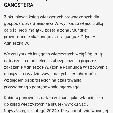
GANGSTERA
Z aktualnych ksiąg wieczystych prowadzonych dla
gospodarstwa Stanisława W. wynika, że właścicielką
całości jego majątku została żona „Mundka” –
prawomocnie skazanego szefa gangu z Gdyni –
Agnieszka W.
We wszystkich księgach wieczystych wciąż figurują
ostrzeżenia o udzieleniu zabezpieczenia poprzez
zakazanie Agnieszce W. (żonie Rajmunda W.) zbywania,
obciążania i wydzierżawiania tych nieruchomości
względem osób trzecich na czas trwania
przywołanego postępowania sądowego.
Kobieta ponownie została wpisana jako właścicielka
do ksiąg wieczystych na skutek wyroku Sądu
Najwyższego z lutego 2024 r. Przy podstawie wpisu jej