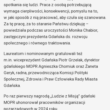
spotkania się ludzi. Praca z osobą potrzebującą
wymaga cierpliwości, konsekwencji, pomysłu na to,
w jaki sposób z nią pracować, aby czuła się szanowana.
Za tę pracę, za to staranie Państwu dziękuję –
powiedziała podczas uroczystości Monika Chabior,
zastępczyni prezydenta Gdańska ds. rozwoju
społecznego i równego traktowania.
Laureatom i nominowanym gratulowali też
m.in. wiceprezydent Gdańska Piotr Grzelak, dyrektor
gdańskiego MOPR Agnieszka Chomiuk oraz Żaneta
Geryk, radna, przewodnicząca Komisji Polityki
Społecznej, Zdrowia i Praw Człowieka Rady Miasta
Gdańska.
Po raz pierwszy nagrodą „Ludzie z Misją” gdański
MOPR uhonorował pracowników organizacji
pozarządowych w 2024 roku.