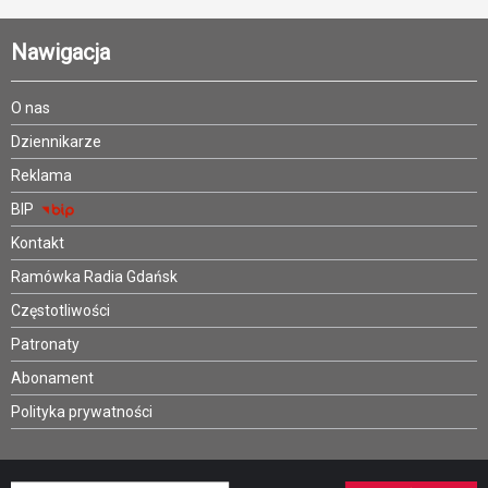
Nawigacja
O nas
Dziennikarze
Reklama
BIP
Kontakt
Ramówka Radia Gdańsk
Częstotliwości
Patronaty
Abonament
Polityka prywatności