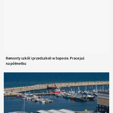
Remonty szkół i przedszkoli w Sopocie. Prace już
na półmetku