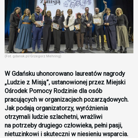
(Fot. gdansk.pl/Grzegorz Mehring)
W Gdańsku uhonorowano laureatów nagrody
„Ludzie z Misją”, ustanowionej przez Miejski
Ośrodek Pomocy Rodzinie dla osób
pracujących w organizacjach pozarządowych.
Jak podają organizatorzy, wyróżnienia
otrzymali ludzie szlachetni, wrażliwi
na potrzeby drugiego człowieka, pełni pasji,
nietuzinkowi i skuteczni w niesieniu wsparcia.