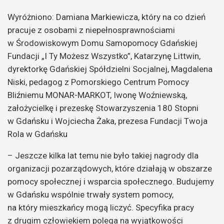
Wyróżniono: Damiana Markiewicza, który na co dzień
pracuje z osobami z niepełnosprawnościami
w Środowiskowym Domu Samopomocy Gdańskiej
Fundacji „I Ty Możesz Wszystko”, Katarzynę Littwin,
dyrektorkę Gdańskiej Spółdzielni Socjalnej, Magdalena
Niski, pedagog z Pomorskiego Centrum Pomocy
Bliźniemu MONAR-MARKOT, Iwonę Woźniewską,
założycielkę i prezeskę Stowarzyszenia 180 Stopni
w Gdańsku i Wojciecha Żaka, prezesa Fundacji Twoja
Rola w Gdańsku
– Jeszcze kilka lat temu nie było takiej nagrody dla
organizacji pozarządowych, które działają w obszarze
pomocy społecznej i wsparcia społecznego. Budujemy
w Gdańsku wspólnie trwały system pomocy,
na który mieszkańcy mogą liczyć. Specyfika pracy
z drugim człowiekiem polega na wyjątkowości