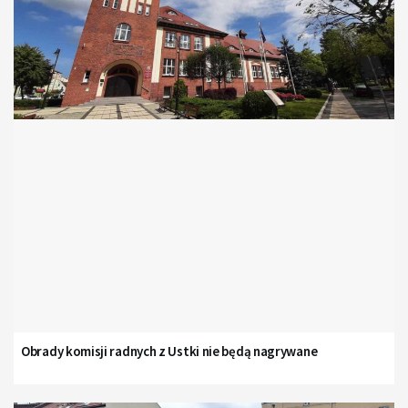
Obrady komisji radnych z Ustki nie będą nagrywane