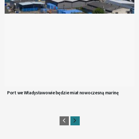
Port we Władysławowie będzie miał nowoczesną marinę