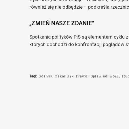
również się nie odbędzie – podkreśla rzecznic
„ZMIEŃ NASZE ZDANIE”
Spotkania polityków PiS są elementem cyklu 
których dochodzi do konfrontacji poglądów st
Tagi:
Gdańsk
Oskar Bąk
Prawo i Sprawiedliwość
stu