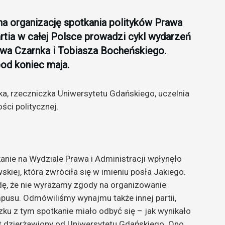
na organizację spotkania polityków Prawa
artia w całej Polsce prowadzi cykl wydarzeń
awa Czarnka i Tobiasza Bocheńskiego.
od koniec maja.
, rzeczniczka Uniwersytetu Gdańskiego, uczelnia
ści politycznej.
kanie na Wydziale Prawa i Administracji wpłynęło
skiej, która zwróciła się w imieniu posła Jakiego.
dę, że nie wyrażamy zgody na organizowanie
mpusu. Odmówiliśmy wynajmu także innej partii,
zku z tym spotkanie miało odbyć się – jak wynikało
est dzierżawiony od Uniwersytetu Gdańskiego. Ono