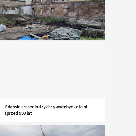
Gdańsk: archeolodzy chcą wydobyć kościół
sprzed 900 lat