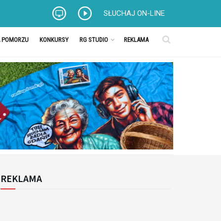
SŁUCHAJ ON-LINE
A POMORZU
KONKURSY
RG STUDIO
REKLAMA
REKLAMA