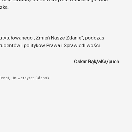
zka.
zatytułowanego „Zmień Nasze Zdanie”, podczas
udentów i polityków Prawa i Sprawiedliwości.
Oskar Bąk/aKa/puch
denci
Uniwersytet Gdański