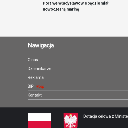
Port we Władysławowie będzie miał
nowoczesną marinę
Nawigacja
O nas
Dziennikarze
Reklama
BIP
Kontakt
Dotacja celowa z Minister