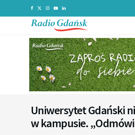
Uniwersytet Gdański ni
w kampusie. „Odmówiliś