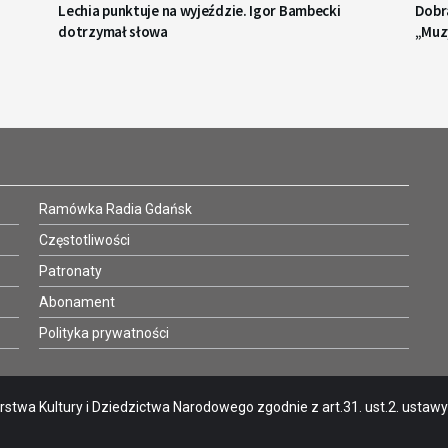
Lechia punktuje na wyjeździe. Igor Bambecki
Dobr
dotrzymał słowa
„Muz
Ramówka Radia Gdańsk
Częstotliwości
Patronaty
Abonament
Polityka prywatności
stwa Kultury i Dziedzictwa Narodowego zgodnie z art.31. ust.2. ustawy o 