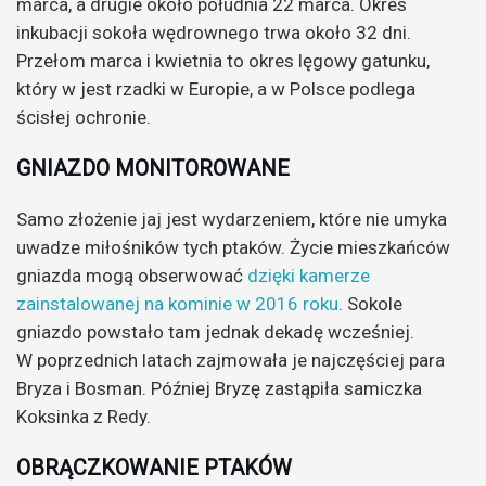
marca, a drugie około południa 22 marca. Okres
inkubacji sokoła wędrownego trwa około 32 dni.
Przełom marca i kwietnia to okres lęgowy gatunku,
który w jest rzadki w Europie, a w Polsce podlega
ścisłej ochronie.
GNIAZDO MONITOROWANE
Samo złożenie jaj jest wydarzeniem, które nie umyka
uwadze miłośników tych ptaków. Życie mieszkańców
gniazda mogą obserwować
dzięki kamerze
zainstalowanej na kominie w 2016 roku
. Sokole
gniazdo powstało tam jednak dekadę wcześniej.
W poprzednich latach zajmowała je najczęściej para
Bryza i Bosman. Później Bryzę zastąpiła samiczka
Koksinka z Redy.
OBRĄCZKOWANIE PTAKÓW