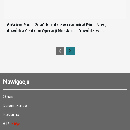
Gościem Radia Gdańsk będzie wiceadmirał Piotr Nieć,
dowódca Centrum Operacji Morskich – Dowództwa
Komponentu Morskiego
Nawigacja
O nas
Dziennikarze
Reklama
BIP