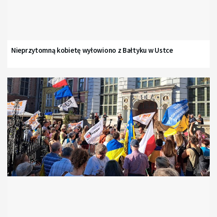
Nieprzytomną kobietę wyłowiono z Bałtyku w Ustce