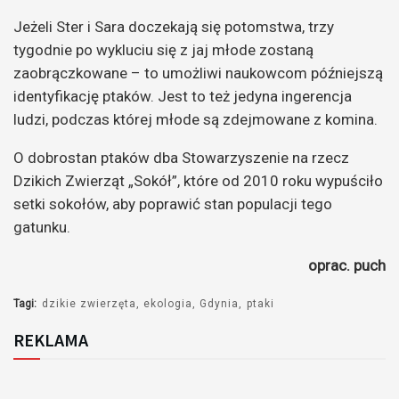
Jeżeli Ster i Sara doczekają się potomstwa, trzy
tygodnie po wykluciu się z jaj młode zostaną
zaobrączkowane – to umożliwi naukowcom późniejszą
identyfikację ptaków. Jest to też jedyna ingerencja
ludzi, podczas której młode są zdejmowane z komina.
O dobrostan ptaków dba Stowarzyszenie na rzecz
Dzikich Zwierząt „Sokół”, które od 2010 roku wypuściło
setki sokołów, aby poprawić stan populacji tego
gatunku.
oprac. puch
Tagi:
dzikie zwierzęta
ekologia
Gdynia
ptaki
REKLAMA