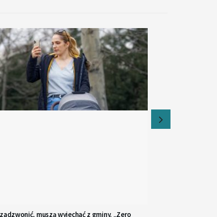
 zadzwonić, muszą wyjechać z gminy. „Zero