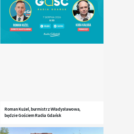
Roman Kużel, burmistrz Władysławowa,
będzie Gościem Radia Gdańsk