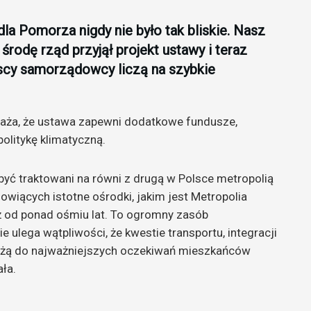
a Pomorza nigdy nie było tak bliskie. Nasz
 środę rząd przyjął projekt ustawy i teraz
scy samorządowcy liczą na szybkie
waża, że ustawa zapewni dodatkowe fundusze,
olitykę klimatyczną.
być traktowani na równi z drugą w Polsce metropolią
nowiących istotne ośrodki, jakim jest Metropolia
ż od ponad ośmiu lat. To ogromny zasób
ulega wątpliwości, że kwestie transportu, integracji
leżą do najważniejszych oczekiwań mieszkańców
ła.