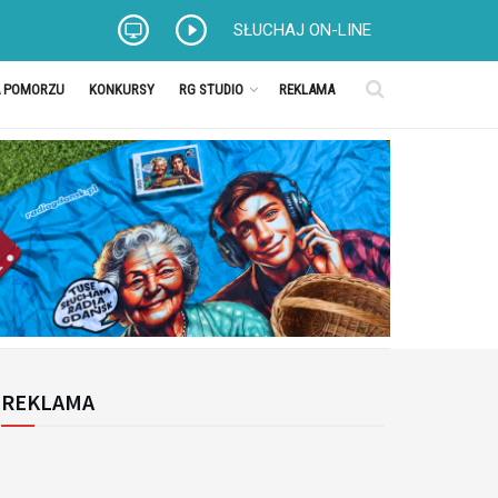
SŁUCHAJ ON-LINE
A POMORZU
KONKURSY
RG STUDIO
REKLAMA
REKLAMA