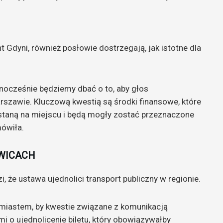
t Gdyni, również posłowie dostrzegają, jak istotne dla
ocześnie będziemy dbać o to, aby głos
szawie. Kluczową kwestią są środki finansowe, które
ostaną na miejscu i będą mogły zostać przeznaczone
mówiła.
OWICACH
, że ustawa ujednolici transport publiczny w regionie.
jmiastem, by kwestie związane z komunikacją
i o ujednolicenie biletu, który obowiązywałby