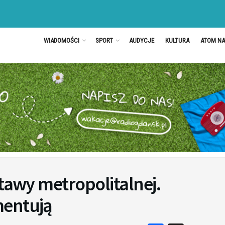
WIADOMOŚCI
SPORT
AUDYCJE
KULTURA
ATOM N
stawy metropolitalnej.
mentują