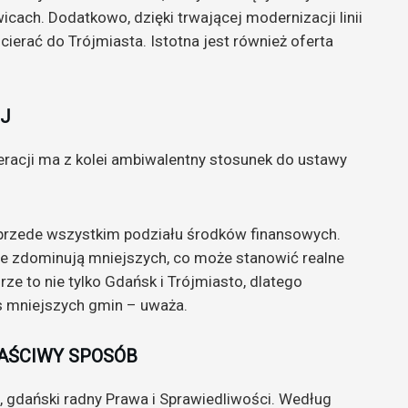
icach. Dodatkowo, dzięki trwającej modernizacji linii
ierać do Trójmiasta. Istotna jest również oferta
EJ
racji ma z kolei ambiwalentny stosunek do ustawy
 przede wszystkim podziału środków finansowych.
nie zdominują mniejszych, co może stanowić realne
ze to nie tylko Gdańsk i Trójmiasto, dlatego
s mniejszych gmin – uważa.
AŚCIWY SPOSÓB
 gdański radny Prawa i Sprawiedliwości. Według