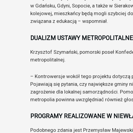
w Gdańsku, Gdyni, Sopocie, a także w Sierakow
kolejowej, mieszkańcy będą mogli szybciej doc
związana z edukacją – wspomniał.
DUALIZM USTAWY METROPOLITALN
Krzysztof Szymański, pomorski poseł Konfede
metropolitalnej.
– Kontrowersje wokół tego projektu dotyczą
Pojawiają się pytania, czy największe gminy 
zagrożenie dla lokalnej samorządności. Pomor
metropolia powinna uwzględniać również gło
PROGRAMY REALIZOWANE W NIEWŁ
Podobnego zdania jest Przemysław Majewski,