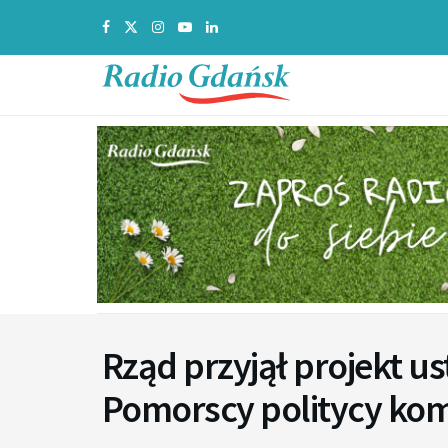
Rząd przyjął projekt u
Pomorscy politycy ko