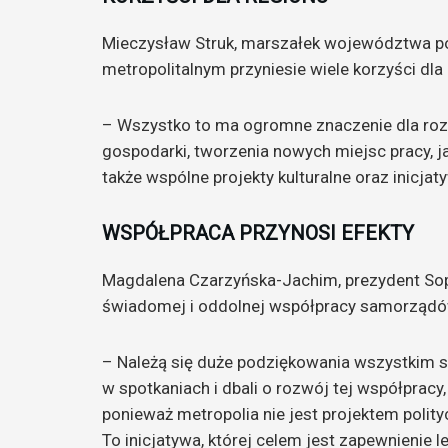
Mieczysław Struk, marszałek województwa po
metropolitalnym przyniesie wiele korzyści dla
– Wszystko to ma ogromne znaczenie dla ro
gospodarki, tworzenia nowych miejsc pracy, ja
także wspólne projekty kulturalne oraz inicja
WSPÓŁPRACA PRZYNOSI EFEKTY
Magdalena Czarzyńska-Jachim, prezydent Sopot
świadomej i oddolnej współpracy samorząd
– Należą się duże podziękowania wszystkim 
w spotkaniach i dbali o rozwój tej współpracy
ponieważ metropolia nie jest projektem poli
To inicjatywa, której celem jest zapewnienie 