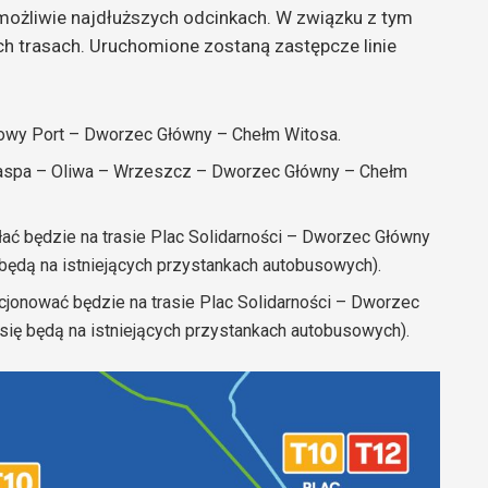
ożliwie najdłuższych odcinkach. W związku z tym
ch trasach. Uruchomione zostaną zastępcze linie
Nowy Port – Dworzec Główny – Chełm Witosa.
 Zaspa – Oliwa – Wrzeszcz – Dworzec Główny – Chełm
łać będzie na trasie Plac Solidarności – Dworzec Główny
ędą na istniejących przystankach autobusowych).
cjonować będzie na trasie Plac Solidarności – Dworzec
ię będą na istniejących przystankach autobusowych).