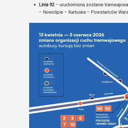
Linia 92
– uruchomiona zostanie tramwajowa
– Nowolipie – Kartuska – Powstańców War