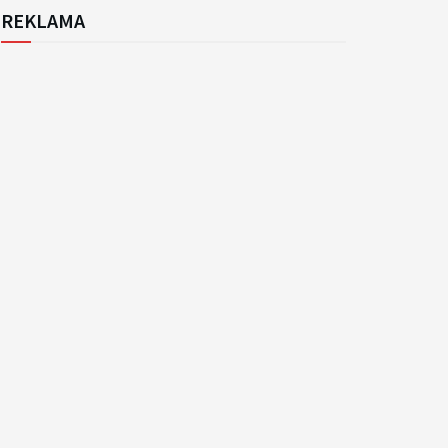
REKLAMA
k