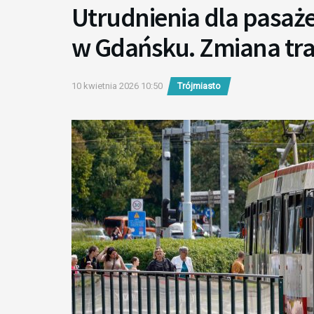
Utrudnienia dla pasaże
w Gdańsku. Zmiana tr
10 kwietnia 2026 10:50
Trójmiasto