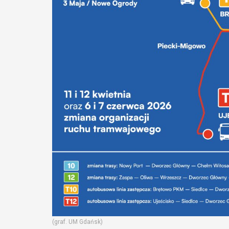
(graf. UM Gdańsk)