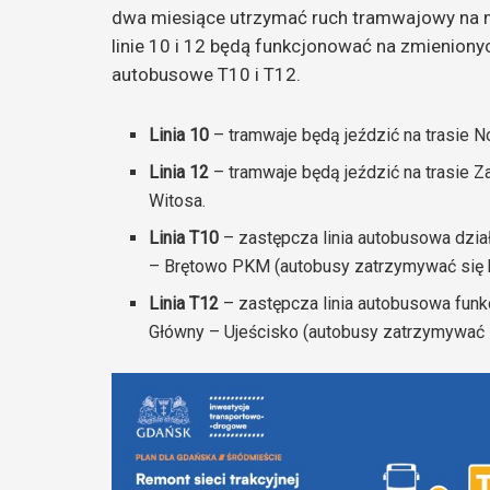
dwa miesiące utrzymać ruch tramwajowy na m
linie 10 i 12 będą funkcjonować na zmieniony
autobusowe T10 i T12.
Linia 10
– tramwaje będą jeździć na trasie 
Linia 12
– tramwaje będą jeździć na trasie
Witosa.
Linia T10
– zastępcza linia autobusowa dzia
– Brętowo PKM (autobusy zatrzymywać się b
Linia T12
– zastępcza linia autobusowa funk
Główny – Ujeścisko (autobusy zatrzymywać s