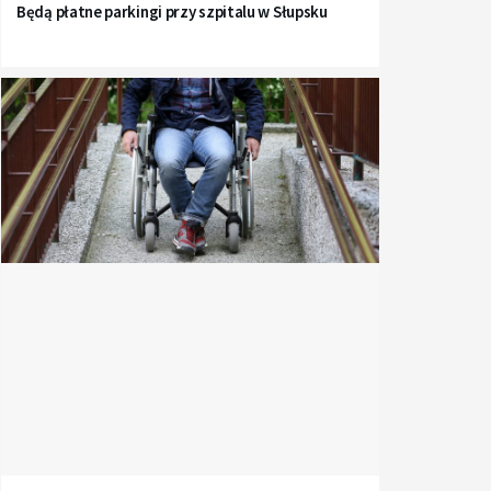
Będą płatne parkingi przy szpitalu w Słupsku