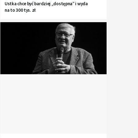
Ustka chce być bardziej „dostępna” i wyda
na to 300 tys. zł