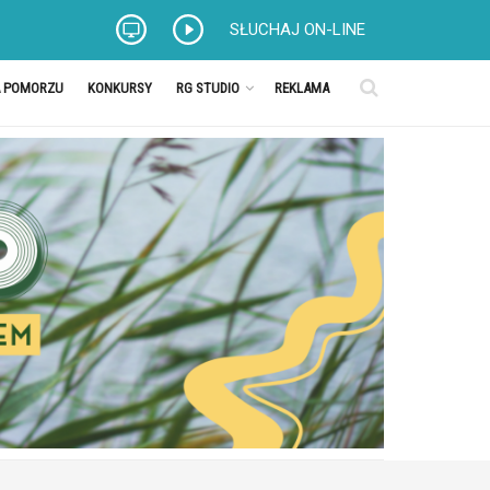
SŁUCHAJ ON-LINE
A POMORZU
KONKURSY
RG STUDIO
REKLAMA