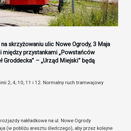
j na skrzyżowaniu ulic Nowe Ogrody, 3 Maja
ki między przystankami „Powstańców
ł Groddecka” – „Urząd Miejski” będą
nii 2, 4, 10, 11 i 12. Normalny ruch tramwajowy
rozjazdy nakładkowe na ul. Nowe Ogrody
ja (w pobliżu aresztu śledczego), aby przez kolejne