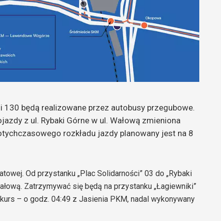
nii 130 będą realizowane przez autobusy przegubowe.
jazdy z ul. Rybaki Górne w ul. Wałową zmieniona
dotychczasowego rozkładu jazdy planowany jest na 8
towej. Od przystanku „Plac Solidarności” 03 do „Rybaki
Wałową. Zatrzymywać się będą na przystanku „Łagiewniki”
 kurs – o godz. 04:49 z Jasienia PKM, nadal wykonywany