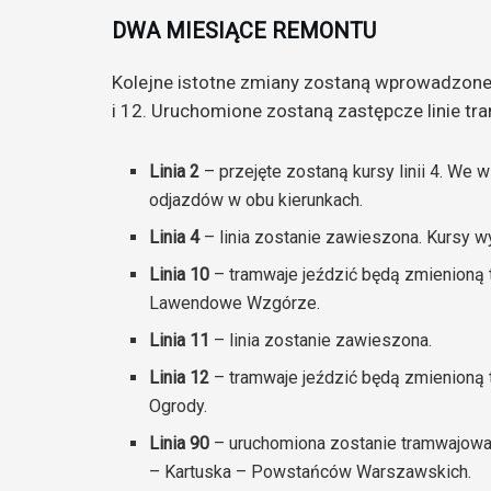
DWA MIESIĄCE REMONTU
Kolejne istotne zmiany zostaną wprowadzone od
i 12. Uruchomione zostaną zastępcze linie tr
Linia 2
– przejęte zostaną kursy linii 4. We
odjazdów w obu kierunkach.
Linia 4
– linia zostanie zawieszona. Kursy w
Linia 10
– tramwaje jeździć będą zmienioną
Lawendowe Wzgórze.
Linia 11
– linia zostanie zawieszona.
Linia 12
– tramwaje jeździć będą zmienioną 
Ogrody.
Linia 90
– uruchomiona zostanie tramwajowa
– Kartuska – Powstańców Warszawskich.