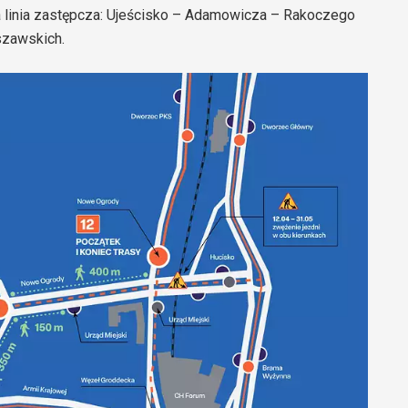
 linia zastępcza: Ujeścisko – Adamowicza – Rakoczego
szawskich.