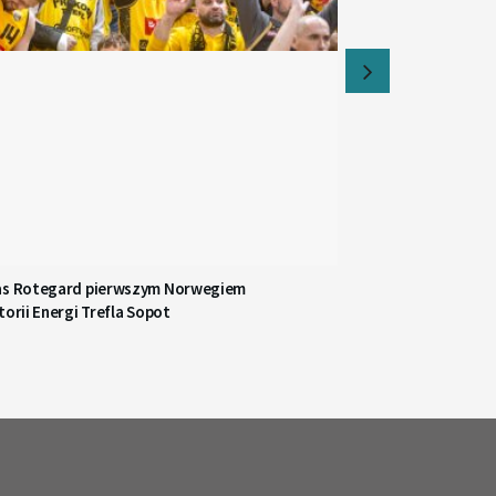
as Rotegard pierwszym Norwegiem
torii Energi Trefla Sopot