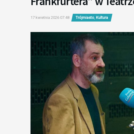
Frankfurtera” w Teatr
17 kwietnia 2026 07:48
Trójmiasto
,
Kultura