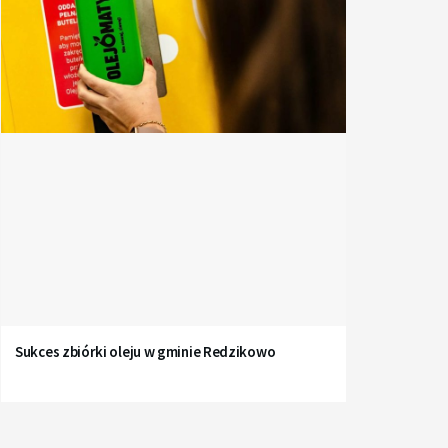
Sukces zbiórki oleju w gminie Redzikowo