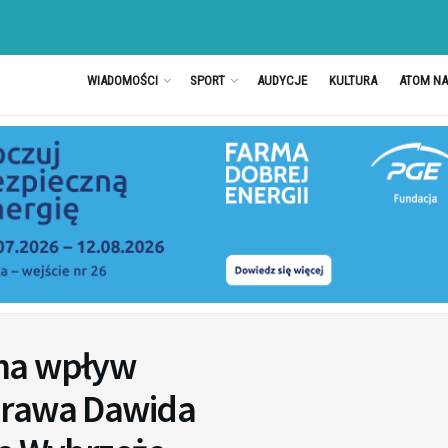
WIADOMOŚCI
SPORT
AUDYCJE
KULTURA
ATOM N
ma wpływ
prawa Dawida