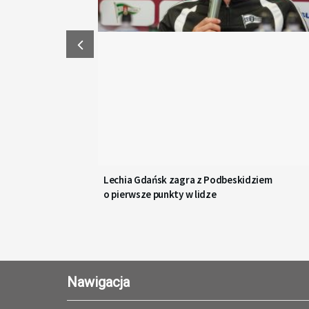
Lechia Gdańsk zagra z Podbeskidziem
o pierwsze punkty w lidze
Nawigacja