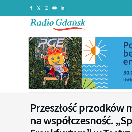
Przeszłość przodków 
na współczesność. „S