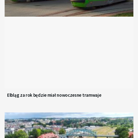
Elbląg za rok będzie miał nowoczesne tramwaje