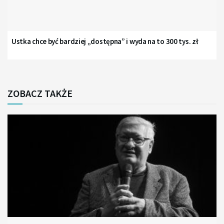
Ustka chce być bardziej „dostępna” i wyda na to 300 tys. zł
ZOBACZ TAKŻE