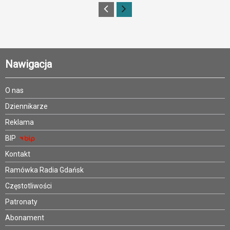
Nawigacja
O nas
Dziennikarze
Reklama
BIP
Kontakt
Ramówka Radia Gdańsk
Częstotliwości
Patronaty
Abonament