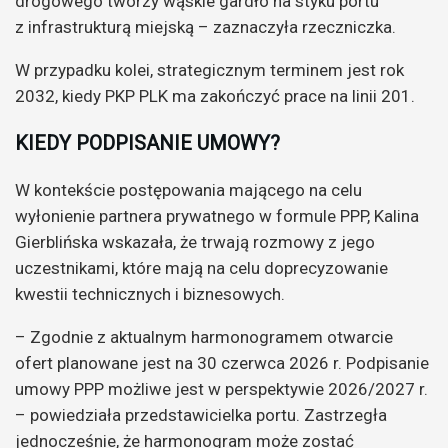
drogowego tworzy wąskie gardło na styku portu
z infrastrukturą miejską – zaznaczyła rzeczniczka.
W przypadku kolei, strategicznym terminem jest rok
2032, kiedy PKP PLK ma zakończyć prace na linii 201.
KIEDY PODPISANIE UMOWY?
W kontekście postępowania mającego na celu
wyłonienie partnera prywatnego w formule PPP, Kalina
Gierblińska wskazała, że trwają rozmowy z jego
uczestnikami, które mają na celu doprecyzowanie
kwestii technicznych i biznesowych.
– Zgodnie z aktualnym harmonogramem otwarcie
ofert planowane jest na 30 czerwca 2026 r. Podpisanie
umowy PPP możliwe jest w perspektywie 2026/2027 r.
– powiedziała przedstawicielka portu. Zastrzegła
jednocześnie, że harmonogram może zostać