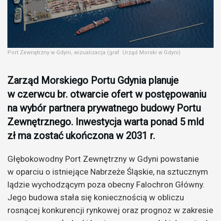
Port Zewnętrzny w Gdyni, wizualizacja (graf. Urząd Morski w Gdyni)
Zarząd Morskiego Portu Gdynia planuje
w czerwcu br. otwarcie ofert w postępowaniu
na wybór partnera prywatnego budowy Portu
Zewnętrznego. Inwestycja warta ponad 5 mld
zł ma zostać ukończona w 2031 r.
Głębokowodny Port Zewnętrzny w Gdyni powstanie
w oparciu o istniejące Nabrzeże Śląskie, na sztucznym
lądzie wychodzącym poza obecny Falochron Główny.
Jego budowa stała się koniecznością w obliczu
rosnącej konkurencji rynkowej oraz prognoz w zakresie