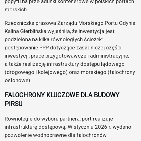
popytu na przeładunki kontenerowe w polskich portach
morskich.
Rzeczniczka prasowa Zarządu Morskiego Portu Gdynia
Kalina Gierblińska wyjaśniła, że inwestycja jest
podzielona na kilka równoległych ścieżek:
postępowanie PPP dotyczące zasadniczej części
inwestycji, prace przygotowawcze i administracyjne,
a także realizację infrastruktury dostępu lądowego
(drogowego i kolejowego) oraz morskiego (falochrony
osłonowe).
FALOCHRONY KLUCZOWE DLA BUDOWY
PIRSU
Równolegle do wyboru partnera, port realizuje
infrastrukturę dostępową. W styczniu 2026 r. wydano
pozwolenie wodnoprawne dla falochronów