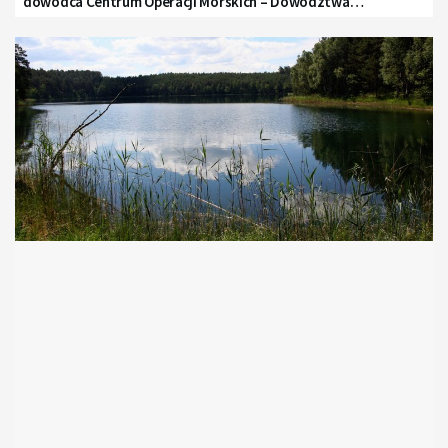
dowódca Centrum Operacji Morskich – Dowództwa
Komponentu Morskiego