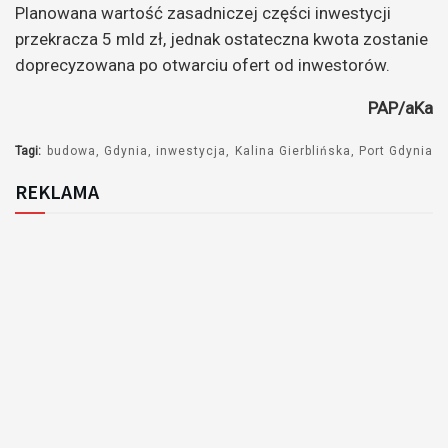
Planowana wartość zasadniczej części inwestycji
przekracza 5 mld zł, jednak ostateczna kwota zostanie
doprecyzowana po otwarciu ofert od inwestorów.
PAP/aKa
Tagi:
budowa
Gdynia
inwestycja
Kalina Gierblińska
Port Gdynia
REKLAMA