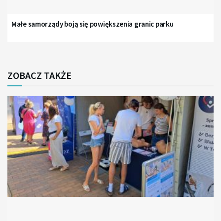
Małe samorządy boją się powiększenia granic parku
ZOBACZ TAKŻE