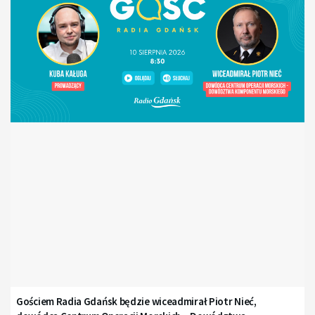
Gościem Radia Gdańsk będzie wiceadmirał Piotr Nieć,