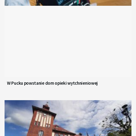
W Pucku powstanie dom opieki wytchnieniowej