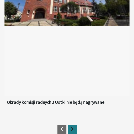
Obrady komisji radnych z Ustki nie będą nagrywane