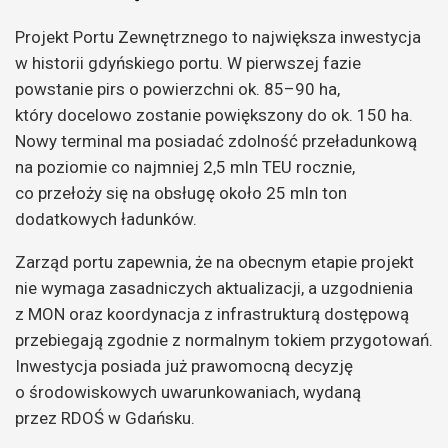
Projekt Portu Zewnętrznego to największa inwestycja
w historii gdyńskiego portu. W pierwszej fazie
powstanie pirs o powierzchni ok. 85–90 ha,
który docelowo zostanie powiększony do ok. 150 ha.
Nowy terminal ma posiadać zdolność przeładunkową
na poziomie co najmniej 2,5 mln TEU rocznie,
co przełoży się na obsługę około 25 mln ton
dodatkowych ładunków.
Zarząd portu zapewnia, że na obecnym etapie projekt
nie wymaga zasadniczych aktualizacji, a uzgodnienia
z MON oraz koordynacja z infrastrukturą dostępową
przebiegają zgodnie z normalnym tokiem przygotowań.
Inwestycja posiada już prawomocną decyzję
o środowiskowych uwarunkowaniach, wydaną
przez RDOŚ w Gdańsku.