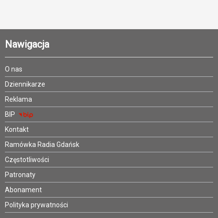
Nawigacja
O nas
Dziennikarze
Reklama
BIP
Kontakt
Ramówka Radia Gdańsk
Częstotliwości
Patronaty
Abonament
Polityka prywatności