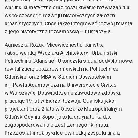
warunki klimatyczne oraz poszukiwanie rozwiązań dla
współczesnego rozwoju historycznych założeń
urbanistycznych. Chcę także integrować rozwój miasta
z jego historyczną tożsamością – tłumaczyła.
Agnieszka Rózga-Micewicz jest urbanistką
i absolwentką Wydziału Architektury i Urbanistyki
Politechniki Gdańskiej. Ukończyła studia podyplomowe:
rewitalizację obszarów miejskich na Politechnice
Gdańskiej oraz MBA w Studium Obywatelskim
im. Pawła Adamowicza na Uniwersytecie Civitas
w Warszawie. Doświadczenie zawodowe zdobyła,
pracując 19 lat w Biurze Rozwoju Gdańska jako
projektant oraz 2 lata w Obszarze Metropolitalnym
Gdańsk-Gdynia-Sopot jako koordynatorka d.s.
zagospodarowania przestrzennego i klimatu.
Przez ostatni rok była kierowniczką zespołu analiz