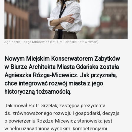
Agnieszka Rózga-Mincewicz (fot. UM Gdańsk/Piotr Wittman)
Nowym Miejskim Konserwatorem Zabytków
w Biurze Architekta Miasta Gdańska została
Agnieszka Rózga-Micewicz. Jak przyznała,
chce integrować rozwój miasta z jego
historyczną tożsamością.
Jak mówił Piotr Grzelak, zastępca prezydenta
ds. zrównoważonego rozwoju i gospodarki, decyzja
o powierzeniu Rózdze-Micewicz stanowiska jest
w pełni uzasadniona wysokimi kompetencjami