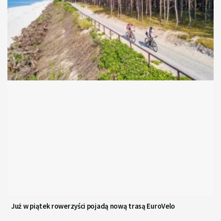
Już w piątek rowerzyści pojadą nową trasą EuroVelo