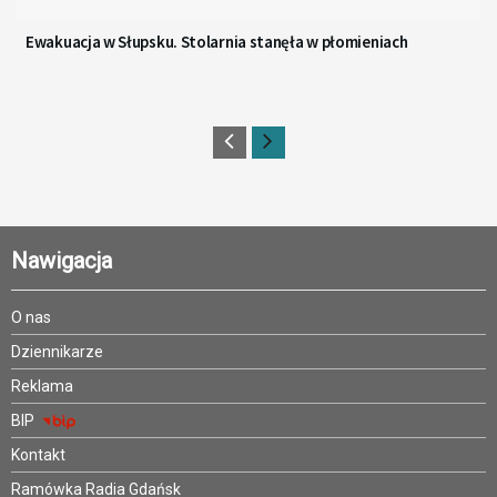
Ewakuacja w Słupsku. Stolarnia stanęła w płomieniach
Nawigacja
O nas
Dziennikarze
Reklama
BIP
Kontakt
Ramówka Radia Gdańsk