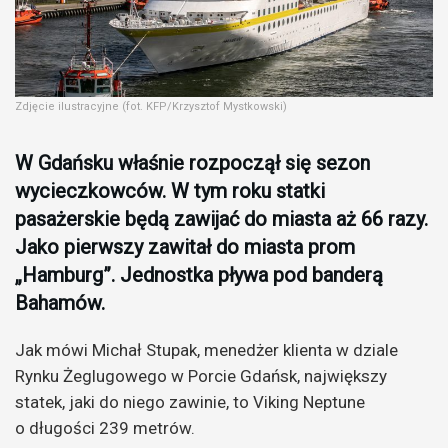
Zdjęcie ilustracyjne (fot. KFP/Krzysztof Mystkowski)
W Gdańsku właśnie rozpoczął się sezon
wycieczkowców. W tym roku statki
pasażerskie będą zawijać do miasta aż 66 razy.
Jako pierwszy zawitał do miasta prom
„Hamburg”. Jednostka pływa pod banderą
Bahamów.
Jak mówi Michał Stupak, menedżer klienta w dziale
Rynku Żeglugowego w Porcie Gdańsk, największy
statek, jaki do niego zawinie, to Viking Neptune
o długości 239 metrów.