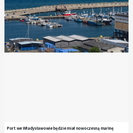
Port we Władysławowie będzie miał nowoczesną marinę