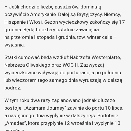
– Jeśli chodzi o liczbę pasażerów, dominują
oczywiście Amerykanie. Dalej są Brytyjczycy, Niemcy,
Hiszpanie i Włosi. Sezon wycieczkowy zakończy się 17
grudnia. Będą to cztery ostatnie zawinięcia
na przełomie listopada i grudnia, tzw. winter calls –
wyjaśnia.
Statki cumować będą wzdłuż Nabrzeża Westerplatte,
Nabrzeża Oliwskiego oraz WOC II. Zazwyczaj
wycieczkowce wpływają do portu rano, a po południu
lub wieczorem tego samego dnia wyruszają w dalszą
podróż.
W tym roku dwa razy zaplanowano jednak dłuższe
postoje. „Azamara Journey” zawinie do portu 10 lipca,
a następnego dnia wypłynie w dalszy rejs. Podobnie
„Amadea”, która przypłynie 12 września i wypłynie 13
września.