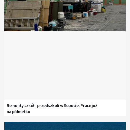
Remonty szkół i przedszkoli w Sopocie. Prace już
na półmetku