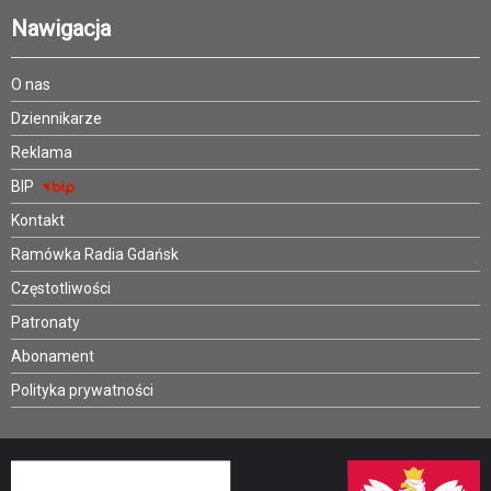
Nawigacja
O nas
Dziennikarze
Reklama
BIP
Kontakt
Ramówka Radia Gdańsk
Częstotliwości
Patronaty
Abonament
Polityka prywatności