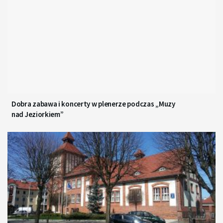
Dobra zabawa i koncerty w plenerze podczas „Muzy
nad Jeziorkiem”