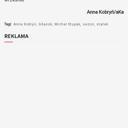
Anna Kobryń/aKa
Tagi:
Anna Kobryń
Gdańsk
Michał Stupak
sezon
statek
REKLAMA