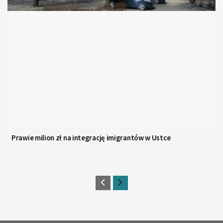
Prawie milion zł na integrację imigrantów w Ustce