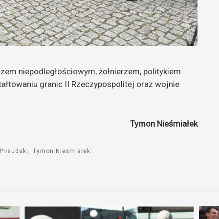
aczem niepodległościowym, żołnierzem, politykiem
ałtowaniu granic II Rzeczypospolitej oraz wojnie
Tymon Nieśmiałek
Piłsudski
Tymon Nieśmiałek