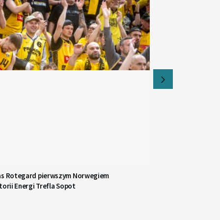
as Rotegard pierwszym Norwegiem
torii Energi Trefla Sopot