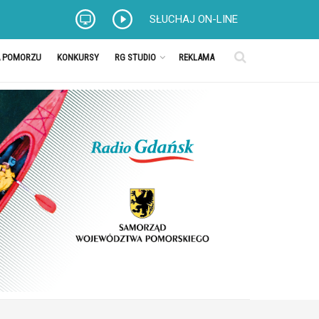
SŁUCHAJ ON-LINE
A POMORZU
KONKURSY
RG STUDIO
REKLAMA