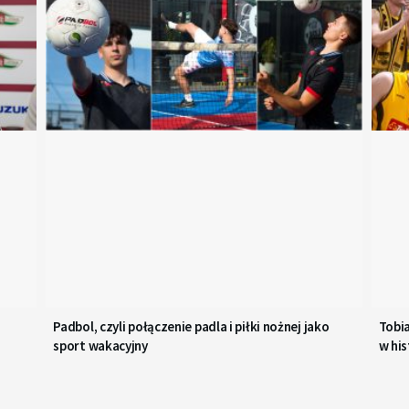
Padbol, czyli połączenie padla i piłki nożnej jako
Tobi
sport wakacyjny
w his