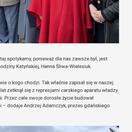
taj spotykamy, ponieważ dla nas zawsze był, jest
odziny Katyńskiej, Hanna Śliwa-Wielesiuk.
wie o kogo chodzi. Tak właśnie zapisał się w naszej
lat zetknął się z represjami carskiego aparatu władzy.
ii. Przez całe swoje dorosłe życie budował
ci – dodaje Andrzej Adamczyk, prezes gdańskiego