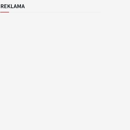
REKLAMA
k