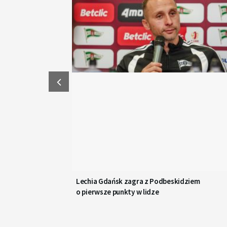
Lechia Gdańsk zagra z Podbeskidziem
o pierwsze punkty w lidze