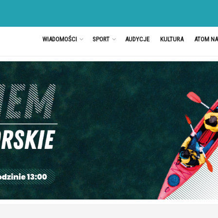
WIADOMOŚCI
SPORT
AUDYCJE
KULTURA
ATOM N