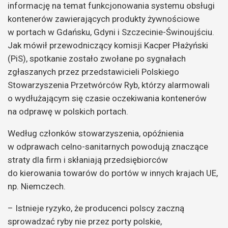
informację na temat funkcjonowania systemu obsługi
kontenerów zawierających produkty żywnościowe
w portach w Gdańsku, Gdyni i Szczecinie-Świnoujściu.
Jak mówił przewodniczący komisji Kacper Płażyński
(PiS), spotkanie zostało zwołane po sygnałach
zgłaszanych przez przedstawicieli Polskiego
Stowarzyszenia Przetwórców Ryb, którzy alarmowali
o wydłużającym się czasie oczekiwania kontenerów
na odprawę w polskich portach.
Według członków stowarzyszenia, opóźnienia
w odprawach celno-sanitarnych powodują znaczące
straty dla firm i skłaniają przedsiębiorców
do kierowania towarów do portów w innych krajach UE,
np. Niemczech.
– Istnieje ryzyko, że producenci polscy zaczną
sprowadzać ryby nie przez porty polskie,