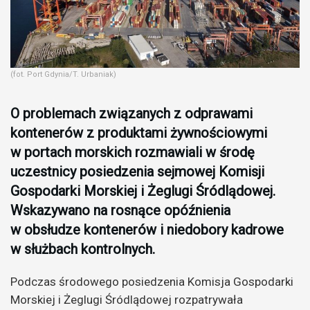
(fot. Port Gdynia/T. Urbaniak)
O problemach związanych z odprawami
kontenerów z produktami żywnościowymi
w portach morskich rozmawiali w środę
uczestnicy posiedzenia sejmowej Komisji
Gospodarki Morskiej i Żeglugi Śródlądowej.
Wskazywano na rosnące opóźnienia
w obsłudze kontenerów i niedobory kadrowe
w służbach kontrolnych.
Podczas środowego posiedzenia Komisja Gospodarki
Morskiej i Żeglugi Śródlądowej rozpatrywała