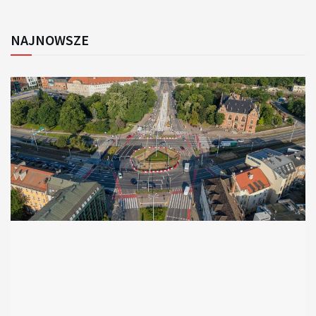
NAJNOWSZE