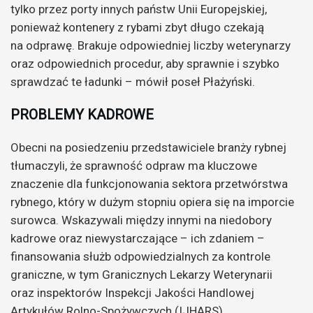
tylko przez porty innych państw Unii Europejskiej,
ponieważ kontenery z rybami zbyt długo czekają
na odprawę. Brakuje odpowiedniej liczby weterynarzy
oraz odpowiednich procedur, aby sprawnie i szybko
sprawdzać te ładunki – mówił poseł Płażyński.
PROBLEMY KADROWE
Obecni na posiedzeniu przedstawiciele branży rybnej
tłumaczyli, że sprawność odpraw ma kluczowe
znaczenie dla funkcjonowania sektora przetwórstwa
rybnego, który w dużym stopniu opiera się na imporcie
surowca. Wskazywali między innymi na niedobory
kadrowe oraz niewystarczające – ich zdaniem –
finansowania służb odpowiedzialnych za kontrole
graniczne, w tym Granicznych Lekarzy Weterynarii
oraz inspektorów Inspekcji Jakości Handlowej
Artykułów Rolno-Spożywczych (IJHARS).