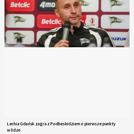
Lechia Gdańsk zagra z Podbeskidziem o pierwsze punkty
w lidze