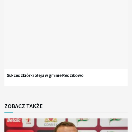
Sukces zbiórki oleju w gminie Redzikowo
ZOBACZ TAKŻE