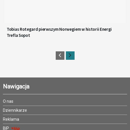
Tobias Rotegard pierwszym Norwegiem w historii Energi
Trefla Sopot
Nawigacja
O nas
Dziennikarze
Reklama
BIP