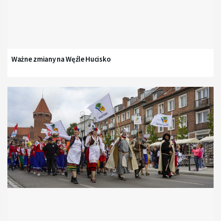
Ważne zmiany na Węźle Hucisko