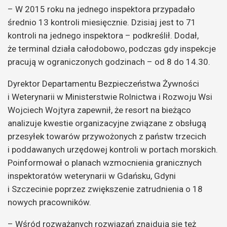
– W 2015 roku na jednego inspektora przypadało
średnio 13 kontroli miesięcznie. Dzisiaj jest to 71
kontroli na jednego inspektora – podkreślił. Dodał,
że terminal działa całodobowo, podczas gdy inspekcje
pracują w ograniczonych godzinach – od 8 do 14.30.
Dyrektor Departamentu Bezpieczeństwa Żywności
i Weterynarii w Ministerstwie Rolnictwa i Rozwoju Wsi
Wojciech Wojtyra zapewnił, że resort na bieżąco
analizuje kwestie organizacyjne związane z obsługą
przesyłek towarów przywożonych z państw trzecich
i poddawanych urzędowej kontroli w portach morskich.
Poinformował o planach wzmocnienia granicznych
inspektoratów weterynarii w Gdańsku, Gdyni
i Szczecinie poprzez zwiększenie zatrudnienia o 18
nowych pracowników.
– Wśród rozważanych rozwiązań znajdują się też