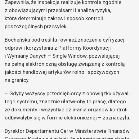
Zapewniła, że inspekcja realizuje kontrole zgodnie
z obowiązującymi przepisami i analizą ryzyka,
która determinuje zakres i sposób kontroli
poszczególnych przesyłek.
Bocheńska podkreśliła również znaczenie cyfryzacji
odpraw i korzystania z Platformy Koordynacji
i Wymiany Danych – Single Window, pozwalającej
na pełną elektroniczną obsługę związaną z kontrolą
jakości handlowej artykułów rolno–spożywczych
na granicy.
– Gdyby wszyscy przedsiębiorcy z obowiązku używali
tego systemu, znacznie ułatwiłoby to pracę, dlatego
że dokumenty i wszystkie działania organów kontroli
odbywałyby się w formie elektronicznej – zaznaczyła.
Dyrektor Departamentu Ceł w Ministerstwie Finansów
Grzegorz Kozłowski mówił, że obecnie system działa