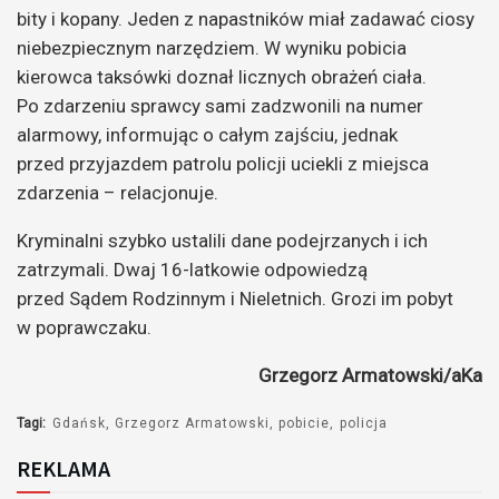
bity i kopany. Jeden z napastników miał zadawać ciosy
niebezpiecznym narzędziem. W wyniku pobicia
kierowca taksówki doznał licznych obrażeń ciała.
Po zdarzeniu sprawcy sami zadzwonili na numer
alarmowy, informując o całym zajściu, jednak
przed przyjazdem patrolu policji uciekli z miejsca
zdarzenia – relacjonuje.
Kryminalni szybko ustalili dane podejrzanych i ich
zatrzymali. Dwaj 16-latkowie odpowiedzą
przed Sądem Rodzinnym i Nieletnich. Grozi im pobyt
w poprawczaku.
Grzegorz Armatowski/aKa
Tagi:
Gdańsk
Grzegorz Armatowski
pobicie
policja
REKLAMA