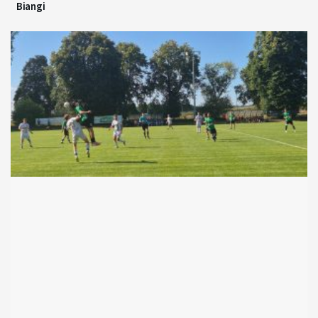
Biangi