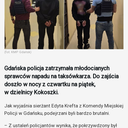
(fot. KMP Gdańsk)
Gdańska policja zatrzymała młodocianych
sprawców napadu na taksówkarza. Do zajścia
doszło w nocy z czwartku na piątek,
w dzielnicy Kokoszki.
Jak wyjaśnia sierżant Edyta Krefta z Komendy Miejskiej
Policji w Gdańsku, podejrzani byli bardzo brutalni.
– Z ustaleń policjantów wynika, że pokrzywdzony był