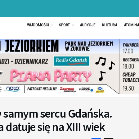
WIADOMOŚCI
SPORT
AUDYCJE
KULTURA
ATOM N
w samym sercu Gdańska.
datuje się na XIII wiek