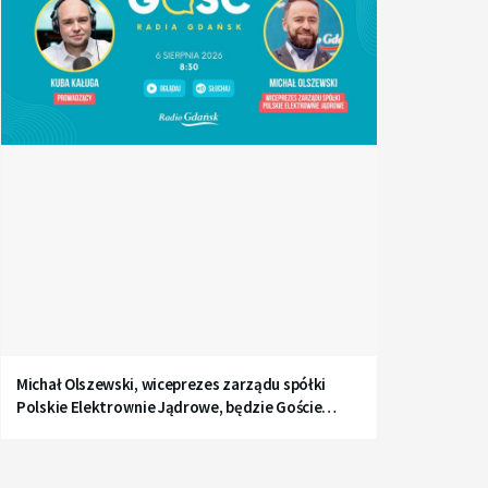
Michał Olszewski, wiceprezes zarządu spółki
Polskie Elektrownie Jądrowe, będzie Gościem
Radia Gdańsk