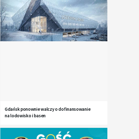
Gdańsk ponownie walczy o dofinansowanie
na lodowisko i basen