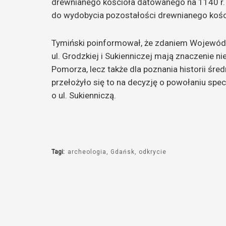
drewnianego kościoła datowanego na 1140 r.
do wydobycia pozostałości drewnianego kośc
Tymiński poinformował, że zdaniem Wojewódz
ul. Grodzkiej i Sukienniczej mają znaczenie n
Pomorza, lecz także dla poznania historii śre
przełożyło się to na decyzję o powołaniu spe
o ul. Sukienniczą.
Tagi:
archeologia
Gdańsk
odkrycie