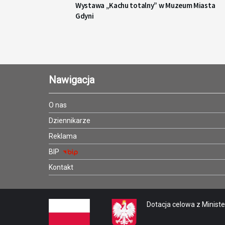
Wystawa „Kachu totalny” w Muzeum Miasta
Gdyni
Nawigacja
O nas
Dziennikarze
Reklama
BIP
Kontakt
Dotacja celowa z Minister