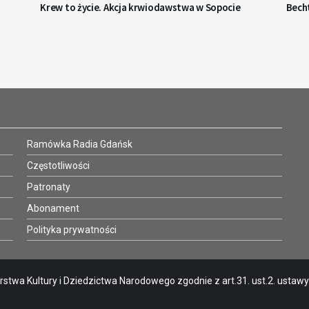
Krew to życie. Akcja krwiodawstwa w Sopocie
Becht
Ramówka Radia Gdańsk
Częstotliwości
Patronaty
Abonament
Polityka prywatności
stwa Kultury i Dziedzictwa Narodowego zgodnie z art.31. ust.2. ustawy o 