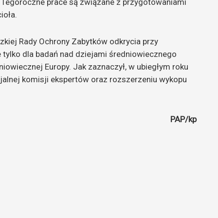
 Tegoroczne prace są związane z przygotowaniami
ioła.
kiej Rady Ochrony Zabytków odkrycia przy
ie tylko dla badań nad dziejami średniowiecznego
dniowiecznej Europy. Jak zaznaczył, w ubiegłym roku
cjalnej komisji ekspertów oraz rozszerzeniu wykopu
PAP/kp