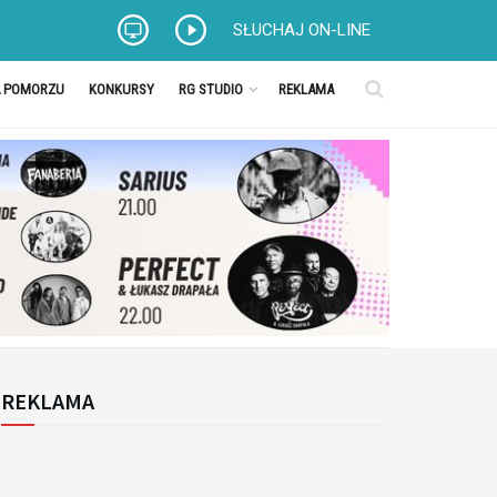
SŁUCHAJ ON-LINE
A POMORZU
KONKURSY
RG STUDIO
REKLAMA
REKLAMA