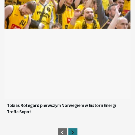
Tobias Rotegard pierwszym Norwegiem w historii Energi
Trefla Sopot