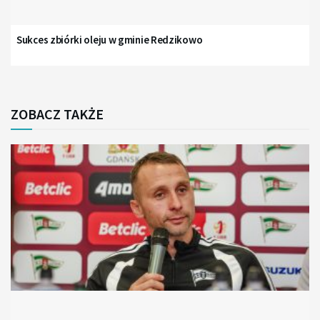
Sukces zbiórki oleju w gminie Redzikowo
ZOBACZ TAKŻE