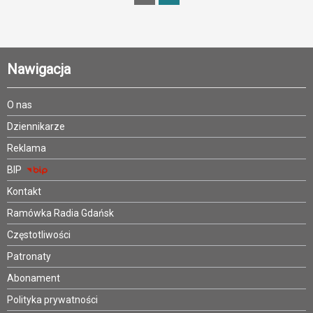
Nawigacja
O nas
Dziennikarze
Reklama
BIP
Kontakt
Ramówka Radia Gdańsk
Częstotliwości
Patronaty
Abonament
Polityka prywatności