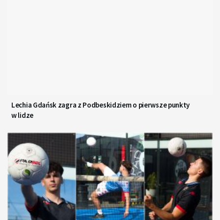
Lechia Gdańsk zagra z Podbeskidziem o pierwsze punkty
w lidze