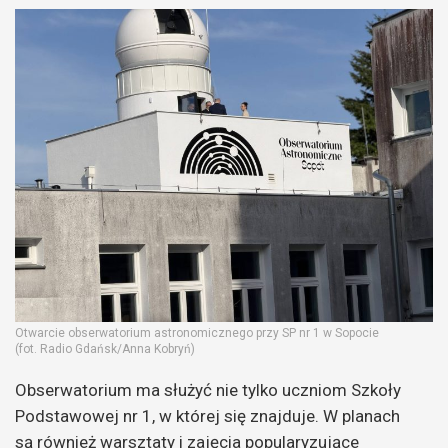
Otwarcie obserwatorium astronomicznego przy SP nr 1 w Sopocie
(fot. Radio Gdańsk/Anna Kobryń)
Obserwatorium ma służyć nie tylko uczniom Szkoły
Podstawowej nr 1, w której się znajduje. W planach
są również warsztaty i zajęcia popularyzujące