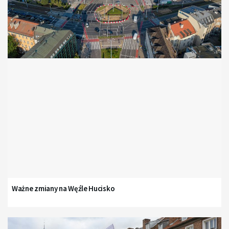
Ważne zmiany na Węźle Hucisko