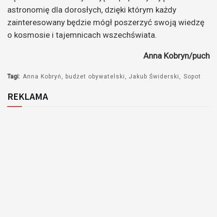
astronomię dla dorosłych, dzięki którym każdy
zainteresowany będzie mógł poszerzyć swoją wiedzę
o kosmosie i tajemnicach wszechświata.
Anna Kobryn/puch
Tagi:
Anna Kobryń
budżet obywatelski
Jakub Świderski
Sopot
REKLAMA