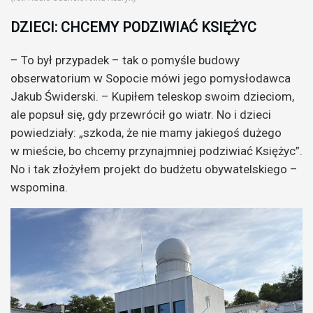
DZIECI: CHCEMY PODZIWIAĆ KSIĘŻYC
– To był przypadek – tak o pomyśle budowy
obserwatorium w Sopocie mówi jego pomysłodawca
Jakub Świderski. – Kupiłem teleskop swoim dzieciom,
ale popsuł się, gdy przewrócił go wiatr. No i dzieci
powiedziały: „szkoda, że nie mamy jakiegoś dużego
w mieście, bo chcemy przynajmniej podziwiać Księżyc”.
No i tak złożyłem projekt do budżetu obywatelskiego –
wspomina.