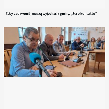
Żeby zadzwonić, muszą wyjechać z gminy. „Zero kontaktu”