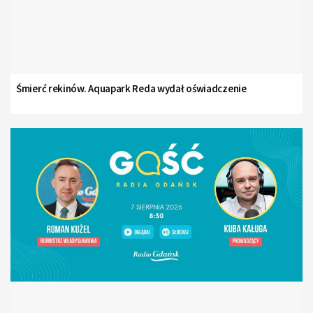
Śmierć rekinów. Aquapark Reda wydał oświadczenie