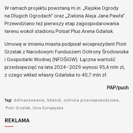
W ramach projektu powstaną m.in. „Rajskie Ogrody
na Długich Ogrodach” oraz „Zielona Aleja Jana Pawła”.
Przewidziano też pierwszy etap zagospodarowania
terenu wokół stadionu Polsat Plus Arena Gdańsk.
Umowę w imieniu miasta podpisał wiceprezydent Piotr
Grzelak z Narodowym Funduszem Ochrony Środowiska
i Gospodarki Wodnej (NFOŚiGW). Łączna wartość
przedsięwzięć na lata 2024–2029 wynosi 95,4 mln zł,
z czego wkład własny Gdańska to 40,7 mln zł.
PAP/puch
Tagi:
dofinansowanie
Gdańsk
ochrona przeciwpowodziowa
Piotr Grzelak
Unia Europejska
REKLAMA