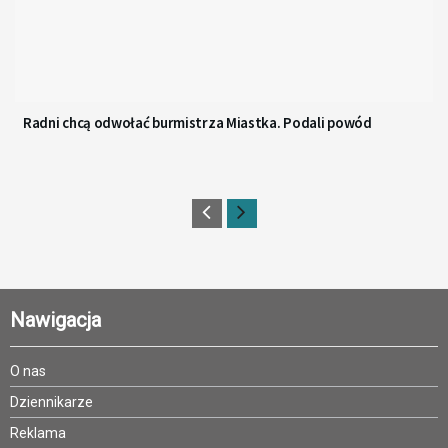
Radni chcą odwołać burmistrza Miastka. Podali powód
Nawigacja
O nas
Dziennikarze
Reklama