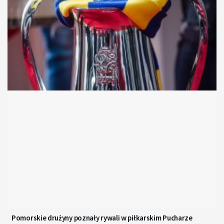
Pomorskie drużyny poznały rywali w piłkarskim Pucharze