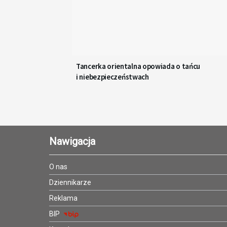
Tancerka orientalna opowiada o tańcu
i niebezpieczeństwach
Nawigacja
O nas
Dziennikarze
Reklama
BIP