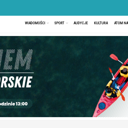
WIADOMOŚCI
SPORT
AUDYCJE
KULTURA
ATOM N