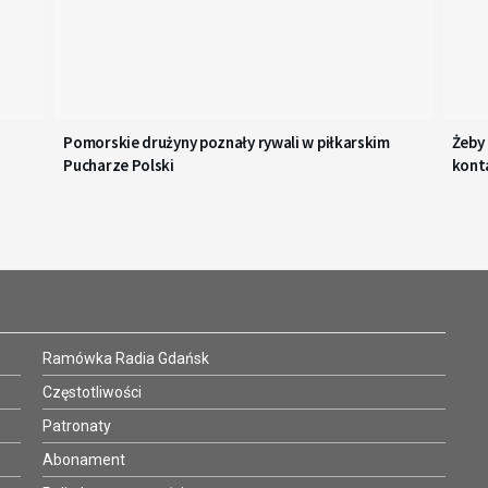
Pomorskie drużyny poznały rywali w piłkarskim
Żeby
Pucharze Polski
kont
Ramówka Radia Gdańsk
Częstotliwości
Patronaty
Abonament