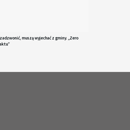
 zadzwonić, muszą wyjechać z gminy. „Zero
aktu”