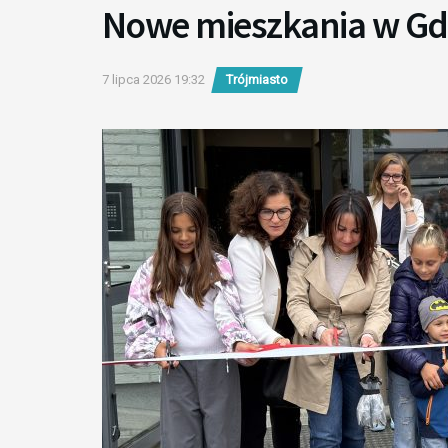
Nowe mieszkania w Gd
7 lipca 2026 19:32
Trójmiasto