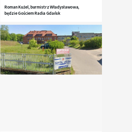
Roman Kużel, burmistrz Władysławowa,
będzie Gościem Radia Gdańsk