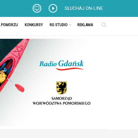
SŁUCHAJ ON-LINE
A POMORZU
KONKURSY
RG STUDIO
REKLAMA