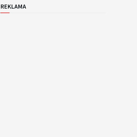
REKLAMA
k