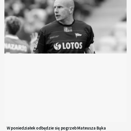
W poniedziałek odbędzie się pogrzeb Mateusza Bąka