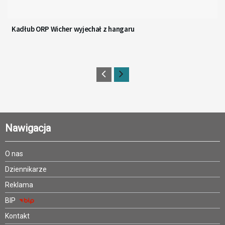
Kadłub ORP Wicher wyjechał z hangaru
Nawigacja
O nas
Dziennikarze
Reklama
BIP
Kontakt