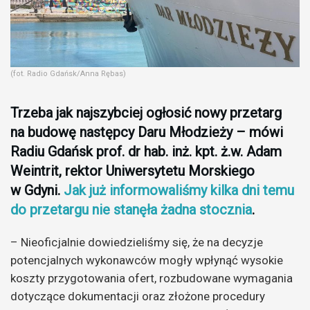
(fot. Radio Gdańsk/Anna Rębas)
Trzeba jak najszybciej ogłosić nowy przetarg
na budowę następcy Daru Młodzieży – mówi
Radiu Gdańsk prof. dr hab. inż. kpt. ż.w. Adam
Weintrit, rektor Uniwersytetu Morskiego
w Gdyni.
Jak już informowaliśmy kilka dni temu
do przetargu nie stanęła żadna stocznia
.
– Nieoficjalnie dowiedzieliśmy się, że na decyzje
potencjalnych wykonawców mogły wpłynąć wysokie
koszty przygotowania ofert, rozbudowane wymagania
dotyczące dokumentacji oraz złożone procedury