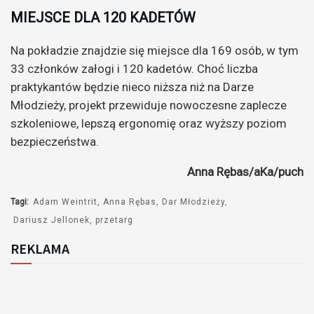
MIEJSCE DLA 120 KADETÓW
Na pokładzie znajdzie się miejsce dla 169 osób, w tym
33 członków załogi i 120 kadetów. Choć liczba
praktykantów będzie nieco niższa niż na Darze
Młodzieży, projekt przewiduje nowoczesne zaplecze
szkoleniowe, lepszą ergonomię oraz wyższy poziom
bezpieczeństwa.
Anna Rębas/aKa/puch
Tagi:
Adam Weintrit
Anna Rębas
Dar Młodzieży
Dariusz Jellonek
przetarg
REKLAMA