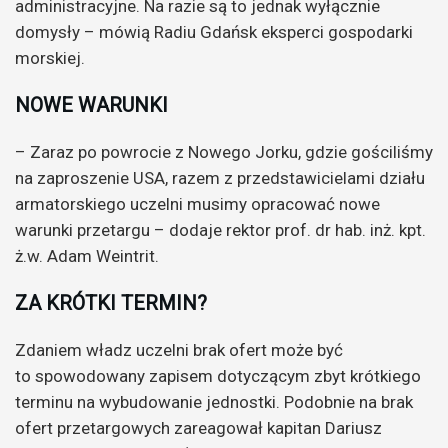
administracyjne. Na razie są to jednak wyłącznie
domysły – mówią Radiu Gdańsk eksperci gospodarki
morskiej.
NOWE WARUNKI
– Zaraz po powrocie z Nowego Jorku, gdzie gościliśmy
na zaproszenie USA, razem z przedstawicielami działu
armatorskiego uczelni musimy opracować nowe
warunki przetargu – dodaje rektor prof. dr hab. inż. kpt.
ż.w. Adam Weintrit.
ZA KRÓTKI TERMIN?
Zdaniem władz uczelni brak ofert może być
to spowodowany zapisem dotyczącym zbyt krótkiego
terminu na wybudowanie jednostki. Podobnie na brak
ofert przetargowych zareagował kapitan Dariusz