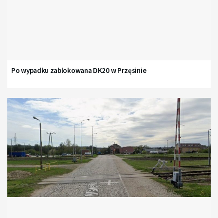
Po wypadku zablokowana DK20 w Przęsinie