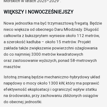
Morskich w latach 2025–2029”.
WIĘKSZY I NOWOCZEŚNIEJSZY
Nowa jednostka ma być trzymasztową fregatą. Będzie
nieco większa od obecnego Daru Młodzieży. Długość
całkowita z bukszprytem wyniesie około 112 metrów,
a szerokość kadłuba – około 15 metrów. Projekt
zakłada także zwiększenie powierzchni ożaglowania
do co najmniej 3300 metrów kwadratowych
oraz zastosowanie wyższych, ponad 58-metrowych
masztów.
Istotną zmianą będzie mechaniczno-hybrydowy układ
napędowy o mocy około 1300 kW, który ma poprawić
efektywność eksploatacji i ograniczyć wpływ statku
na środowisko, przy zachowaniu zbliżonych osiągów
do obecnej jednostki.