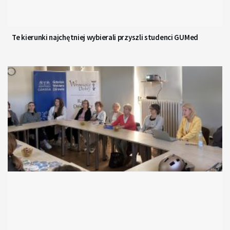
Te kierunki najchętniej wybierali przyszli studenci GUMed