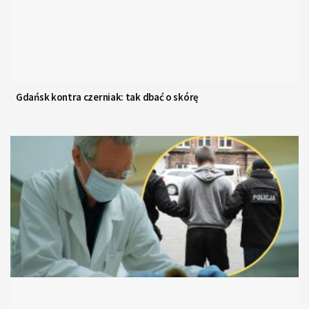
Gdańsk kontra czerniak: tak dbać o skórę