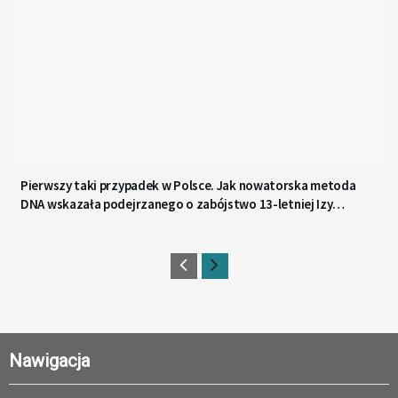
Pierwszy taki przypadek w Polsce. Jak nowatorska metoda
DNA wskazała podejrzanego o zabójstwo 13-letniej Izy
z Gdyni?
Nawigacja