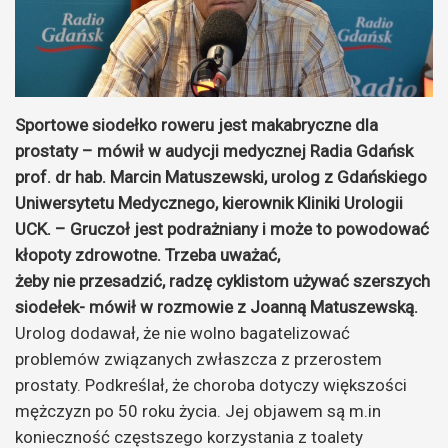
Sportowe siodełko roweru jest makabryczne dla
prostaty – mówił w audycji medycznej Radia Gdańsk
prof. dr hab. Marcin Matuszewski, urolog z Gdańskiego
Uniwersytetu Medycznego, kierownik Kliniki Urologii
UCK. – Gruczoł jest podrażniany i może to powodować
kłopoty zdrowotne. Trzeba uważać,
żeby nie przesadzić, radzę cyklistom używać szerszych
siodełek- mówił w rozmowie z Joanną Matuszewską.
Urolog dodawał, że nie wolno bagatelizować
problemów związanych zwłaszcza z przerostem
prostaty. Podkreślał, że choroba dotyczy większości
mężczyzn po 50 roku życia. Jej objawem są m.in
konieczność częstszego korzystania z toalety