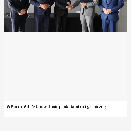
W Porcie Gdańsk powstanie punkt kontroli granicznej