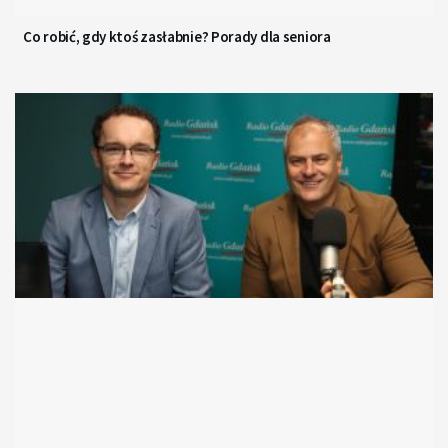
Co robić, gdy ktoś zasłabnie? Porady dla seniora