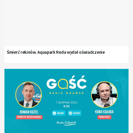
Śmierć rekinów. Aquapark Reda wydał oświadczenie