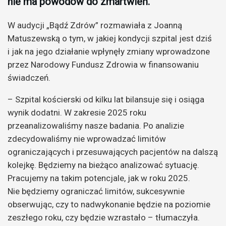
nie ma powodów do zmartwień.
W audycji „Bądź Zdrów” rozmawiała z Joanną
Matuszewską o tym, w jakiej kondycji szpital jest dziś
i jak na jego działanie wpłynęły zmiany wprowadzone
przez Narodowy Fundusz Zdrowia w finansowaniu
świadczeń.
– Szpital kościerski od kilku lat bilansuje się i osiąga
wynik dodatni. W zakresie 2025 roku
przeanalizowaliśmy nasze badania. Po analizie
zdecydowaliśmy nie wprowadzać limitów
ograniczających i przesuwających pacjentów na dalszą
kolejkę. Będziemy na bieżąco analizować sytuację.
Pracujemy na takim potencjale, jak w roku 2025.
Nie będziemy ograniczać limitów, sukcesywnie
obserwując, czy to nadwykonanie będzie na poziomie
zeszłego roku, czy będzie wzrastało – tłumaczyła.