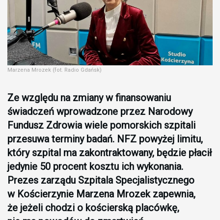
Marzena Mrozek (fot. Radio Gdańsk)
Ze względu na zmiany w finansowaniu
świadczeń wprowadzone przez Narodowy
Fundusz Zdrowia wiele pomorskich szpitali
przesuwa terminy badań. NFZ powyżej limitu,
który szpital ma zakontraktowany, będzie płacił
jedynie 50 procent kosztu ich wykonania.
Prezes zarządu Szpitala Specjalistycznego
w Kościerzynie Marzena Mrozek zapewnia,
że jeżeli chodzi o kościerską placówkę,