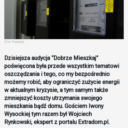
(Fot. Pixabay)
Dzisiejsza audycja “Dobrze Mieszkaj”
poświęcona była przede wszystkim tematowi
oszczędzania i tego, co my bezpośrednio
możemy robić, aby ograniczyć zużycie energii
w aktualnym kryzysie, a tym samym także
zmniejszyć koszty utrzymania swojego
mieszkania bądź domu. Gościem Iwony
Wysockiej tym razem był
Wojciech
Rynkowski,
ekspert z portalu Extradom.pl.