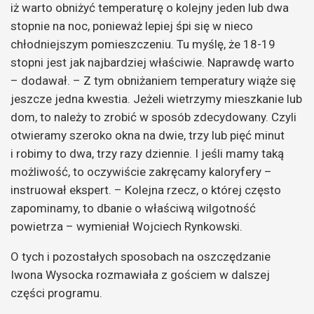
iż warto obniżyć temperaturę o kolejny jeden lub dwa
stopnie na noc, ponieważ lepiej śpi się w nieco
chłodniejszym pomieszczeniu. Tu myślę, że 18-19
stopni jest jak najbardziej właściwie. Naprawdę warto
– dodawał. – Z tym obniżaniem temperatury wiąże się
jeszcze jedna kwestia. Jeżeli wietrzymy mieszkanie lub
dom, to należy to zrobić w sposób zdecydowany. Czyli
otwieramy szeroko okna na dwie, trzy lub pięć minut
i robimy to dwa, trzy razy dziennie. I jeśli mamy taką
możliwość, to oczywiście zakręcamy kaloryfery –
instruował ekspert. – Kolejna rzecz, o której często
zapominamy, to dbanie o właściwą wilgotność
powietrza – wymieniał Wojciech Rynkowski.
O tych i pozostałych sposobach na oszczędzanie
Iwona Wysocka rozmawiała z gościem w dalszej
części programu.