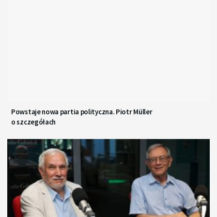
Powstaje nowa partia polityczna. Piotr Müller
o szczegółach