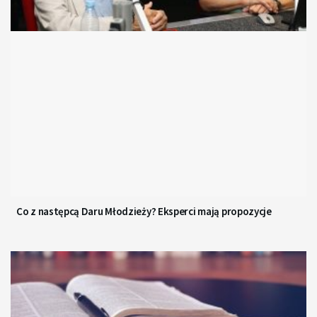
Co z następcą Daru Młodzieży? Eksperci mają propozycje