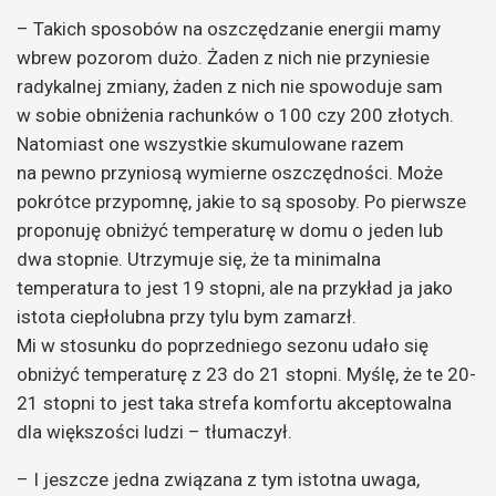
– Takich sposobów na oszczędzanie energii mamy
wbrew pozorom dużo. Żaden z nich nie przyniesie
radykalnej zmiany, żaden z nich nie spowoduje sam
w sobie obniżenia rachunków o 100 czy 200 złotych.
Natomiast one wszystkie skumulowane razem
na pewno przyniosą wymierne oszczędności. Może
pokrótce przypomnę, jakie to są sposoby. Po pierwsze
proponuję obniżyć temperaturę w domu o jeden lub
dwa stopnie. Utrzymuje się, że ta minimalna
temperatura to jest 19 stopni, ale na przykład ja jako
istota ciepłolubna przy tylu bym zamarzł.
Mi w stosunku do poprzedniego sezonu udało się
obniżyć temperaturę z 23 do 21 stopni. Myślę, że te 20-
21 stopni to jest taka strefa komfortu akceptowalna
dla większości ludzi – tłumaczył.
– I jeszcze jedna związana z tym istotna uwaga,