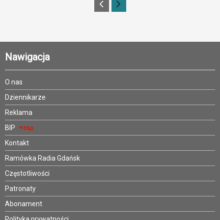
Nawigacja
O nas
Dziennikarze
Reklama
BIP
Kontakt
Ramówka Radia Gdańsk
Częstotliwości
Patronaty
Abonament
Polityka prywatności