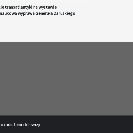
ie transatlantyki na wystawie
 naukowa wyprawa Generała Zaruskiego
radiofonii i telewizji.