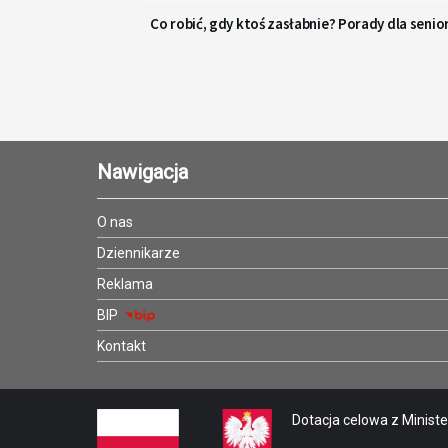
Co robić, gdy ktoś zasłabnie? Porady dla senio
Nawigacja
O nas
Dziennikarze
Reklama
BIP
Kontakt
Dotacja celowa z Minister