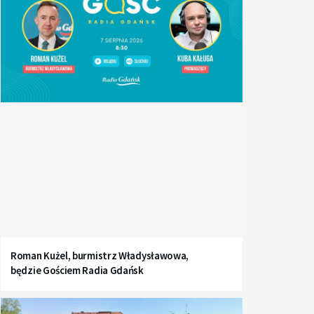
Roman Kużel, burmistrz Władysławowa,
będzie Gościem Radia Gdańsk