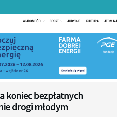
WIADOMOŚCI
SPORT
AUDYCJE
KULTURA
ATOM N
a koniec bezpłatnych
knie drogi młodym