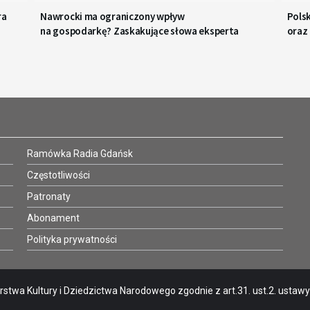
ra
Nawrocki ma ograniczony wpływ
Polsk
na gospodarkę? Zaskakujące słowa eksperta
oraz
Ramówka Radia Gdańsk
Częstotliwości
Patronaty
Abonament
Polityka prywatności
stwa Kultury i Dziedzictwa Narodowego zgodnie z art.31. ust.2. ustawy o 