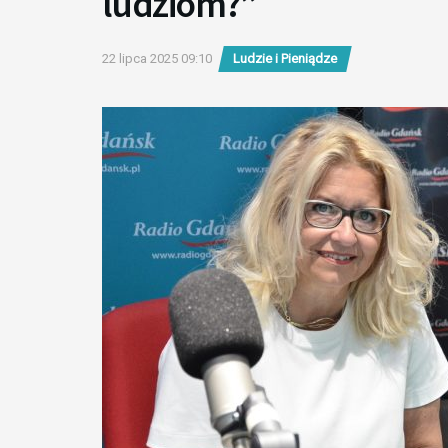
ludziom?”
22 lipca 2025 09:10
Ludzie i Pieniądze