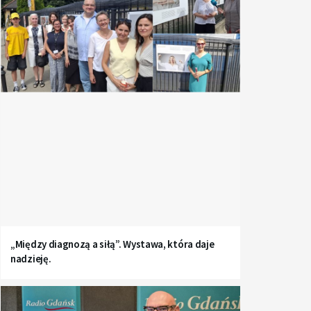
„Między diagnozą a siłą”. Wystawa, która daje
nadzieję.