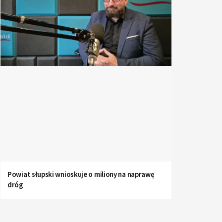
Powiat słupski wnioskuje o miliony na naprawę
dróg