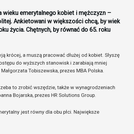
 wieku emerytalnego kobiet i mężczyzn –
litej. Ankietowani w większości chcą, by wiek
roku życia. Chętnych, by równać do 65. roku
ą krócej, a muszą pracować dłużej od kobiet. Słyszę
dostępu do wyższych stanowisk i zarabiają mniej
 Małgorzata Tobiszewska, prezes MBA Polska.
rzeba to zrobić wszędzie, także w wynagrodzeniach
anna Bojarska, prezes HR Solutions Group.
erytalny jest równy dla obu płci. Największe