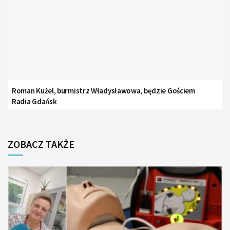
Roman Kużel, burmistrz Władysławowa, będzie Gościem
Radia Gdańsk
ZOBACZ TAKŻE