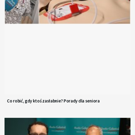
Co robić, gdy ktoś zasłabnie? Porady dla seniora