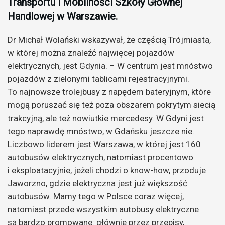
Transportu i Mobilności Szkoły Głównej
Handlowej w Warszawie.
Dr Michał Wolański wskazywał, że częścią Trójmiasta,
w której można znaleźć najwięcej pojazdów
elektrycznych, jest Gdynia. – W centrum jest mnóstwo
pojazdów z zielonymi tablicami rejestracyjnymi.
To najnowsze trolejbusy z napędem bateryjnym, które
mogą poruszać się też poza obszarem pokrytym siecią
trakcyjną, ale też nowiutkie mercedesy. W Gdyni jest
tego naprawdę mnóstwo, w Gdańsku jeszcze nie.
Liczbowo liderem jest Warszawa, w której jest 160
autobusów elektrycznych, natomiast procentowo
i eksploatacyjnie, jeżeli chodzi o know-how, przoduje
Jaworzno, gdzie elektryczna jest już większość
autobusów. Mamy tego w Polsce coraz więcej,
natomiast przede wszystkim autobusy elektryczne
są bardzo promowane: głównie przez przepisy,