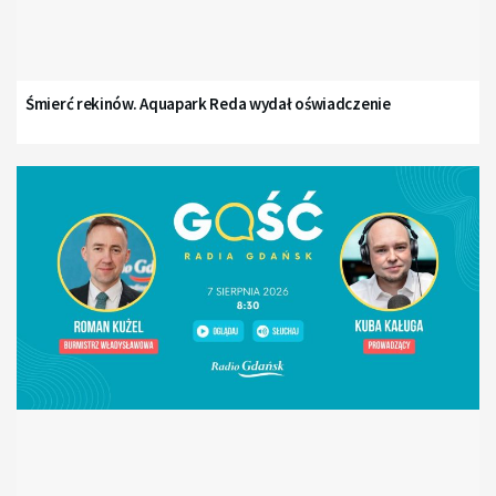
Śmierć rekinów. Aquapark Reda wydał oświadczenie