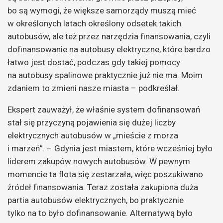
bo są wymogi, że większe samorządy muszą mieć
w określonych latach określony odsetek takich
autobusów, ale też przez narzędzia finansowania, czyli
dofinansowanie na autobusy elektryczne, które bardzo
łatwo jest dostać, podczas gdy takiej pomocy
na autobusy spalinowe praktycznie już nie ma. Moim
zdaniem to zmieni nasze miasta – podkreślał.
Ekspert zauważył, że właśnie system dofinansowań
stał się przyczyną pojawienia się dużej liczby
elektrycznych autobusów w „mieście z morza
i marzeń”. – Gdynia jest miastem, które wcześniej było
liderem zakupów nowych autobusów. W pewnym
momencie ta flota się zestarzała, więc poszukiwano
źródeł finansowania. Teraz została zakupiona duża
partia autobusów elektrycznych, bo praktycznie
tylko na to było dofinansowanie. Alternatywą było