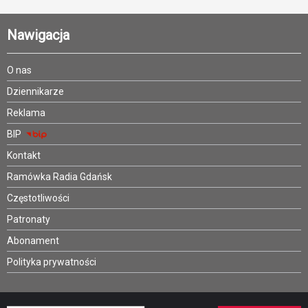
Nawigacja
O nas
Dziennikarze
Reklama
BIP
Kontakt
Ramówka Radia Gdańsk
Częstotliwości
Patronaty
Abonament
Polityka prywatności