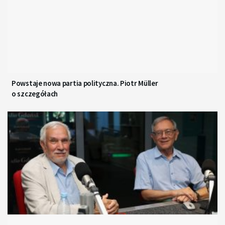
Powstaje nowa partia polityczna. Piotr Müller
o szczegółach