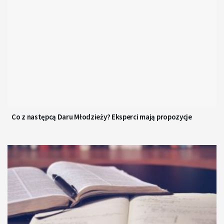
Co z następcą Daru Młodzieży? Eksperci mają propozycje