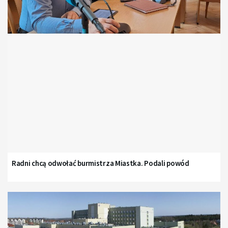
Radni chcą odwołać burmistrza Miastka. Podali powód