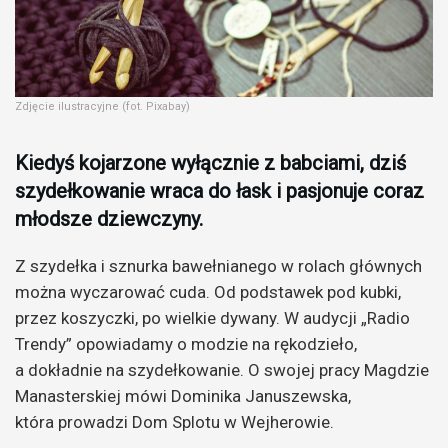
Zdjęcie ilustracyjne (fot. Pixabay)
Kiedyś kojarzone wyłącznie z babciami, dziś
szydełkowanie wraca do łask i pasjonuje coraz
młodsze dziewczyny.
Z szydełka i sznurka bawełnianego w rolach głównych
można wyczarować cuda. Od podstawek pod kubki,
przez koszyczki, po wielkie dywany. W audycji „Radio
Trendy” opowiadamy o modzie na rękodzieło,
a dokładnie na szydełkowanie. O swojej pracy Magdzie
Manasterskiej mówi Dominika Januszewska,
która prowadzi Dom Splotu w Wejherowie.