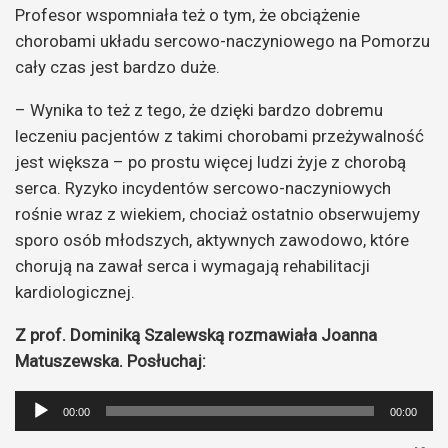
Profesor wspomniała też o tym, że obciążenie
chorobami układu sercowo-naczyniowego na Pomorzu
cały czas jest bardzo duże.
– Wynika to też z tego, że dzięki bardzo dobremu
leczeniu pacjentów z takimi chorobami przeżywalność
jest większa – po prostu więcej ludzi żyje z chorobą
serca. Ryzyko incydentów sercowo-naczyniowych
rośnie wraz z wiekiem, chociaż ostatnio obserwujemy
sporo osób młodszych, aktywnych zawodowo, które
chorują na zawał serca i wymagają rehabilitacji
kardiologicznej.
Z prof. Dominiką Szalewską rozmawiała Joanna
Matuszewska. Posłuchaj:
Odtwarzacz
00:00
00:00
plików