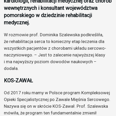
kardiologii, rehabilitacji medycznej oraz chorób
wewnętrznych i konsultant województwa
pomorskiego w dziedzinie rehabilitacji
medycznej.
W rozmowie prof. Dominika Szalewska podkreśliła,
że rehabilitacja serca to konieczny etap leczenia dla
wszystkich pacjentów z chorobami układu sercowo-
naczyniowego. – Jest to zalecenie najwyższej klasy
i ma najwyższy poziom dowodów naukowych –
dodała.
KOS-ZAWAŁ
Od 2017 roku mamy w Polsce program Kompleksowej
Opieki Specjalistycznej po Zawale Mięśnia Sercowego.
Nazywa się on w skrócie KOS-Zawał. Prof. Szalewska
mówiła, że program ten fundamentalnie zmienił