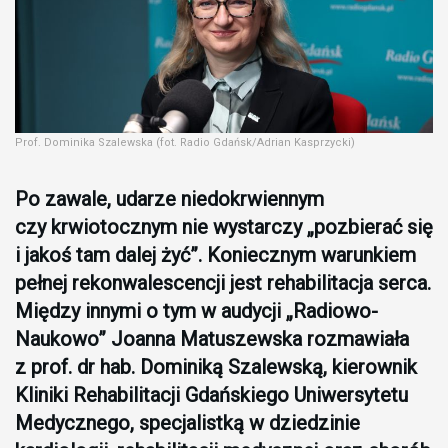
Prof. Dominika Szalewska (fot. Radio Gdańsk/Adrian Kasprzycki)
Po zawale, udarze niedokrwiennym
czy krwiotocznym nie wystarczy „pozbierać się
i jakoś tam dalej żyć”. Koniecznym warunkiem
pełnej rekonwalescencji jest rehabilitacja serca.
Między innymi o tym w audycji „Radiowo-
Naukowo” Joanna Matuszewska rozmawiała
z prof. dr hab. Dominiką Szalewską, kierownik
Kliniki Rehabilitacji Gdańskiego Uniwersytetu
Medycznego, specjalistką w dziedzinie