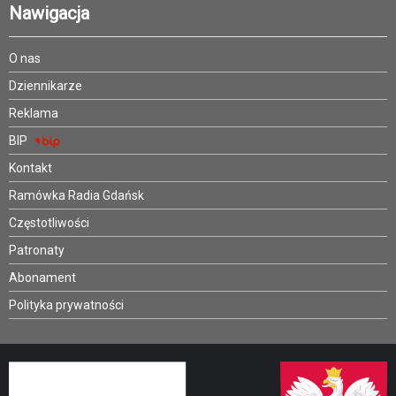
Nawigacja
O nas
Dziennikarze
Reklama
BIP
Kontakt
Ramówka Radia Gdańsk
Częstotliwości
Patronaty
Abonament
Polityka prywatności