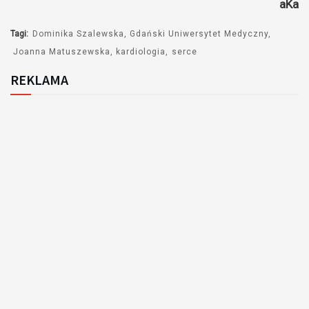
aKa
dźwiękowych
Tagi:
Dominika Szalewska
Gdański Uniwersytet Medyczny
Joanna Matuszewska
kardiologia
serce
REKLAMA