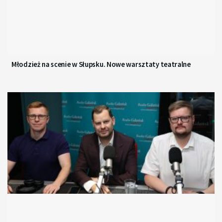
Młodzież na scenie w Słupsku. Nowe warsztaty teatralne