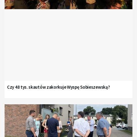
Czy 48 tys. skautów zakorkuje Wyspę Sobieszewską?