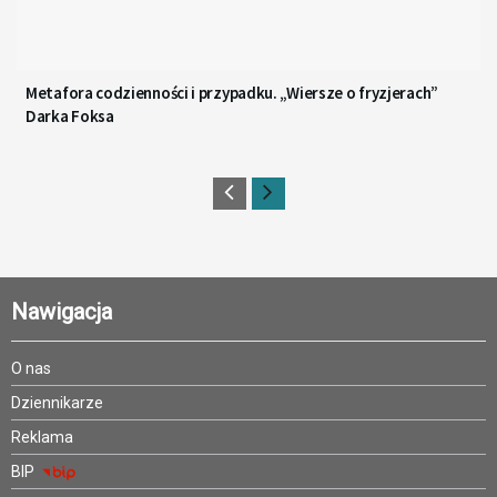
Metafora codzienności i przypadku. „Wiersze o fryzjerach”
Darka Foksa
Nawigacja
O nas
Dziennikarze
Reklama
BIP