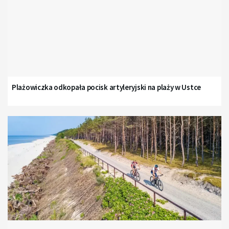
Plażowiczka odkopała pocisk artyleryjski na plaży w Ustce