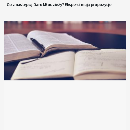
Co z następcą Daru Młodzieży? Eksperci mają propozycje