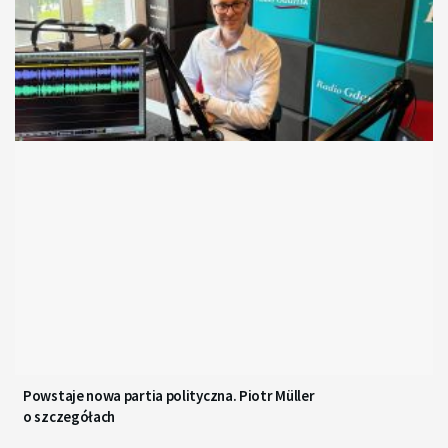
Powstaje nowa partia polityczna. Piotr Müller
o szczegółach