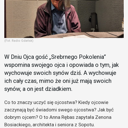
(Fot. Radio Gdańsk)
W Dniu Ojca gość „Srebrnego Pokolenia”
wspomina swojego ojca i opowiada o tym, jak
wychowuje swoich synów dziś. A wychowuje
ich cały czas, mimo że oni już mają swoich
synów, a on jest dziadkiem.
Co to znaczy uczyć się ojcostwa? Kiedy ojcowie
zaczynają być świadomi swego ojcostwa? Jak być
dobrym ojcem? O to Anna Rębas zapytała Zenona
Bosiackiego, architekta i seniora z Sopotu.