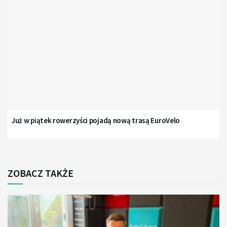
Już w piątek rowerzyści pojadą nową trasą EuroVelo
ZOBACZ TAKŻE