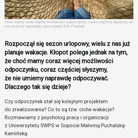
Choć mamy coraz więcej możliwości odpoczynku, coraz częściej słyszymy, że
nie umiemy naprawdę odpoczywać (Fot. Pixabay)
Rozpoczął się sezon urlopowy, wielu z nas już
planuje wakacje. Kłopot polega jednak na tym,
że choć mamy coraz więcej możliwości
odpoczynku, coraz częściej słyszymy,
że nie umiemy naprawdę odpoczywać.
Dlaczego tak się dzieje?
Czy odpoczynek stał się kolejnym projektem
do zrealizowania? Co to są tzw. ciche wakacje?
Rozmawiamy z psycholog pracy i organizacji
z Uniwersytetu SWPS w Sopocie Malwiną Puchalską-
Kamińską.