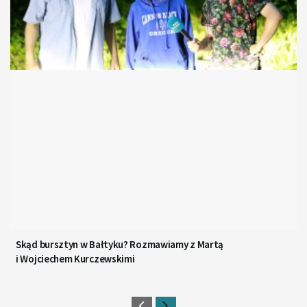
Skąd bursztyn w Bałtyku? Rozmawiamy z Martą
i Wojciechem Kurczewskimi