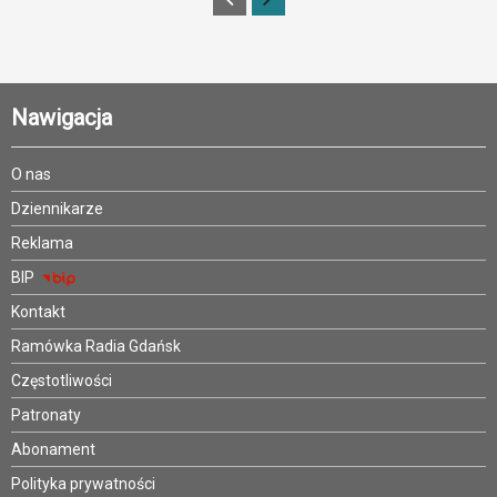
Nawigacja
O nas
Dziennikarze
Reklama
BIP
Kontakt
Ramówka Radia Gdańsk
Częstotliwości
Patronaty
Abonament
Polityka prywatności