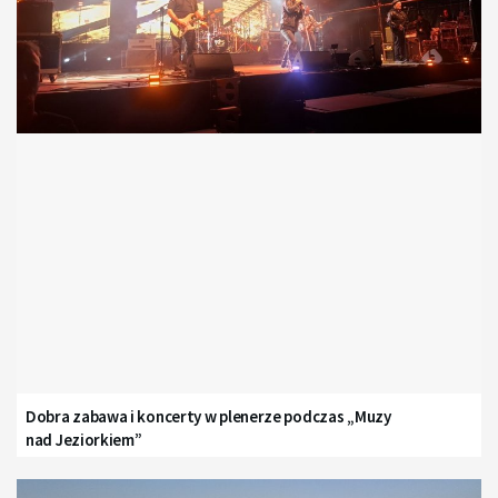
Dobra zabawa i koncerty w plenerze podczas „Muzy
nad Jeziorkiem”