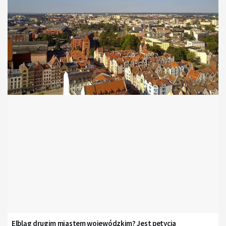
Elbląg drugim miastem wojewódzkim? Jest petycja