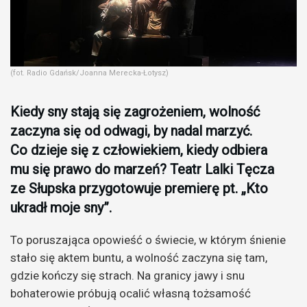
(fot. Radio Gdańsk/Joanna Merecka-Łotysz)
Kiedy sny stają się zagrożeniem, wolność
zaczyna się od odwagi, by nadal marzyć.
Co dzieje się z człowiekiem, kiedy odbiera
mu się prawo do marzeń? Teatr Lalki Tęcza
ze Słupska przygotowuje premierę pt. „Kto
ukradł moje sny”.
To poruszająca opowieść o świecie, w którym śnienie
stało się aktem buntu, a wolność zaczyna się tam,
gdzie kończy się strach. Na granicy jawy i snu
bohaterowie próbują ocalić własną tożsamość