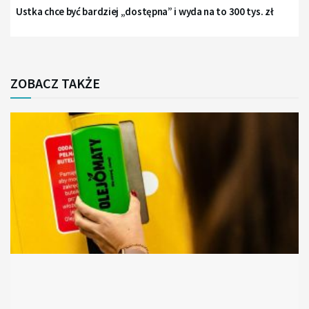
Ustka chce być bardziej „dostępna” i wyda na to 300 tys. zł
ZOBACZ TAKŻE