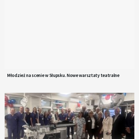
Młodzież na scenie w Słupsku. Nowe warsztaty teatralne