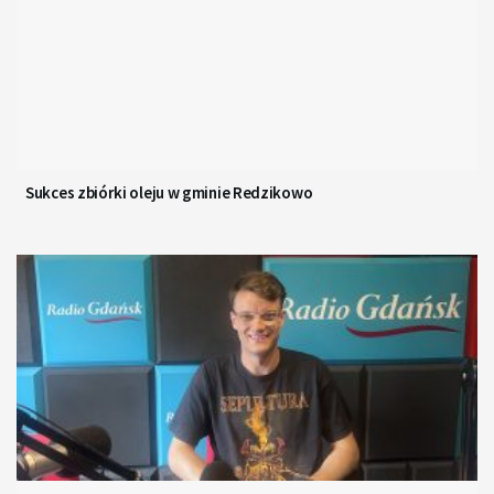
Sukces zbiórki oleju w gminie Redzikowo