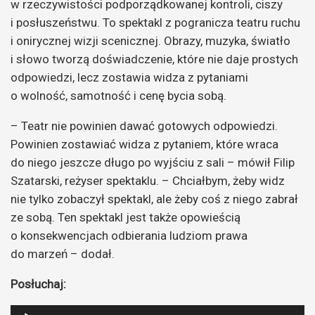
w rzeczywistości podporządkowanej kontroli, ciszy
i posłuszeństwu. To spektakl z pogranicza teatru ruchu
i onirycznej wizji scenicznej. Obrazy, muzyka, światło
i słowo tworzą doświadczenie, które nie daje prostych
odpowiedzi, lecz zostawia widza z pytaniami
o wolność, samotność i cenę bycia sobą.
– Teatr nie powinien dawać gotowych odpowiedzi.
Powinien zostawiać widza z pytaniem, które wraca
do niego jeszcze długo po wyjściu z sali – mówił Filip
Szatarski, reżyser spektaklu. – Chciałbym, żeby widz
nie tylko zobaczył spektakl, ale żeby coś z niego zabrał
ze sobą. Ten spektakl jest także opowieścią
o konsekwencjach odbierania ludziom prawa
do marzeń – dodał.
Posłuchaj:
Odtwarzacz