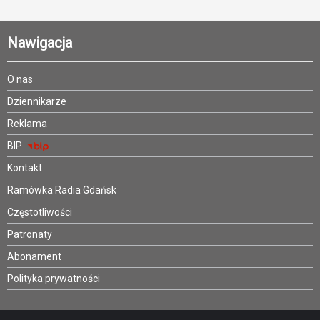
Nawigacja
O nas
Dziennikarze
Reklama
BIP
Kontakt
Ramówka Radia Gdańsk
Częstotliwości
Patronaty
Abonament
Polityka prywatności