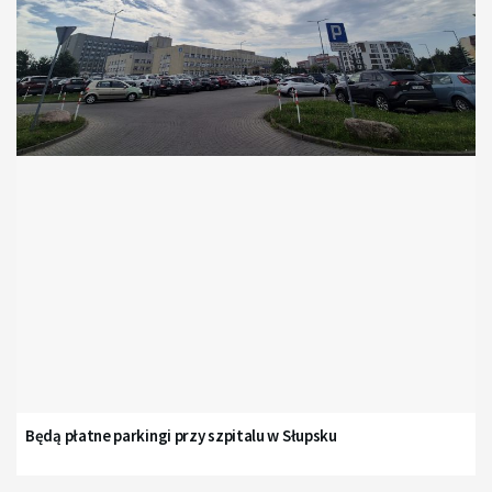
Będą płatne parkingi przy szpitalu w Słupsku