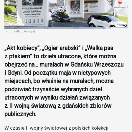
(Fot. Traffic Design)
„Akt kobiecy”, „Ogier arabski” i „Walka psa
z ptakiem” to dzieła utracone, które można
obejrzeć na… muralach w Gdańsku Wrzeszczu
i Gdyni. Od początku maja w nietypowych
miejscach, bo właśnie na muralach, można
podziwiać trzynaście wybranych dzieł
utraconych w wyniku działań związanych
z II wojną światową z gdańskich zbiorów
publicznych.
W czasie II wojny światowej z polskich kolekcji