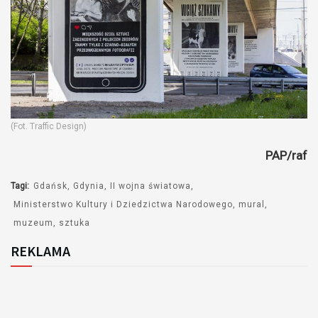
(Fot. Traffic Design)
PAP/raf
Tagi:
Gdańsk
Gdynia
II wojna światowa
Ministerstwo Kultury i Dziedzictwa Narodowego
mural
muzeum
sztuka
REKLAMA