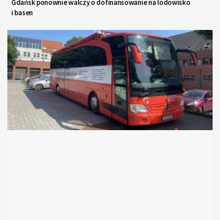
Gdańsk ponownie walczy o dofinansowanie na lodowisko
i basen