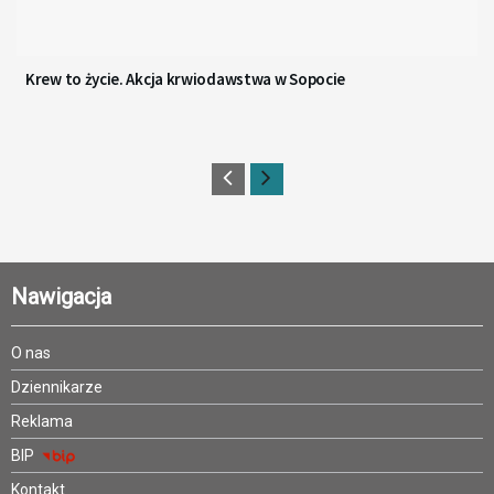
Krew to życie. Akcja krwiodawstwa w Sopocie
Nawigacja
O nas
Dziennikarze
Reklama
BIP
Kontakt