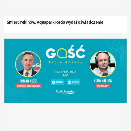
Śmierć rekinów. Aquapark Reda wydał oświadczenie