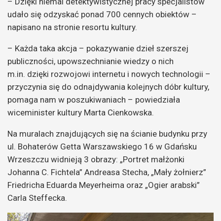
– Dzięki niemal detektywistycznej pracy specjalistów
udało się odzyskać ponad 700 cennych obiektów –
napisano na stronie resortu kultury.
– Każda taka akcja – pokazywanie dzieł szerszej
publiczności, upowszechnianie wiedzy o nich
m.in. dzięki rozwojowi internetu i nowych technologii –
przyczynia się do odnajdywania kolejnych dóbr kultury,
pomaga nam w poszukiwaniach – powiedziała
wiceminister kultury Marta Cienkowska.
Na muralach znajdujących się na ścianie budynku przy
ul. Bohaterów Getta Warszawskiego 16 w Gdańsku
Wrzeszczu widnieją 3 obrazy: „Portret małżonki
Johanna C. Fichtela” Andreasa Stecha, „Mały żołnierz”
Friedricha Eduarda Meyerheima oraz „Ogier arabski”
Carla Steffecka.