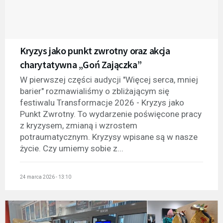
Kryzys jako punkt zwrotny oraz akcja
charytatywna „Goń Zajączka”
W pierwszej części audycji "Więcej serca, mniej
barier" rozmawialiśmy o zbliżającym się
festiwalu Transformacje 2026 - Kryzys jako
Punkt Zwrotny. To wydarzenie poświęcone pracy
z kryzysem, zmianą i wzrostem
potraumatycznym. Kryzysy wpisane są w nasze
życie. Czy umiemy sobie z...
24 marca 2026 - 13:10