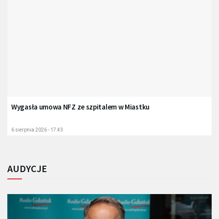
Wygasła umowa NFZ ze szpitalem w Miastku
6 sierpnia 2026 - 17:43
AUDYCJE