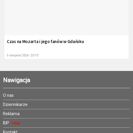
Czas na Mozarta i jego fanów w Gdańsku
5 sierpnia 2026 - 20:10
Nawigacja
O nas
Dziennikarze
Reklama
BIP
Kontakt