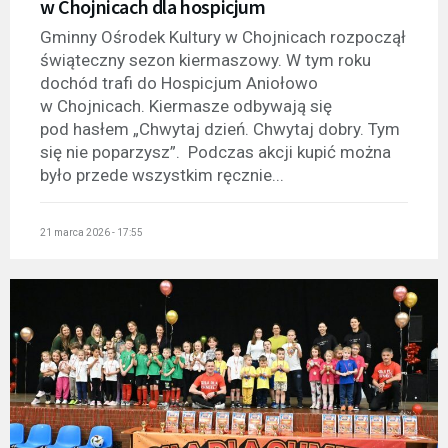
w Chojnicach dla hospicjum
Gminny Ośrodek Kultury w Chojnicach rozpoczął
świąteczny sezon kiermaszowy. W tym roku
dochód trafi do Hospicjum Aniołowo
w Chojnicach. Kiermasze odbywają się
pod hasłem „Chwytaj dzień. Chwytaj dobry. Tym
się nie poparzysz”. Podczas akcji kupić można
było przede wszystkim ręcznie...
21 marca 2026 - 17:55