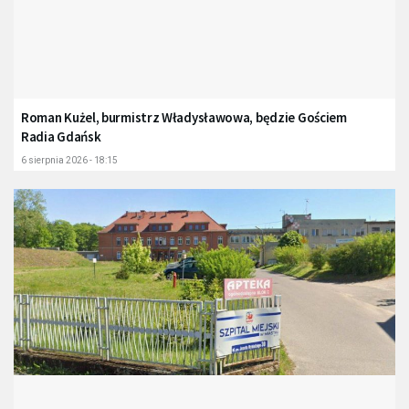
Roman Kużel, burmistrz Władysławowa, będzie Gościem
Radia Gdańsk
6 sierpnia 2026 - 18:15