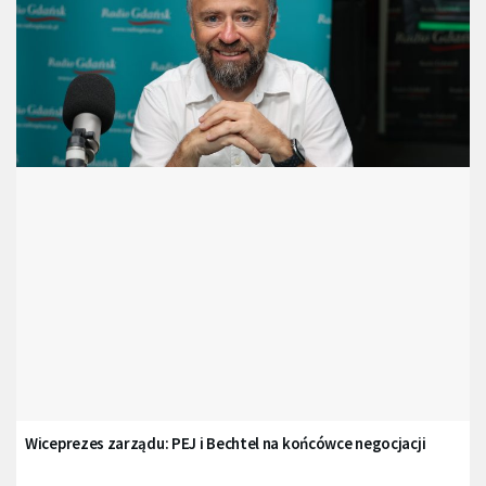
Wiceprezes zarządu: PEJ i Bechtel na końcówce negocjacji