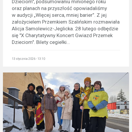
Dzieciom", podsumowaniu minionego roku
oraz planach na przyszłość opowiadaliśmy
w audycji „Więcej serca, mniej barier”. Z jej
założycielem Przemkiem Szalińskim rozmawiała
Alicja Samolewicz-Jeglicka. 28 lutego odbędzie
się "X Charytatywny Koncert Gwiazd Przemek
Dzieciom". Bilety cegiełki...
13 stycznia 2026 - 13:10