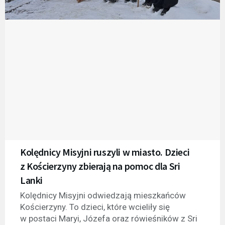
Kolędnicy Misyjni ruszyli w miasto. Dzieci
z Kościerzyny zbierają na pomoc dla Sri
Lanki
Kolędnicy Misyjni odwiedzają mieszkańców
Kościerzyny. To dzieci, które wcieliły się
w postaci Maryi, Józefa oraz rówieśników z Sri