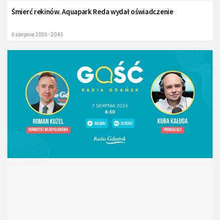
Śmierć rekinów. Aquapark Reda wydał oświadczenie
6 sierpnia 2026 - 20:45