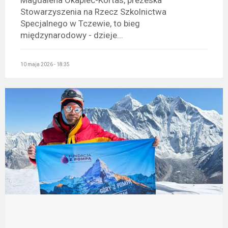
Magdalena Okapiec-Kortas, prezeska
Stowarzyszenia na Rzecz Szkolnictwa
Specjalnego w Tczewie, to bieg
międzynarodowy - dzieje...
10 maja 2026 - 18:35