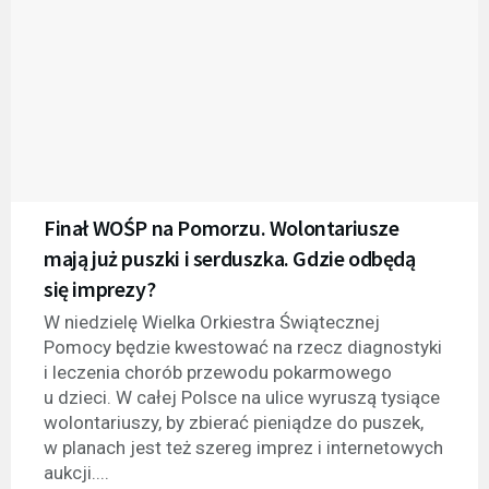
Finał WOŚP na Pomorzu. Wolontariusze
mają już puszki i serduszka. Gdzie odbędą
się imprezy?
W niedzielę Wielka Orkiestra Świątecznej
Pomocy będzie kwestować na rzecz diagnostyki
i leczenia chorób przewodu pokarmowego
u dzieci. W całej Polsce na ulice wyruszą tysiące
wolontariuszy, by zbierać pieniądze do puszek,
w planach jest też szereg imprez i internetowych
aukcji....