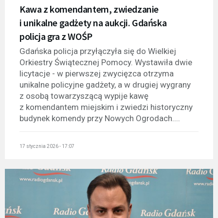
Kawa z komendantem, zwiedzanie
i unikalne gadżety na aukcji. Gdańska
policja gra z WOŚP
Gdańska policja przyłączyła się do Wielkiej
Orkiestry Świątecznej Pomocy. Wystawiła dwie
licytacje - w pierwszej zwycięzca otrzyma
unikalne policyjne gadżety, a w drugiej wygrany
z osobą towarzyszącą wypije kawę
z komendantem miejskim i zwiedzi historyczny
budynek komendy przy Nowych Ogrodach....
17 stycznia 2026 - 17:07