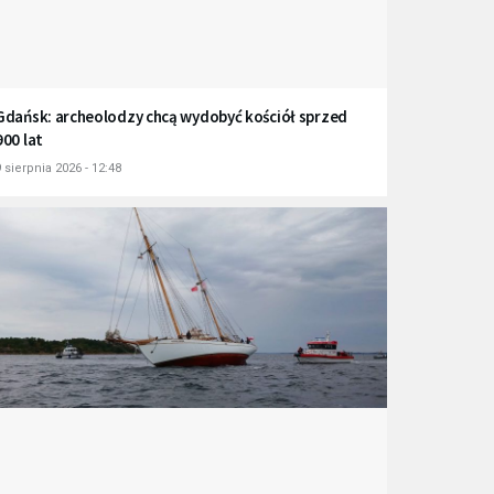
Gdańsk: archeolodzy chcą wydobyć kościół sprzed
900 lat
 sierpnia 2026 - 12:48