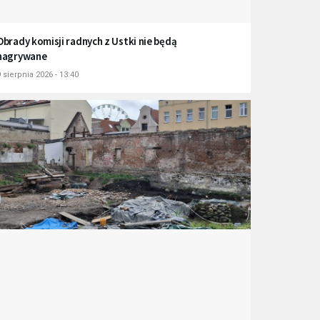
Obrady komisji radnych z Ustki nie będą
nagrywane
 sierpnia 2026 - 13:40