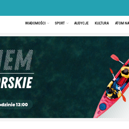
WIADOMOŚCI
SPORT
AUDYCJE
KULTURA
ATOM N