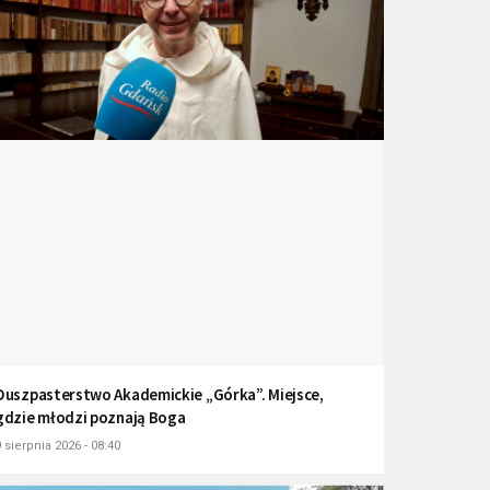
Duszpasterstwo Akademickie „Górka”. Miejsce,
gdzie młodzi poznają Boga
 sierpnia 2026 - 08:40