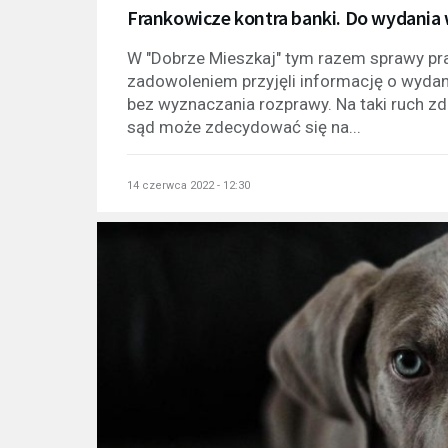
Frankowicze kontra banki. Do wydania 
W "Dobrze Mieszkaj" tym razem sprawy pr
zadowoleniem przyjęli informację o wyda
bez wyznaczania rozprawy. Na taki ruch z
sąd może zdecydować się na...
14 czerwca 2022 - 12:30