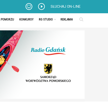
SŁUCHAJ ON-LINE
A POMORZU
KONKURSY
RG STUDIO
REKLAMA