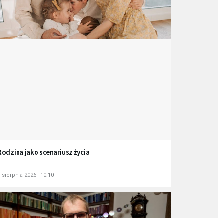
Rodzina jako scenariusz życia
 sierpnia 2026 - 10:10