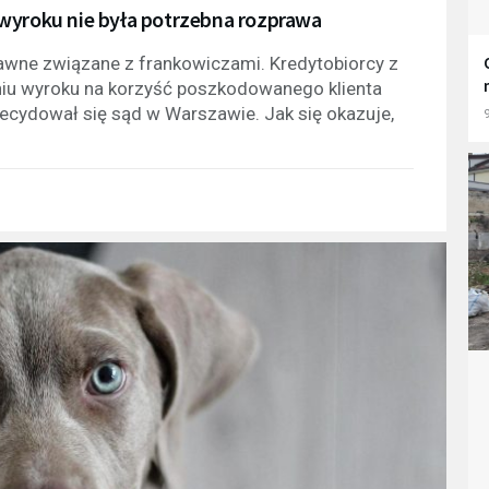
wyroku nie była potrzebna rozprawa
awne związane z frankowiczami. Kredytobiorcy z
niu wyroku na korzyść poszkodowanego klienta
decydował się sąd w Warszawie. Jak się okazuje,
9