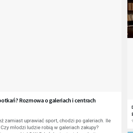
spotkań? Rozmowa o galeriach i centrach
eż zamiast uprawiać sport, chodzi po galeriach. Ile
9
Czy młodzi ludzie robią w galeriach zakupy?