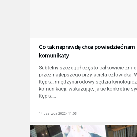
Co tak naprawdę chce powiedzieć nam 
komunikaty
Subtelny szczegół często całkowicie zmie
przez najlepszego przyjaciela człowieka. 
Kępka, międzynarodowy sędzia kynologicz
komunikacji, wskazując, jakie konkretne s
Kępka...
14 czerwca 2022 - 11:05