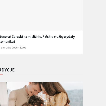
Generał Zaruski na mieliźnie. Fińskie służby wydały
komunikat
 sierpnia 2026 - 12:02
UDYCJE