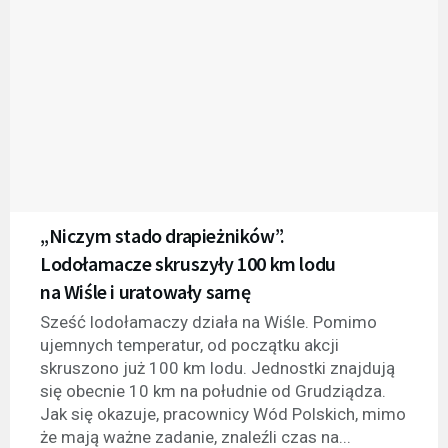
„Niczym stado drapieżników”.
Lodołamacze skruszyły 100 km lodu
na Wiśle i uratowały sarnę
Sześć lodołamaczy działa na Wiśle. Pomimo
ujemnych temperatur, od początku akcji
skruszono już 100 km lodu. Jednostki znajdują
się obecnie 10 km na południe od Grudziądza.
Jak się okazuje, pracownicy Wód Polskich, mimo
że mają ważne zadanie, znaleźli czas na...