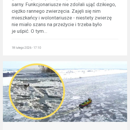
sarny. Funkcjonariusze nie zdołali ująć dzikiego,
ciężko rannego zwierzęcia. Zajęli się nim
mieszkańcy i wolontariusze - niestety zwierzę
nie miało szans na przeżycie i trzeba było
je uśpić. O tym...
18 lutego 2026 - 17:10