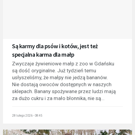
Są karmy dla psów i kotów, jest też
specjalna karma dla małp
Zwyczaje żywieniowe małp z zoo w Gdańsku
są dość oryginalne. Już tydzień temu
usłyszeliśmy, że małpy nie jedzą bananów.
Nie dostają owoców dostępnych w naszych
sklepach. Banany spożywane przez ludzi mają
za dużo cukru i za mało błonnika, nie są...
28 lutego 2026 - 08:45