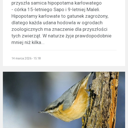
przyszła samica hipopotama karłowatego
- córka 15-letniego Sapo i 9-letniej Maleli.
Hipopotamy karłowate to gatunek zagrożony,
dlatego każda udana hodowla w ogrodach
zoologicznych ma znaczenie dla przyszłości
tych zwierząt. W naturze żyje prawdopodobnie
mniej niż kilka...
14 marca 2026 - 15:18