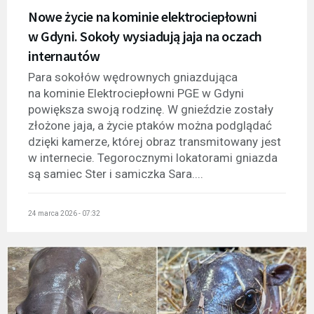
Nowe życie na kominie elektrociepłowni
w Gdyni. Sokoły wysiadują jaja na oczach
internautów
Para sokołów wędrownych gniazdująca
na kominie Elektrociepłowni PGE w Gdyni
powiększa swoją rodzinę. W gnieździe zostały
złożone jaja, a życie ptaków można podglądać
dzięki kamerze, której obraz transmitowany jest
w internecie. Tegorocznymi lokatorami gniazda
są samiec Ster i samiczka Sara....
24 marca 2026 - 07:32