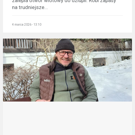
zalepia otwór wlotowy do dziupli. Robi zapasy
na trudniejsze...
4 marca 2026 - 13:10