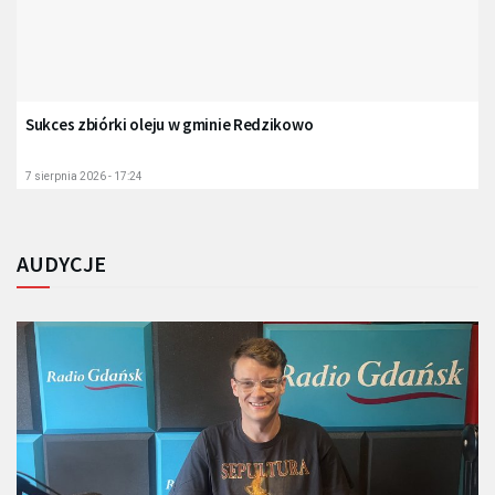
Sukces zbiórki oleju w gminie Redzikowo
7 sierpnia 2026 - 17:24
AUDYCJE