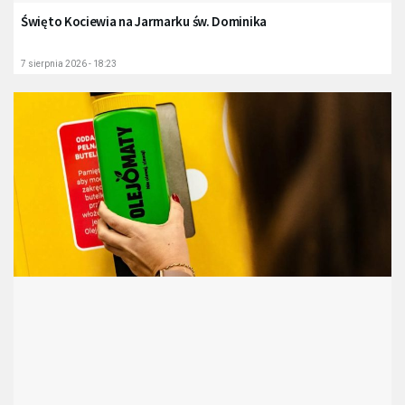
Święto Kociewia na Jarmarku św. Dominika
7 sierpnia 2026 - 18:23