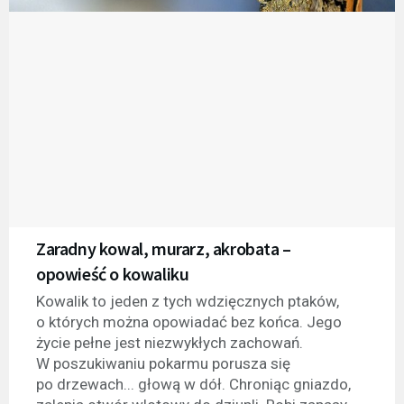
Zaradny kowal, murarz, akrobata –
opowieść o kowaliku
Kowalik to jeden z tych wdzięcznych ptaków,
o których można opowiadać bez końca. Jego
życie pełne jest niezwykłych zachowań.
W poszukiwaniu pokarmu porusza się
po drzewach... głową w dół. Chroniąc gniazdo,