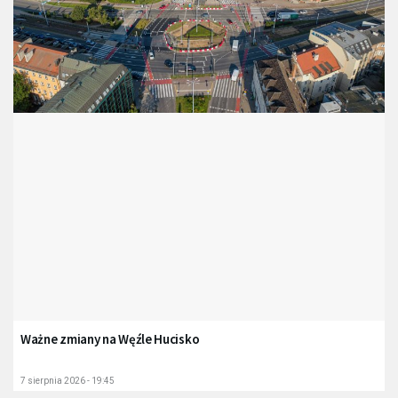
Ważne zmiany na Węźle Hucisko
7 sierpnia 2026 - 19:45