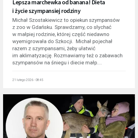
Lepsza marchewka od banana! Dieta
i życie szympansiej rodziny
Michał Szostakiewicz to opiekun szympansów
z zoo w Gdańsku. Sprawdzamy, co słychać
w małpiej rodzinie, której część niedawno
wyemigrowała do Szkocji. Michał pojechał
razem z szympansami, żeby ułatwić
im aklimatyzację. Rozmawiamy też o zabawach
szympansów na śniegu i diecie małp....
21 lutego 2026 - 08:45