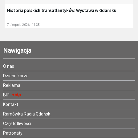
Historia polskich transatlantyków. Wystawa w Gdańsku
7 sierpnia 2026 - 11:35
Nawigacja
O nas
Dziennikarze
Reklama
BIP
Kontakt
Ramówka Radia Gdańsk
Częstotliwości
Patronaty