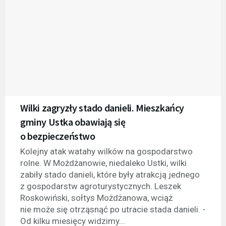
Wilki zagryzły stado danieli. Mieszkańcy
gminy Ustka obawiają się
o bezpieczeństwo
Kolejny atak watahy wilków na gospodarstwo
rolne. W Możdżanowie, niedaleko Ustki, wilki
zabiły stado danieli, które były atrakcją jednego
z gospodarstw agroturystycznych. Leszek
Roskowiński, sołtys Możdżanowa, wciąż
nie może się otrząsnąć po utracie stada danieli. -
Od kilku miesięcy widzimy...