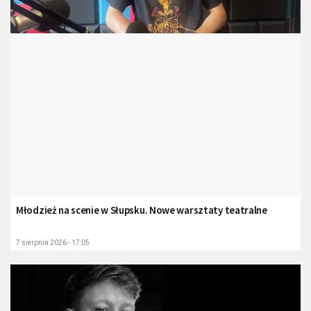
Młodzież na scenie w Słupsku. Nowe warsztaty teatralne
7 sierpnia 2026 - 17:05