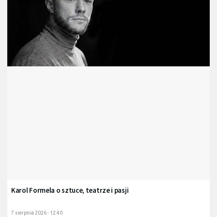
Karol Formela o sztuce, teatrze i pasji
7 sierpnia 2026 - 12:40