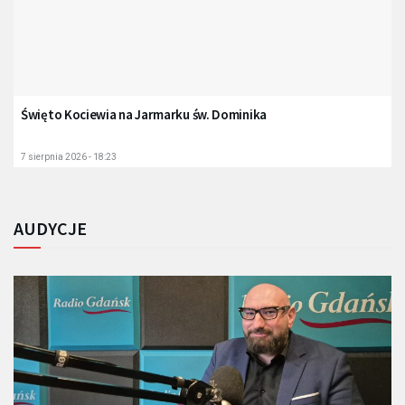
Święto Kociewia na Jarmarku św. Dominika
7 sierpnia 2026 - 18:23
AUDYCJE