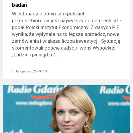
badań
W listopadzie optymizm polskich
przedsiębiorców jest najwyższy od czterech lat -
podał Polski Instytut Ekonomiczny. Z danych PIE
wynika, że wpłynęła na to lepsza sprzedaż, nowe
zamówienia i większa liczba inwestycji. Sytuację
skomentowali goście audycji Iwony Wysockiej
„Ludzie i pieniądze”....
13 listopada 2025 - 09:10