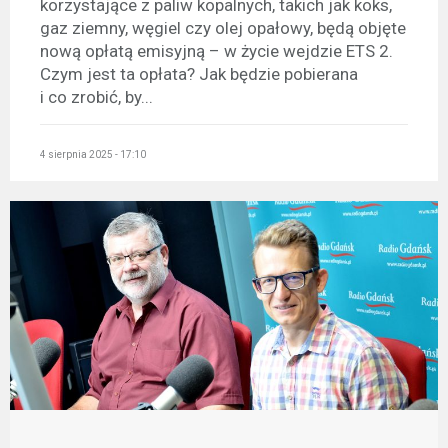
korzystające z paliw kopalnych, takich jak koks,
gaz ziemny, węgiel czy olej opałowy, będą objęte
nową opłatą emisyjną – w życie wejdzie ETS 2.
Czym jest ta opłata? Jak będzie pobierana
i co zrobić, by...
4 sierpnia 2025 - 17:10