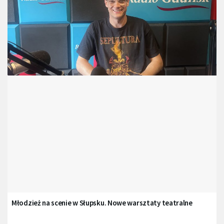
Młodzież na scenie w Słupsku. Nowe warsztaty teatralne