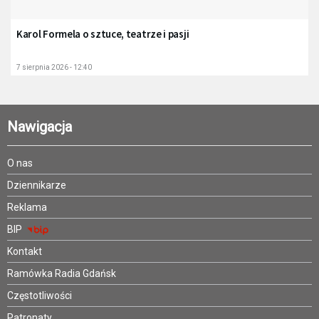
Karol Formela o sztuce, teatrze i pasji
7 sierpnia 2026 - 12:40
Nawigacja
O nas
Dziennikarze
Reklama
BIP
Kontakt
Ramówka Radia Gdańsk
Częstotliwości
Patronaty