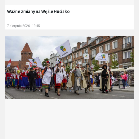
Ważne zmiany na Węźle Hucisko
7 sierpnia 2026 - 19:45