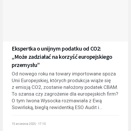
Ekspertka o unijnym podatku od CO2:
„Może zadziałać na korzyść europejskiego
przemysłu”
Od nowego roku na towary importowane spoza
Unii Europejskiej, których produkcja wiąże się
z emisją CO2, zostanie nałożony podatek CBAM.
To szansa czy zagrożenie dla europejskich firm?
O tym Iwona Wysocka rozmawiała z Ewą
Sowińską, biegłą rewidentką ESO Audit i...
15 września 2025 - 17:10