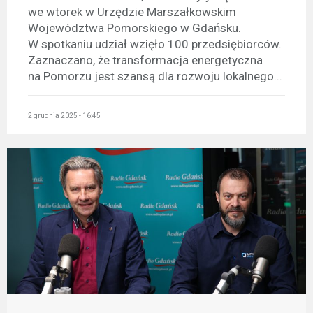
we wtorek w Urzędzie Marszałkowskim
Województwa Pomorskiego w Gdańsku.
W spotkaniu udział wzięło 100 przedsiębiorców.
Zaznaczano, że transformacja energetyczna
na Pomorzu jest szansą dla rozwoju lokalnego...
2 grudnia 2025 - 16:45