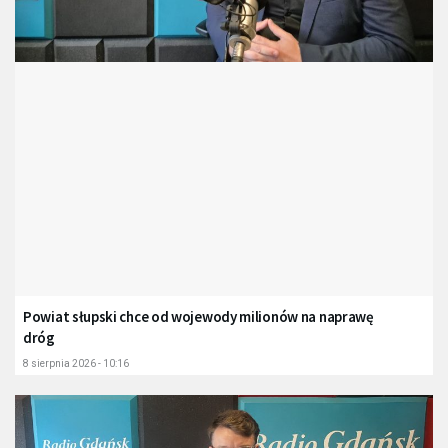
Powiat słupski chce od wojewody milionów na naprawę
dróg
8 sierpnia 2026 - 10:16