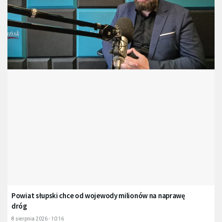
Powiat słupski chce od wojewody milionów na naprawę
dróg
8 sierpnia 2026 - 10:16