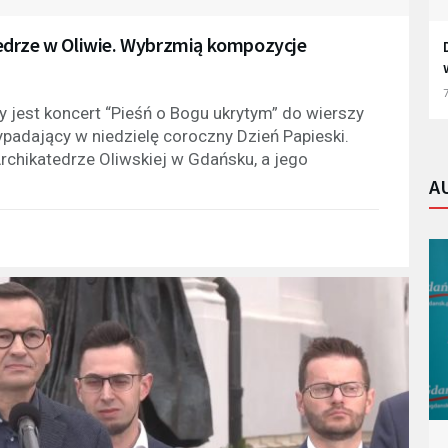
edrze w Oliwie. Wybrzmią kompozycje
7
 jest koncert “Pieśń o Bogu ukrytym” do wierszy
padający w niedzielę coroczny Dzień Papieski.
rchikatedrze Oliwskiej w Gdańsku, a jego
A