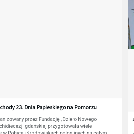
 Obchody 23. Dnia Papieskiego na Pomorzu
organizowany przez Fundację „Dzieło Nowego
chidiecezji gdańskiej przygotowała wiele
 w Polsce i środowiskach polonijnych na całym
7