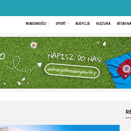
WIADOMOŚCI
SPORT
AUDYCJE
KULTURA
ATOM N
R