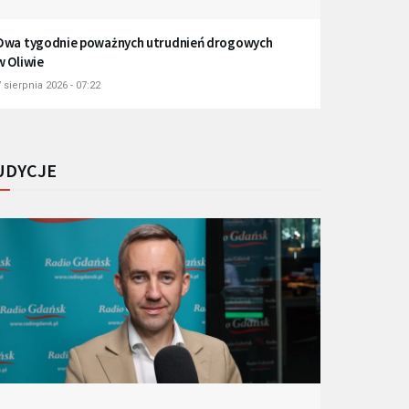
Dwa tygodnie poważnych utrudnień drogowych
w Oliwie
 sierpnia 2026 - 07:22
UDYCJE