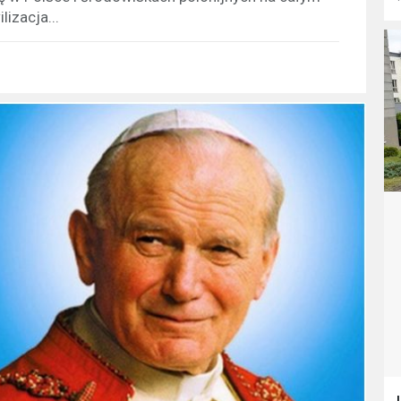
izacja...