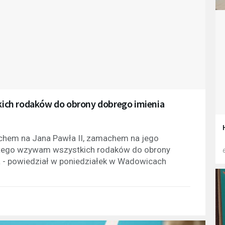
ich rodaków do obrony dobrego imienia
chem na Jana Pawła II, zamachem na jego
dlatego wzywam wszystkich rodaków do obrony
6
a - powiedział w poniedziałek w Wadowicach