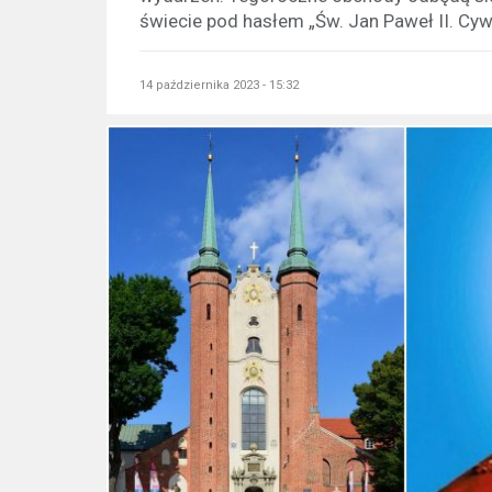
świecie pod hasłem „Św. Jan Paweł II. Cywil
14 października 2023 - 15:32