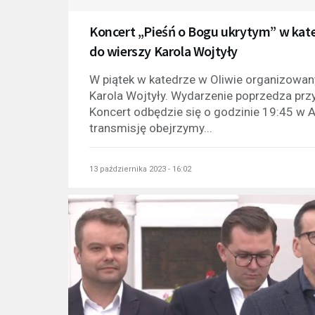
Koncert „Pieśń o Bogu ukrytym” w kat
do wierszy Karola Wojtyły
W piątek w katedrze w Oliwie organizowany
Karola Wojtyły. Wydarzenie poprzedza przy
Koncert odbędzie się o godzinie 19:45 w A
transmisję obejrzymy...
13 października 2023 - 16:02