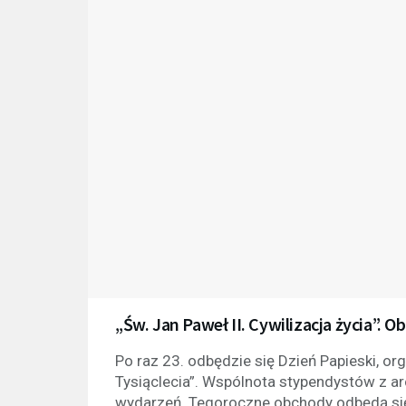
„Św. Jan Paweł II. Cywilizacja życia”.
Po raz 23. odbędzie się Dzień Papieski, 
Tysiąclecia”. Wspólnota stypendystów z ar
wydarzeń. Tegoroczne obchody odbędą się