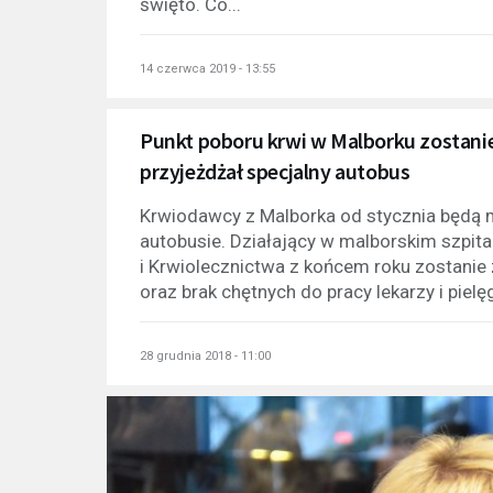
święto. Co...
14 czerwca 2019 - 13:55
Punkt poboru krwi w Malborku zostanie
przyjeżdżał specjalny autobus
Krwiodawcy z Malborka od stycznia będą 
autobusie. Działający w malborskim szpi
i Krwiolecznictwa z końcem roku zostani
oraz brak chętnych do pracy lekarzy i pielęg
28 grudnia 2018 - 11:00