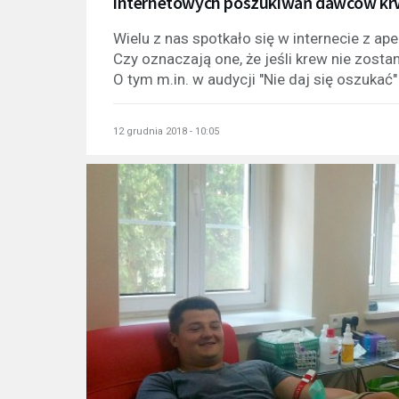
internetowych poszukiwań dawców krw
Wielu z nas spotkało się w internecie z ap
Czy oznaczają one, że jeśli krew nie zost
O tym m.in. w audycji "Nie daj się oszukać"
12 grudnia 2018 - 10:05