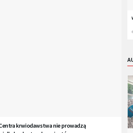
6
A
Centra krwiodawstwa nie prowadzą