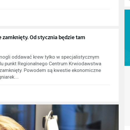
 zamknięty. Od stycznia będzie tam
mogli oddawać krew tylko w specjalistycznym
talu punkt Regionalnego Centrum Krwiodawstwa
e zamknięty. Powodem są kwestie ekonomiczne
niarek....