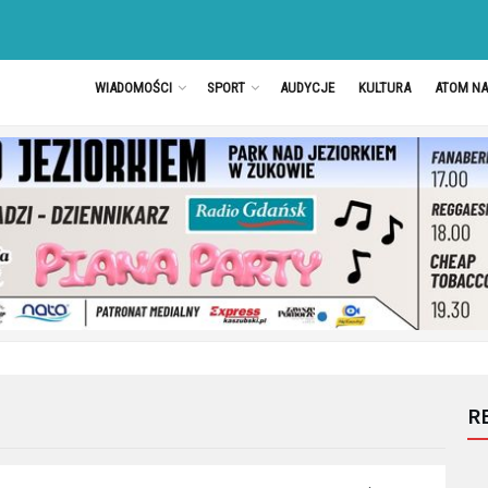
WIADOMOŚCI
SPORT
AUDYCJE
KULTURA
ATOM N
R