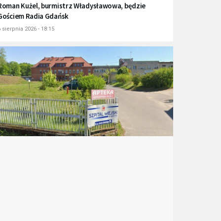
Roman Kużel, burmistrz Władysławowa, będzie
Gościem Radia Gdańsk
 sierpnia 2026 - 18:15