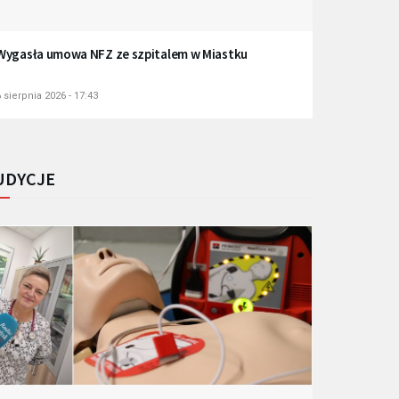
Wygasła umowa NFZ ze szpitalem w Miastku
 sierpnia 2026 - 17:43
UDYCJE