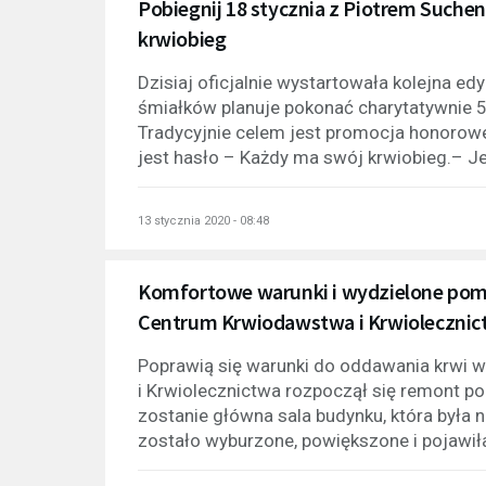
Pobiegnij 18 stycznia z Piotrem Suche
krwiobieg
Dzisiaj oficjalnie wystartowała kolejna edy
śmiałków planuje pokonać charytatywnie 
Tradycyjnie celem jest promocja honorow
jest hasło – Każdy ma swój krwiobieg.– J
13 stycznia 2020 - 08:48
Komfortowe warunki i wydzielone pom
Centrum Krwiodawstwa i Krwiolecznic
Poprawią się warunki do oddawania krwi
i Krwiolecznictwa rozpoczął się remont 
zostanie główna sala budynku, która była 
zostało wyburzone, powiększone i pojawiła