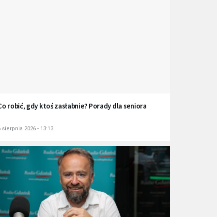
Co robić, gdy ktoś zasłabnie? Porady dla seniora
 sierpnia 2026 - 13:13