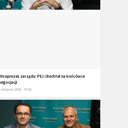
Wiceprezes zarządu: PEJ i Bechtel na końcówce
negocjacji
 sierpnia 2026 - 10:26