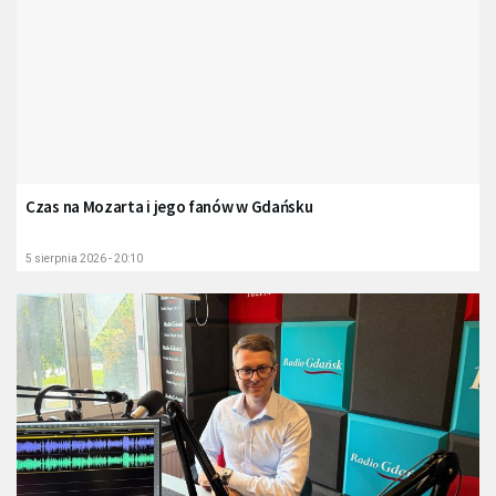
Czas na Mozarta i jego fanów w Gdańsku
5 sierpnia 2026 - 20:10