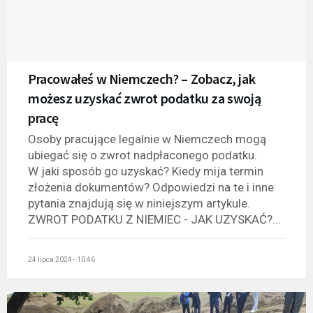
Pracowałeś w Niemczech? – Zobacz, jak
możesz uzyskać zwrot podatku za swoją
pracę
Osoby pracujące legalnie w Niemczech mogą
ubiegać się o zwrot nadpłaconego podatku.
W jaki sposób go uzyskać? Kiedy mija termin
złożenia dokumentów? Odpowiedzi na te i inne
pytania znajdują się w niniejszym artykule.
ZWROT PODATKU Z NIEMIEC - JAK UZYSKAĆ?...
24 lipca 2024 - 10:46