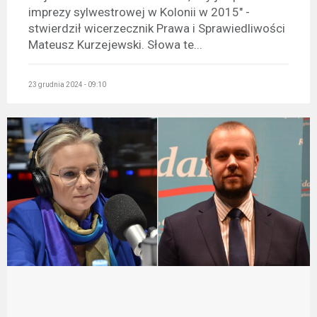
imprezy sylwestrowej w Kolonii w 2015" -
stwierdził wicerzecznik Prawa i Sprawiedliwości
Mateusz Kurzejewski. Słowa te...
23 grudnia 2024 - 09:10