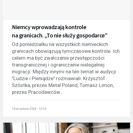
Niemcy wprowadzają kontrole
na granicach. „To nie służy gospodarce”
Od poniedziałku na wszystkich niemieckich
granicach obowiązują tymczasowe kontrole. Ich
celem ma być zwalczanie przestępczości
transgranicznej i ograniczanie nielegalnej
migracji. Między innymi na ten temat w audycji
"Ludzie i Pieniądze" rozmawiali: Krzysztof
Szóstka, prezes Metal Poland, Tomasz Limon,
prezes Pracodawców...
16 września 2024 - 10:10