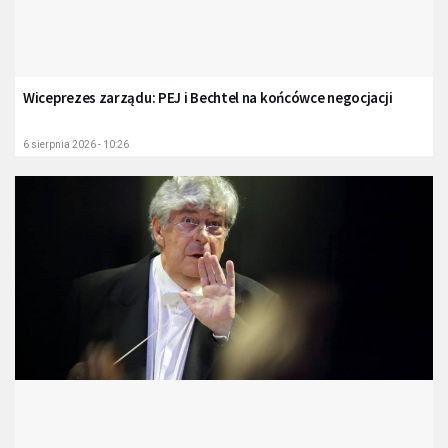
Wiceprezes zarządu: PEJ i Bechtel na końcówce negocjacji
6 sierpnia 2026 - 10:26