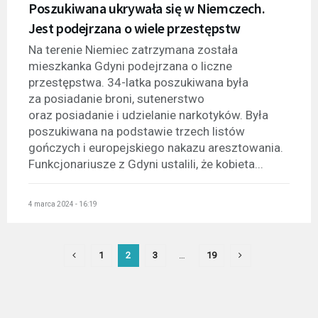
Poszukiwana ukrywała się w Niemczech.
Jest podejrzana o wiele przestępstw
Na terenie Niemiec zatrzymana została
mieszkanka Gdyni podejrzana o liczne
przestępstwa. 34-latka poszukiwana była
za posiadanie broni, sutenerstwo
oraz posiadanie i udzielanie narkotyków. Była
poszukiwana na podstawie trzech listów
gończych i europejskiego nakazu aresztowania.
Funkcjonariusze z Gdyni ustalili, że kobieta...
4 marca 2024 - 16:19
1
2
3
…
19