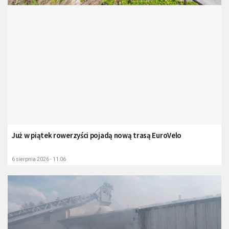
Już w piątek rowerzyści pojadą nową trasą EuroVelo
6 sierpnia 2026 - 11:06