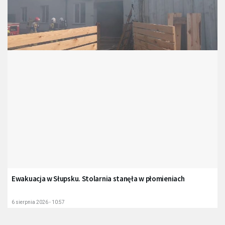
Ewakuacja w Słupsku. Stolarnia stanęła w płomieniach
6 sierpnia 2026 - 10:57