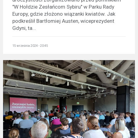
"W Hołdzie Zesłańcom Sybiru" w Parku Rady
Europy, gdzie złożono wiązanki kwiatów. Jak
podkreślił Bartłomiej Austen, wiceprezydent
Gdyni, ta...
15 września 2024 - 20:45