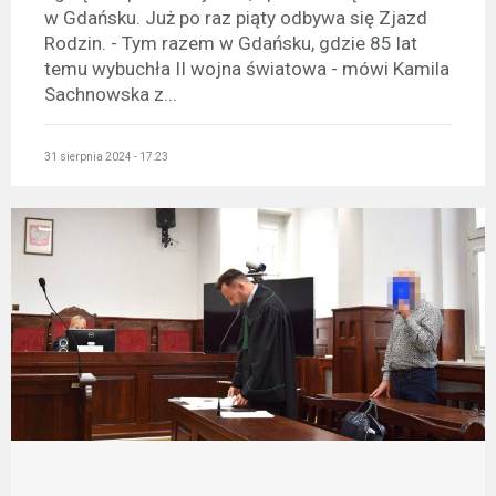
w Gdańsku. Już po raz piąty odbywa się Zjazd
Rodzin. - Tym razem w Gdańsku, gdzie 85 lat
temu wybuchła II wojna światowa - mówi Kamila
Sachnowska z...
31 sierpnia 2024 - 17:23