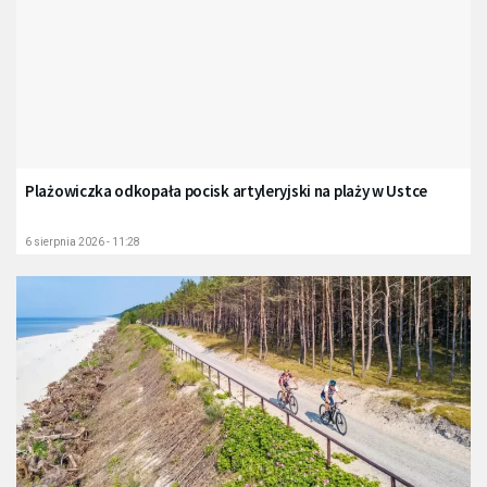
Plażowiczka odkopała pocisk artyleryjski na plaży w Ustce
6 sierpnia 2026 - 11:28