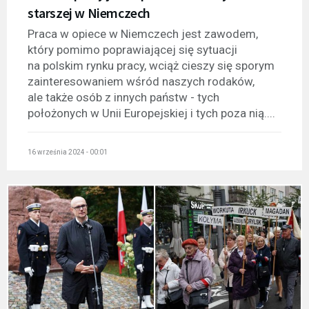
starszej w Niemczech
Praca w opiece w Niemczech jest zawodem,
który pomimo poprawiającej się sytuacji
na polskim rynku pracy, wciąż cieszy się sporym
zainteresowaniem wśród naszych rodaków,
ale także osób z innych państw - tych
położonych w Unii Europejskiej i tych poza nią....
16 września 2024 - 00:01