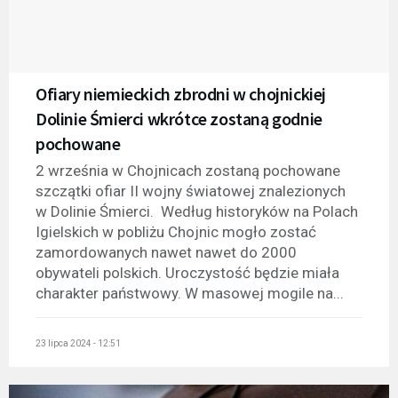
Ofiary niemieckich zbrodni w chojnickiej
Dolinie Śmierci wkrótce zostaną godnie
pochowane
2 września w Chojnicach zostaną pochowane
szczątki ofiar II wojny światowej znalezionych
w Dolinie Śmierci. Według historyków na Polach
Igielskich w pobliżu Chojnic mogło zostać
zamordowanych nawet nawet do 2000
obywateli polskich. Uroczystość będzie miała
charakter państwowy. W masowej mogile na...
23 lipca 2024 - 12:51