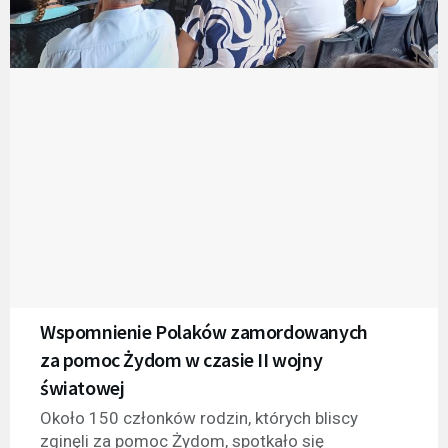
Wspomnienie Polaków zamordowanych
za pomoc Żydom w czasie II wojny
światowej
Około 150 członków rodzin, których bliscy
zginęli za pomoc Żydom, spotkało się