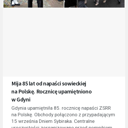
Mija 85 lat od napaści sowieckiej
na Polskę. Rocznicę upamiętniono
w Gdyni
Gdynia upamiętniła 85. rocznicę napaści ZSRR
na Polskę. Obchody połączono z przypadającym
15 września Dniem Sybiraka. Centralne
uroczystości zorganizowano przed pomnikiem