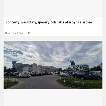
Koncerty, warsztaty, spacery. Gdańsk z ofertą na sierpień
8 sierpnia 2026 - 18:45