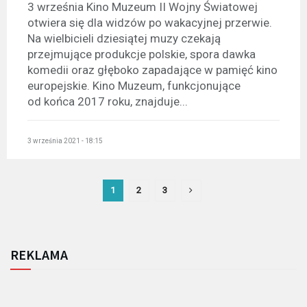
3 września Kino Muzeum II Wojny Światowej
otwiera się dla widzów po wakacyjnej przerwie.
Na wielbicieli dziesiątej muzy czekają
przejmujące produkcje polskie, spora dawka
komedii oraz głęboko zapadające w pamięć kino
europejskie. Kino Muzeum, funkcjonujące
od końca 2017 roku, znajduje...
3 września 2021 - 18:15
1
2
3
REKLAMA