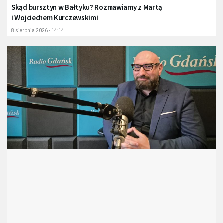
Skąd bursztyn w Bałtyku? Rozmawiamy z Martą
i Wojciechem Kurczewskimi
8 sierpnia 2026 - 14:14