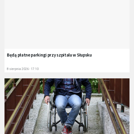
Będą płatne parkingi przy szpitalu w Słupsku
8 sierpnia 2026 - 17:10