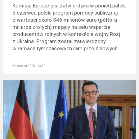
Komisja Europejska zatwierdziła w poniedziałek,
5 czerwca polski program pomocy publicznej
o wartości około 346 milionów euro (półtora
miliarda złotych) mający na celu wsparcie
producentów rolnych w kontekście wojny Rosji
z Ukrainą. Program został zatwierdzony
w ramach tymczasowych ram przejściowych...
5 czerwca 2023 - 13:30