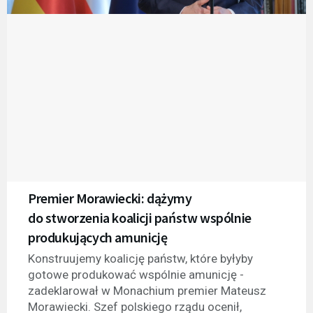
Premier Morawiecki: dążymy
do stworzenia koalicji państw wspólnie
produkujących amunicję
Konstruujemy koalicję państw, które byłyby
gotowe produkować wspólnie amunicję -
zadeklarował w Monachium premier Mateusz
Morawiecki. Szef polskiego rządu ocenił,