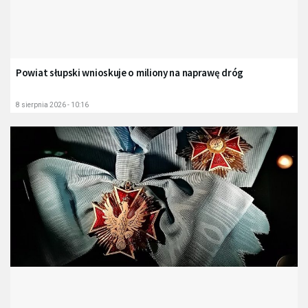
Powiat słupski wnioskuje o miliony na naprawę dróg
8 sierpnia 2026 - 10:16