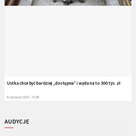
Ustka chce być bardziej „dostępna” i wyda na to 300 tys. zł
8 sierpnia 2026 - 16:38
AUDYCJE