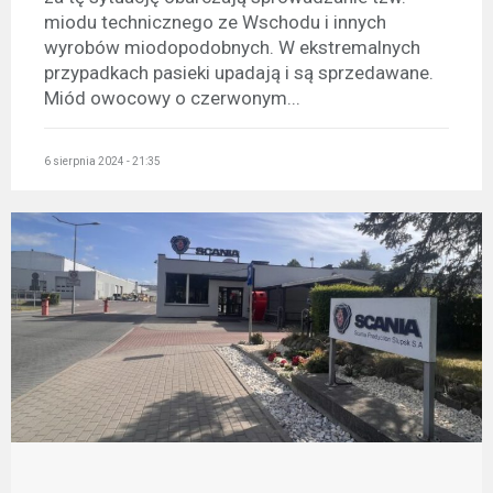
miodu technicznego ze Wschodu i innych
wyrobów miodopodobnych. W ekstremalnych
przypadkach pasieki upadają i są sprzedawane.
Miód owocowy o czerwonym...
6 sierpnia 2024 - 21:35