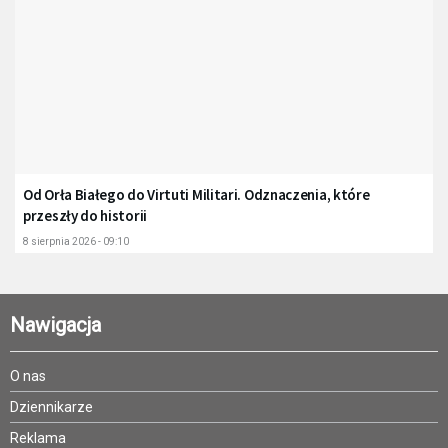
Od Orła Białego do Virtuti Militari. Odznaczenia, które
przeszły do historii
8 sierpnia 2026 - 09:10
Nawigacja
O nas
Dziennikarze
Reklama