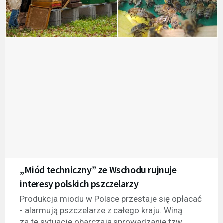
„Miód techniczny” ze Wschodu rujnuje
interesy polskich pszczelarzy
Produkcja miodu w Polsce przestaje się opłacać
- alarmują pszczelarze z całego kraju. Winą
za tę sytuację obarczają sprowadzanie tzw.