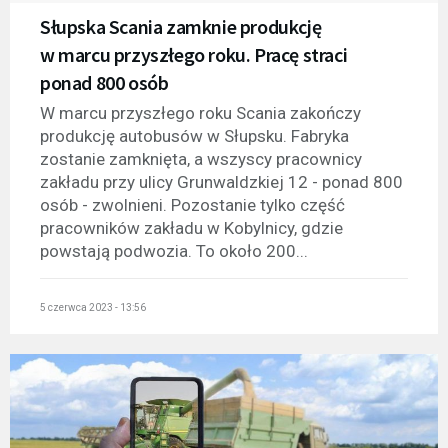
Słupska Scania zamknie produkcję
w marcu przyszłego roku. Pracę straci
ponad 800 osób
W marcu przyszłego roku Scania zakończy
produkcję autobusów w Słupsku. Fabryka
zostanie zamknięta, a wszyscy pracownicy
zakładu przy ulicy Grunwaldzkiej 12 - ponad 800
osób - zwolnieni. Pozostanie tylko część
pracowników zakładu w Kobylnicy, gdzie
powstają podwozia. To około 200...
5 czerwca 2023 - 13:56