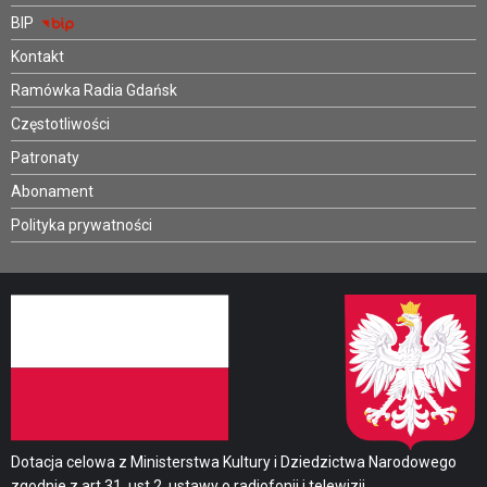
BIP
Kontakt
Ramówka Radia Gdańsk
Częstotliwości
Patronaty
Abonament
Polityka prywatności
Dotacja celowa z Ministerstwa Kultury i Dziedzictwa Narodowego
zgodnie z art.31. ust.2. ustawy o radiofonii i telewizji.