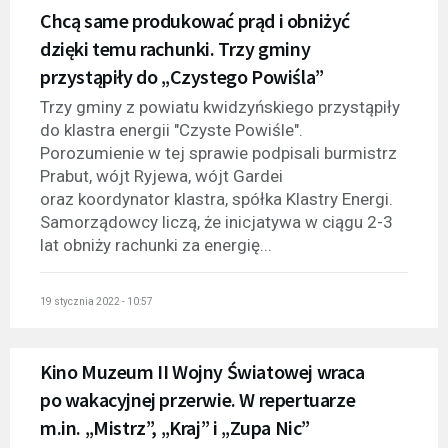
Chcą same produkować prąd i obniżyć
dzięki temu rachunki. Trzy gminy
przystąpiły do „Czystego Powiśla”
Trzy gminy z powiatu kwidzyńskiego przystąpiły
do klastra energii "Czyste Powiśle".
Porozumienie w tej sprawie podpisali burmistrz
Prabut, wójt Ryjewa, wójt Gardei
oraz koordynator klastra, spółka Klastry Energi.
Samorządowcy liczą, że inicjatywa w ciągu 2-3
lat obniży rachunki za energię...
19 stycznia 2022 - 10:57
Kino Muzeum II Wojny Światowej wraca
po wakacyjnej przerwie. W repertuarze
m.in. „Mistrz”, „Kraj” i „Zupa Nic”