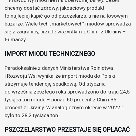
chcemy dostać zdrowy, jakościowy produkt,
to najlepiej kupić go od pszczelarza, a nie na losowym
bazarze. Wiele tych „marketowych” miodów sprowadza
się z zagranicy, przede wszystkim z Chin i z Ukrainy –
tłumaczy.
IMPORT MIODU TECHNICZNEGO
Paradoksalnie z danych Ministerstwa Rolnictwa
i Rozwoju Wsi wynika, że import miodu do Polski
utrzymuje tendencję spadkową. Od stycznia
do września zeszłego roku sprowadzono do kraju 24,5
tysiąca ton miodu – ponad 60 procent z Chin i 35
procent z Ukrainy. W analogicznym okresie w 2022 r.
było to 28,2 tysiąca ton.
PSZCZELARSTWO PRZESTAJE SIĘ OPŁACAĆ