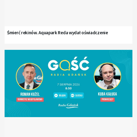
Śmierć rekinów. Aquapark Reda wydał oświadczenie