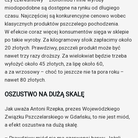
miodopodobne są dostępne na rynku od długiego
czasu. Najczęściej są konkurencyjne cenowo wobec
klasycznych produktów pszczelego pochodzenia.
W efekcie coraz więcej konsumentów sięga w sklepie
po takie wyroby. Za kilogramowy słoik zapłacimy około
20 złotych. Prawdziwy, pszczeli produkt może być
nawet trzy razy droższy. Za wielokwiat będzie trzeba
wyłożyć około 45 złotych, za lipę około 60,
a za wrzosowy – choć to jeszcze nie ta pora roku –
nawet 80 złotych.
OSZUSTWO NA DUŻĄ SKALĘ
Jak uważa Antoni Rzepka, prezes Wojewódzkiego
Związku Pszczelarskiego w Gdańsku, to nie jest miód,
a efekt oszustwa na dużą skalę.
– Prawdziwy miód nie ma czerwonej barwy. Jeżeli