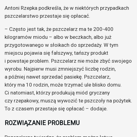
Antoni Rzepka podkreśla, że w niektórych przypadkach
pszczelarstwo przestaje się opłacać.
– Często jest tak, że pszczelarz ma te 200-400
kilogramów miodu – albo w beczkach, albo już
przygotowanego w słoikach do sprzedaży. W tym
miejscu pojawia się fałszywy, tańszy produkt
i powstaje problem. Pszczelarz nie może zbyć swojego
wyrobu. Najpierw musi zmniejszyć liczbę rodzin,
a później nawet sprzedać pasiekę. Pszczelarz,
który ma 10 rodzin, może trzymać ule blisko domu.
Ci natomiast, którzy produkują miód gryczany
czy rzepakowy, muszą wywozić te pszczoły na pożytek.
To z czasem przestaje się opłacać – dodaje.
ROZWIĄZANIE PROBLEMU