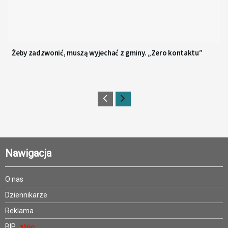
Żeby zadzwonić, muszą wyjechać z gminy. „Zero kontaktu”
Nawigacja
O nas
Dziennikarze
Reklama
BIP