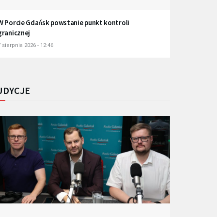
W Porcie Gdańsk powstanie punkt kontroli
granicznej
 sierpnia 2026 - 12:46
UDYCJE