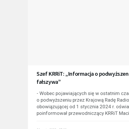
Szef KRRiT: „Informacja o podwyższen
fałszywa”
- Wobec pojawiających się w ostatnim czas
o podwyższeniu przez Krajową Radę Radiof
obowiązującej od 1 stycznia 2024 r. oświa
poinformował przewodniczący KRRiT Maciej