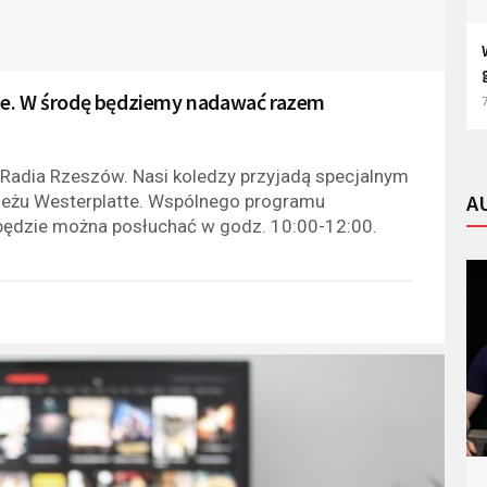
te. W środę będziemy nadawać razem
7
 Radia Rzeszów. Nasi koledzy przyjadą specjalnym
A
zeżu Westerplatte. Wspólnego programu
 będzie można posłuchać w godz. 10:00-12:00.