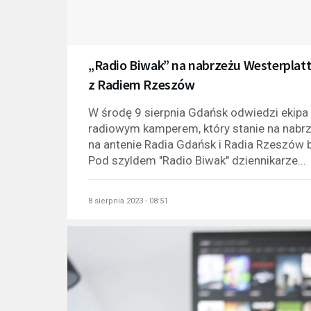
„Radio Biwak” na nabrzeżu Westerplat
z Radiem Rzeszów
W środę 9 sierpnia Gdańsk odwiedzi ekipa
radiowym kamperem, który stanie na nabr
na antenie Radia Gdańsk i Radia Rzeszów
Pod szyldem "Radio Biwak" dziennikarze...
8 sierpnia 2023 - 08:51