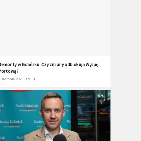
Remonty w Gdańsku. Czy zmiany odblokują Wyspę
Portową?
 sierpnia 2026 - 09:10