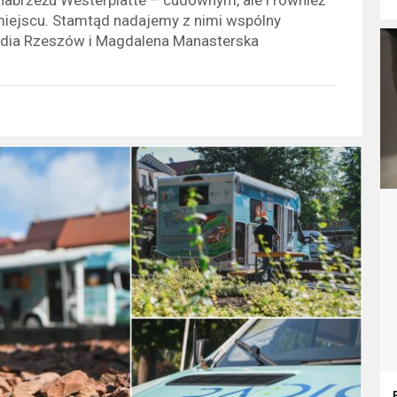
miejscu. Stamtąd nadajemy z nimi wspólny
adia Rzeszów i Magdalena Manasterska