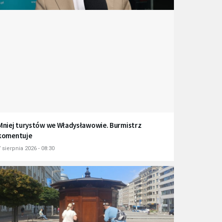
Mniej turystów we Władysławowie. Burmistrz
komentuje
 sierpnia 2026 - 08:30