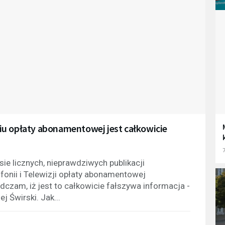
iu opłaty abonamentowej jest całkowicie
7
ie licznych, nieprawdziwych publikacji
onii i Telewizji opłaty abonamentowej
dczam, iż jest to całkowicie fałszywa informacja -
 Świrski. Jak...