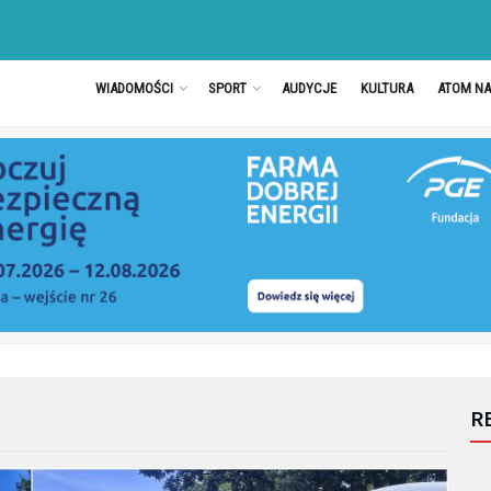
WIADOMOŚCI
SPORT
AUDYCJE
KULTURA
ATOM N
R