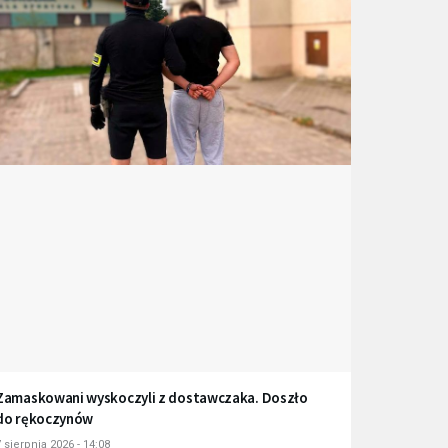
Zamaskowani wyskoczyli z dostawczaka. Doszło
do rękoczynów
 sierpnia 2026 - 14:08