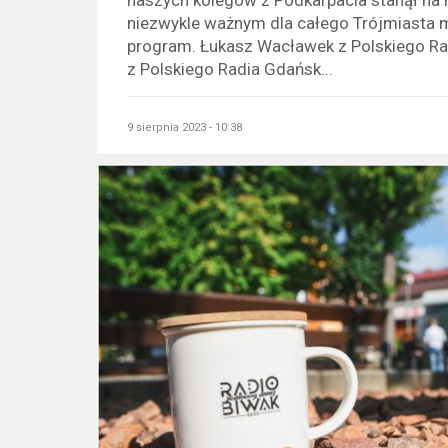
niezwykle ważnym dla całego Trójmiasta 
program. Łukasz Wacławek z Polskiego R
z Polskiego Radia Gdańsk...
9 sierpnia 2023 - 10:38