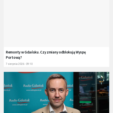
Remonty w Gdańsku. Czy zmiany odblokują Wyspę
Portową?
7 sierpnia 2026 - 09:10