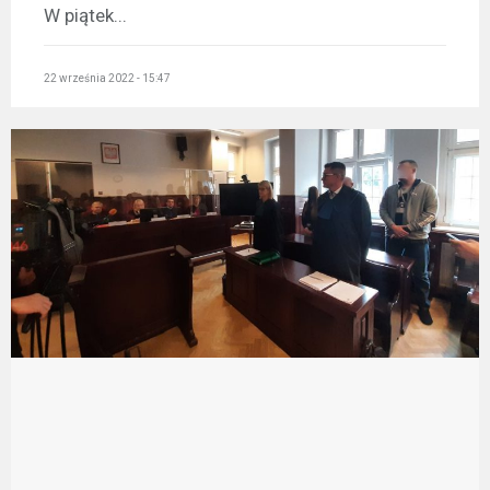
W piątek...
22 września 2022 - 15:47