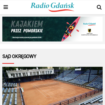
SĄD OKRĘGOWY