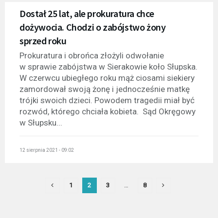
Dostał 25 lat, ale prokuratura chce
dożywocia. Chodzi o zabójstwo żony
sprzed roku
Prokuratura i obrońca złożyli odwołanie
w sprawie zabójstwa w Sierakowie koło Słupska.
W czerwcu ubiegłego roku mąż ciosami siekiery
zamordował swoją żonę i jednocześnie matkę
trójki swoich dzieci. Powodem tragedii miał być
rozwód, którego chciała kobieta. Sąd Okręgowy
w Słupsku...
12 sierpnia 2021 - 09:02
1
2
3
…
8