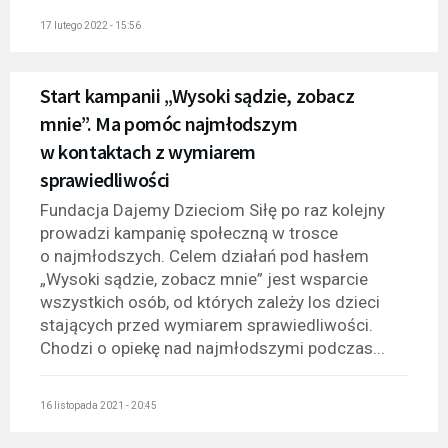
17 lutego 2022 - 15:56
Start kampanii „Wysoki sądzie, zobacz
mnie”. Ma pomóc najmłodszym
w kontaktach z wymiarem
sprawiedliwości
Fundacja Dajemy Dzieciom Siłę po raz kolejny
prowadzi kampanię społeczną w trosce
o najmłodszych. Celem działań pod hasłem
„Wysoki sądzie, zobacz mnie” jest wsparcie
wszystkich osób, od których zależy los dzieci
stających przed wymiarem sprawiedliwości.
Chodzi o opiekę nad najmłodszymi podczas...
16 listopada 2021 - 20:45