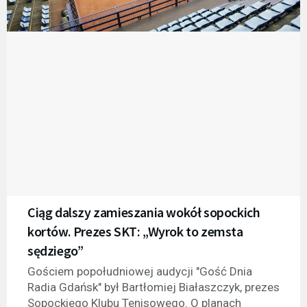
Ciąg dalszy zamieszania wokół sopockich
kortów. Prezes SKT: „Wyrok to zemsta
sędziego”
Gościem popołudniowej audycji "Gość Dnia
Radia Gdańsk" był Bartłomiej Białaszczyk, prezes
Sopockiego Klubu Tenisowego. O planach