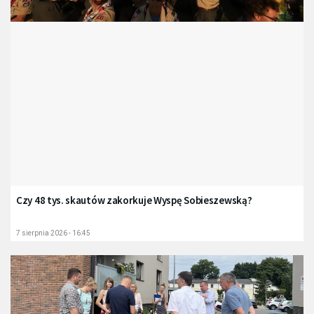
Czy 48 tys. skautów zakorkuje Wyspę Sobieszewską?
7 sierpnia 2026 - 16:45