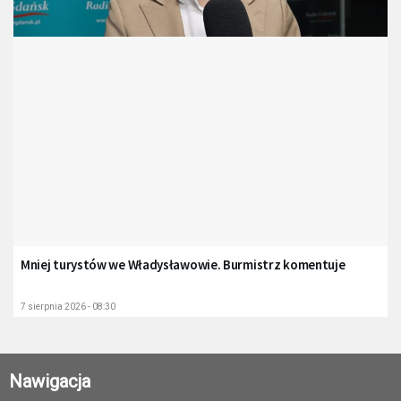
Mniej turystów we Władysławowie. Burmistrz komentuje
7 sierpnia 2026 - 08:30
Nawigacja