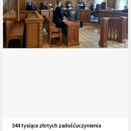
344 tysiące złotych zadośćuczynienia