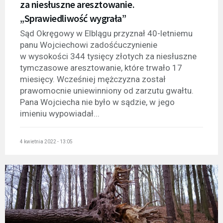
za niesłuszne aresztowanie.
„Sprawiedliwość wygrała”
Sąd Okręgowy w Elblągu przyznał 40-letniemu
panu Wojciechowi zadośćuczynienie
w wysokości 344 tysięcy złotych za niesłuszne
tymczasowe aresztowanie, które trwało 17
miesięcy. Wcześniej mężczyzna został
prawomocnie uniewinniony od zarzutu gwałtu.
Pana Wojciecha nie było w sądzie, w jego
imieniu wypowiadał...
4 kwietnia 2022 - 13:05