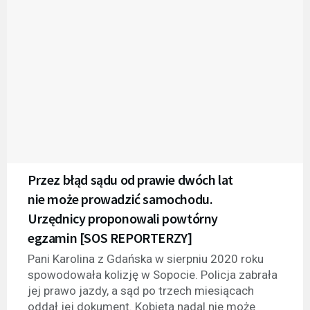
Przez błąd sądu od prawie dwóch lat
nie może prowadzić samochodu.
Urzędnicy proponowali powtórny
egzamin [SOS REPORTERZY]
Pani Karolina z Gdańska w sierpniu 2020 roku
spowodowała kolizję w Sopocie. Policja zabrała
jej prawo jazdy, a sąd po trzech miesiącach
oddał jej dokument. Kobieta nadal nie może