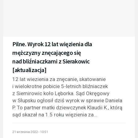
Pilne. Wyrok 12 lat więzienia dla
mężczyzny znęcającego się
nad bliźniaczkami z Sierakowic
[aktualizacja]
12 lat wiezienia za znęcanie, skatowanie
i wielokrotne pobicie 5-letnich bliźniaczek
z Siemirowic koło Lęborka. Sąd Okręgowy
w Słupsku ogłosił dziś wyrok w sprawie Daniela
P. To partner matki dziewczynek Klaudii K., którą
sąd skazał na 1.5 roku więzienia za...
21 września 2022 - 10:51