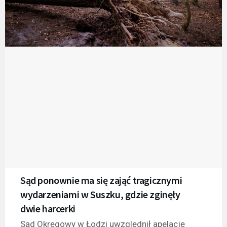
Sąd ponownie ma się zająć tragicznymi
wydarzeniami w Suszku, gdzie zginęły
dwie harcerki
Sąd Okręgowy w Łodzi uwzględnił apelację