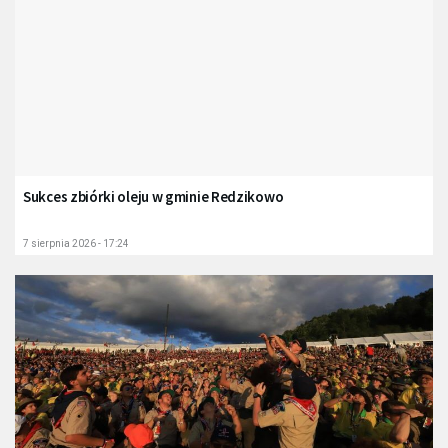
Sukces zbiórki oleju w gminie Redzikowo
7 sierpnia 2026 - 17:24