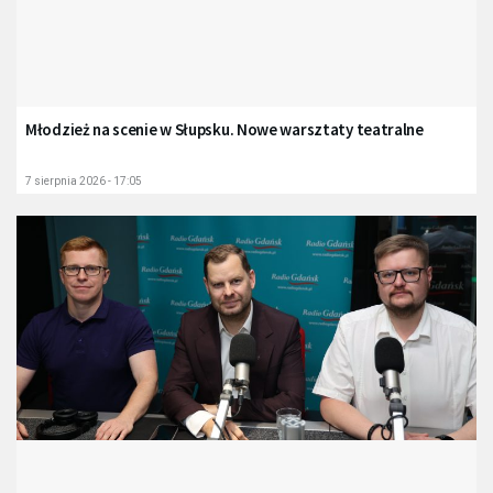
Młodzież na scenie w Słupsku. Nowe warsztaty teatralne
7 sierpnia 2026 - 17:05