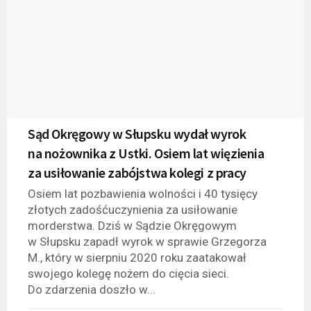
Sąd Okręgowy w Słupsku wydał wyrok
na nożownika z Ustki. Osiem lat więzienia
za usiłowanie zabójstwa kolegi z pracy
Osiem lat pozbawienia wolności i 40 tysięcy
złotych zadośćuczynienia za usiłowanie
morderstwa. Dziś w Sądzie Okręgowym
w Słupsku zapadł wyrok w sprawie Grzegorza
M., który w sierpniu 2020 roku zaatakował
swojego kolegę nożem do cięcia sieci.
Do zdarzenia doszło w...