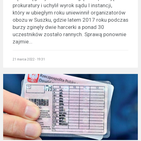
prokuratury i uchylił wyrok sądu I instancji,
który w ubiegłym roku uniewinnił organizatorów
obozu w Suszku, gdzie latem 2017 roku podczas
burzy zginęły dwie harcerki a ponad 30
uczestników zostało rannych. Sprawą ponownie
zajmie...
21 marca 2022 - 19:31