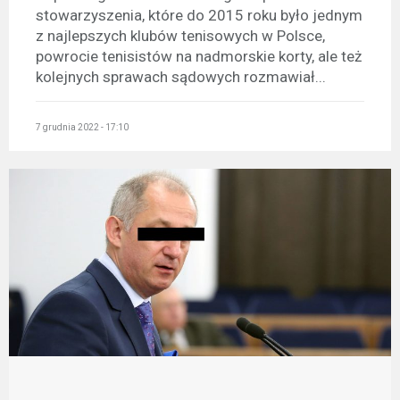
stowarzyszenia, które do 2015 roku było jednym
z najlepszych klubów tenisowych w Polsce,
powrocie tenisistów na nadmorskie korty, ale też
kolejnych sprawach sądowych rozmawiał...
7 grudnia 2022 - 17:10